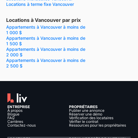
Locations à terme fixe Vancouver
Locations à Vancouver par prix
Appartements à Vancouver à moins de
1 000 $
Appartements à Vancouver à moins de
1 500 $
Appartements à Vancouver à moins de
2 000 $
Appartements à Vancouver à moins de
2 500 $
ENTREPRISE
PROPRIÉTAIRES
À propos
Publier une annonce
Blogue
Réserver une démo
FAQ
Vérification des locataires
Carrières
Vérifier le contrat
Contactez-nous
Ressources pour les propriétaires