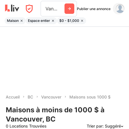
Vancouver
Publier une annonce
Maison
Espace entier
$0 - $1,000
Accueil
BC
Vancouver
Maisons sous 1000 $
Maisons à moins de 1000 $ à
Vancouver, BC
0 Locations Trouvées
Trier par: Suggéré