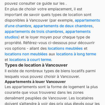
pouvez consulter ce guide sur les
.
En plus de choisir votre emplacement, il est
important de savoir quels types de location sont
disponibles à
Vancouver
(par exemple,
appartements
d'une chambre
,
appartements de deux chambres
,
appartements de trois chambres
,
appartements
studios
) et le loyer moyen pour chaque type de
propriété. Référez-vous ci-dessous pour découvrir
vos options - allant des
locations meublées
et
locations non meublées
aux
locations à long terme
et
locations à court terme
.
Types de location à Vancouver
Il existe de nombreux types de biens locatifs parmi
lesquels vous pouvez choisir à
Vancouver
.
Appartements à louer Vancouver
Les appartements sont la forme de logement la plus
courante que vous trouverez dans les zones
densément peuplées de
Vancouver
. Les locataires
doivent s’attendre à voir des prix plus élevés pour les