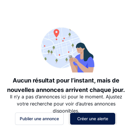
Suggéré
Date: les plus récents d’abord
Date: les plus anciens d’abord
Prix - $$$ à $
Prix - $ à $$$
Aucun résultat pour l’instant, mais de
nouvelles annonces arrivent chaque jour.
Il n’y a pas d’annonces ici pour le moment. Ajustez
votre recherche pour voir d’autres annonces
disponibles.
Publier une annonce
Créer une alerte