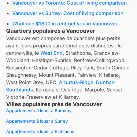
Vancouver vs Toronto: Cost of living comparison
Vancouver vs Surrey: Cost of living comparison
What can $1800 in rent get you in Vancouver
Quartiers populaires à Vancouver
Vancouver est composée de quartiers plus petits
ayant leurs propres caractéristiques distinctes : le
centre-ville, le
West End
, Strathcona, Grandview-
Woodland, Hastings-Sunrise, Renfrew-Collingwood,
Kensington-Cedar Cottage, Riley Park, South Cambie,
Shaughnessy, Mount Pleasant, Fairview, Kitsilano,
West Point Grey, UBC,
Arbutus-Ridge
,
Dunbar-
Southlands
, Kerrisdale, Oakridge, Marpole, Sunset,
Victoria-Fraserview et Killarney.
Villes populaires près de Vancouver
Appartements à louer à Burnaby
Appartements à louer à Surrey
Appartements à louer à Richmond