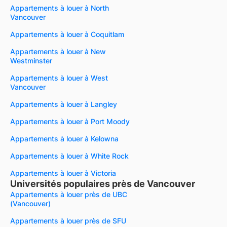
Appartements à louer à North
Vancouver
Appartements à louer à Coquitlam
Appartements à louer à New
Westminster
Appartements à louer à West
Vancouver
Appartements à louer à Langley
Appartements à louer à Port Moody
Appartements à louer à Kelowna
Appartements à louer à White Rock
Appartements à louer à Victoria
Universités populaires près de Vancouver
Appartements à louer près de UBC
(Vancouver)
Appartements à louer près de SFU