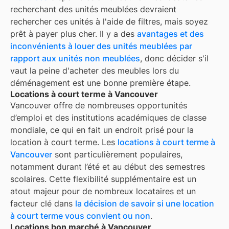
recherchant des unités meublées devraient
rechercher ces unités à l'aide de filtres, mais soyez
prêt à payer plus cher. Il y a des
avantages et des
inconvénients à louer des unités meublées par
rapport aux unités non meublées
, donc décider s'il
vaut la peine d'acheter des meubles lors du
déménagement est une bonne première étape.
Locations à court terme à Vancouver
Vancouver
offre de nombreuses opportunités
d’emploi et des institutions académiques de classe
mondiale, ce qui en fait un endroit prisé pour la
location à court terme. Les
locations à court terme à
Vancouver
sont particulièrement populaires,
notamment durant l’été et au début des semestres
scolaires. Cette flexibilité supplémentaire est un
atout majeur pour de nombreux locataires et un
facteur clé dans
la décision de savoir si une location
à court terme vous convient ou non
.
Locations bon marché à Vancouver