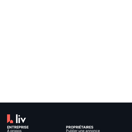
ENTREPRISE
PROPRIÉTAIRES
À propos
Publier une annonce