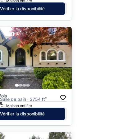
C · Maison entière
Vérifier la disponibilité
Mois
 Salle de bain · 3754 ft²
e
C · Maison entière
Vérifier la disponibilité