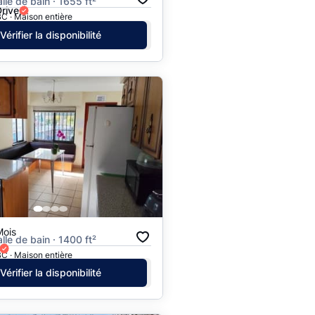
alle de bain · 1655 ft²
rive
C · Maison entière
Vérifier la disponibilité
Mois
alle de bain · 1400 ft²
C · Maison entière
Vérifier la disponibilité