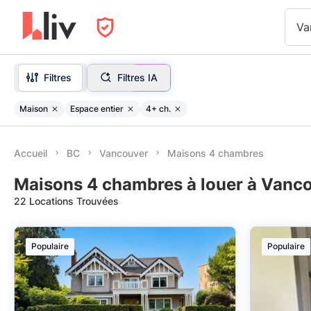
Va
Filtres
Filtres IA
Maison
Espace entier
4+ ch.
Accueil
BC
Vancouver
Maisons 4 chambres
Maisons 4 chambres à louer à Vanc
22 Locations Trouvées
Populaire
Populaire