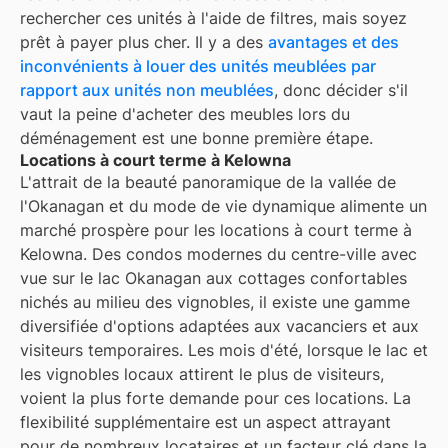
rechercher ces unités à l'aide de filtres, mais soyez
prêt à payer plus cher. Il y a des
avantages et des
inconvénients à louer des unités meublées par
rapport aux unités non meublées
, donc décider s'il
vaut la peine d'acheter des meubles lors du
déménagement est une bonne première étape.
Locations à court terme à Kelowna
L'attrait de la beauté panoramique de la vallée de
l'Okanagan et du mode de vie dynamique alimente un
marché prospère pour les locations à court terme à
Kelowna. Des condos modernes du centre-ville avec
vue sur le lac Okanagan aux cottages confortables
nichés au milieu des vignobles, il existe une gamme
diversifiée d'options adaptées aux vacanciers et aux
visiteurs temporaires. Les mois d'été, lorsque le lac et
les vignobles locaux attirent le plus de visiteurs,
voient la plus forte demande pour ces locations. La
flexibilité supplémentaire est un aspect attrayant
pour de nombreux locataires et un facteur clé dans la