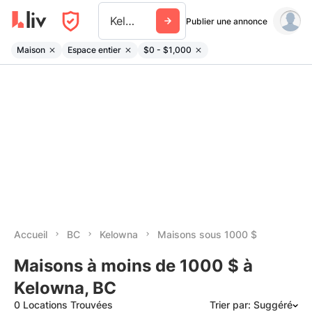
Kelowna
Publier une annonce
Maison
Espace entier
$0 - $1,000
Accueil
BC
Kelowna
Maisons sous 1000 $
Maisons à moins de 1000 $ à
Kelowna, BC
0 Locations Trouvées
Trier par: Suggéré