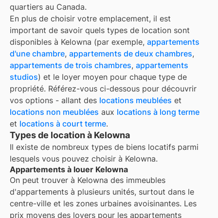
quartiers au Canada.
En plus de choisir votre emplacement, il est
important de savoir quels types de location sont
disponibles à
Kelowna
(par exemple,
appartements
d'une chambre
,
appartements de deux chambres
,
appartements de trois chambres
,
appartements
studios
) et le loyer moyen pour chaque type de
propriété. Référez-vous ci-dessous pour découvrir
vos options - allant des
locations meublées
et
locations non meublées
aux
locations à long terme
et
locations à court terme
.
Types de location à Kelowna
Il existe de nombreux types de biens locatifs parmi
lesquels vous pouvez choisir à
Kelowna
.
Appartements à louer Kelowna
On peut trouver à Kelowna des immeubles
d'appartements à plusieurs unités, surtout dans le
centre-ville et les zones urbaines avoisinantes. Les
prix moyens des loyers pour les appartements