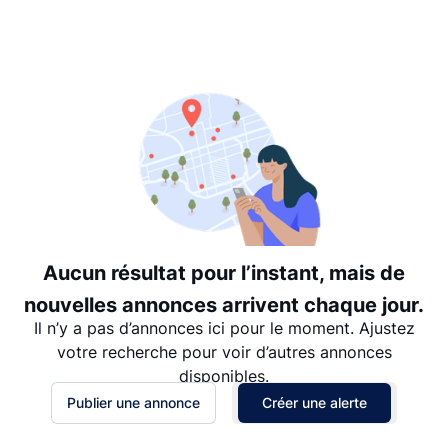
Suggéré
Date: les plus récents d’abord
Date: les plus anciens d’abord
Prix - $$$ à $
Prix - $ à $$$
Aucun résultat pour l’instant, mais de
nouvelles annonces arrivent chaque jour.
Il n’y a pas d’annonces ici pour le moment. Ajustez
votre recherche pour voir d’autres annonces
disponibles.
Publier une annonce
Créer une alerte