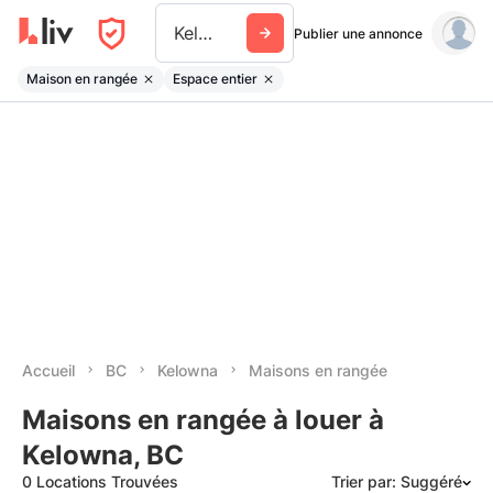
Kelowna
Publier une annonce
Maison en rangée
Espace entier
Accueil
BC
Kelowna
Maisons en rangée
Maisons en rangée à louer à
Kelowna, BC
0 Locations Trouvées
Trier par: Suggéré