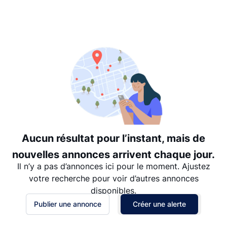
Suggéré
Date: les plus récents d’abord
Date: les plus anciens d’abord
Prix - $$$ à $
Prix - $ à $$$
Aucun résultat pour l’instant, mais de
nouvelles annonces arrivent chaque jour.
Il n’y a pas d’annonces ici pour le moment. Ajustez
votre recherche pour voir d’autres annonces
disponibles.
Publier une annonce
Créer une alerte