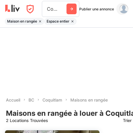
Coquitlam
Publier une annonce
Maison en rangée
Espace entier
Accueil
BC
Coquitlam
Maisons en rangée
Maisons en rangée à louer à Coquit
2 Locations Trouvées
Trier