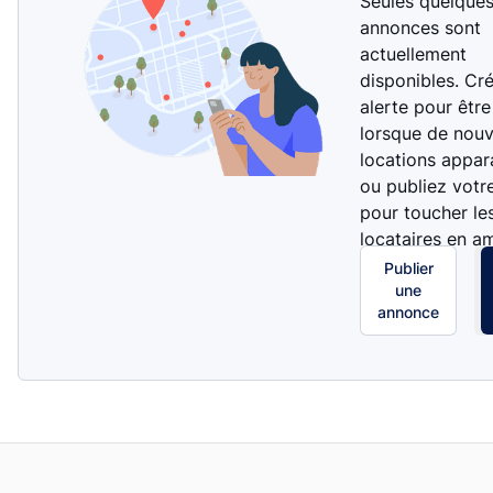
Seules quelque
annonces sont
actuellement
disponibles. Cr
alerte pour être
lorsque de nouv
locations appar
ou publiez votr
pour toucher le
locataires en a
Publier
une
annonce