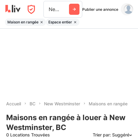
New Westminster
Publier une annonce
Maison en rangée
Espace entier
Accueil
BC
New Westminster
Maisons en rangée
Maisons en rangée à louer à New
Westminster, BC
0 Locations Trouvées
Trier par: Suggéré