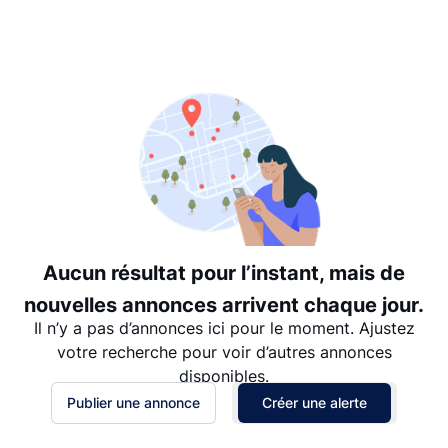
Suggéré
Date: les plus récents d’abord
Date: les plus anciens d’abord
Prix - $$$ à $
Prix - $ à $$$
Aucun résultat pour l’instant, mais de
nouvelles annonces arrivent chaque jour.
Il n’y a pas d’annonces ici pour le moment. Ajustez
votre recherche pour voir d’autres annonces
disponibles.
Publier une annonce
Créer une alerte