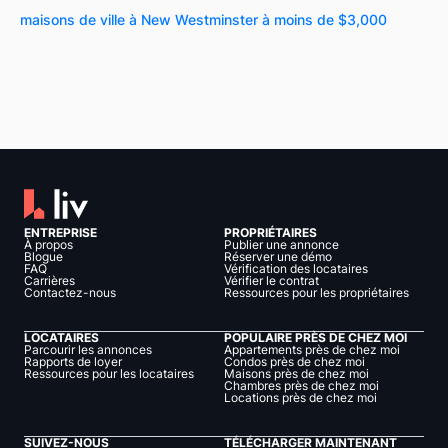
maisons de ville à New Westminster à moins de $3,000
ENTREPRISE
PROPRIÉTAIRES
À propos
Publier une annonce
Blogue
Réserver une démo
FAQ
Vérification des locataires
Carrières
Vérifier le contrat
Contactez-nous
Ressources pour les propriétaires
LOCATAIRES
POPULAIRE PRÈS DE CHEZ MOI
Parcourir les annonces
Appartements près de chez moi
Rapports de loyer
Condos près de chez moi
Ressources pour les locataires
Maisons près de chez moi
Chambres près de chez moi
Locations près de chez moi
SUIVEZ-NOUS
TÉLÉCHARGER MAINTENANT