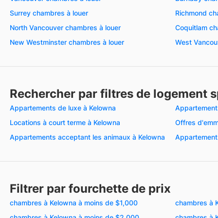
Surrey chambres à louer
Richmond cha
North Vancouver chambres à louer
Coquitlam ch
New Westminster chambres à louer
West Vancouv
Rechercher par filtres de logement s
Appartements de luxe à Kelowna
Appartement
Locations à court terme à Kelowna
Offres d'em
Appartements acceptant les animaux à Kelowna
Appartement
Filtrer par fourchette de prix
chambres à Kelowna à moins de $1,000
chambres à K
chambres à Kelowna à moins de $2,000
chambres à 