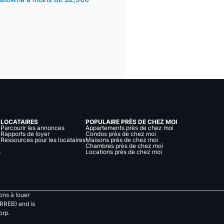
LOCATAIRES
POPULAIRE PRÈS DE CHEZ MOI
Parcourir les annonces
Appartements près de chez moi
Rapports de loyer
Condos près de chez moi
Ressources pour les locataires
Maisons près de chez moi
Chambres près de chez moi
s
Locations près de chez moi
ns à louer
RREB) and is
orp.