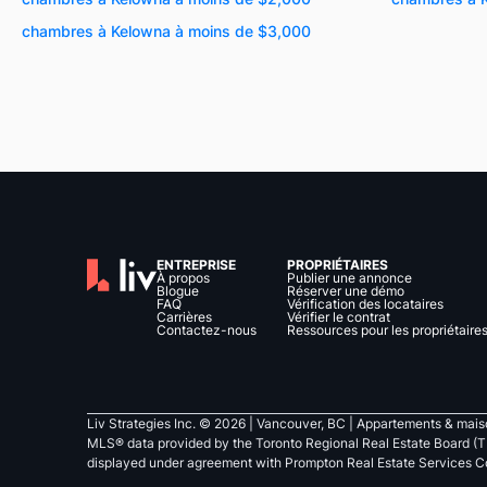
chambres à Kelowna à moins de $3,000
ENTREPRISE
PROPRIÉTAIRES
À propos
Publier une annonce
Blogue
Réserver une démo
FAQ
Vérification des locataires
Carrières
Vérifier le contrat
Contactez-nous
Ressources pour les propriétaire
Liv Strategies Inc. ©
2026
| Vancouver, BC |
Appartements & maiso
MLS® data provided by the Toronto Regional Real Estate Board (T
displayed under agreement with Prompton Real Estate Services C