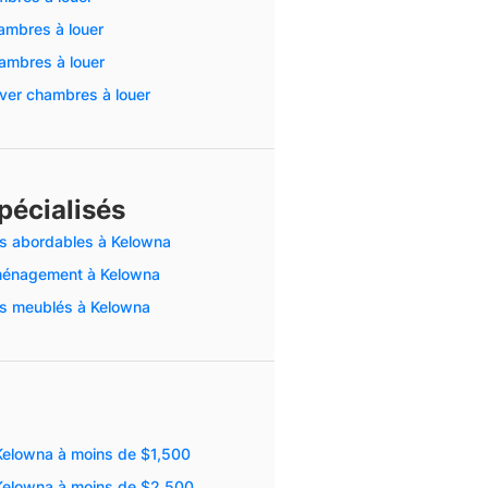
mbres à louer
ambres à louer
er chambres à louer
pécialisés
s abordables à Kelowna
ménagement à Kelowna
s meublés à Kelowna
elowna à moins de $1,500
Kelowna à moins de $2,500