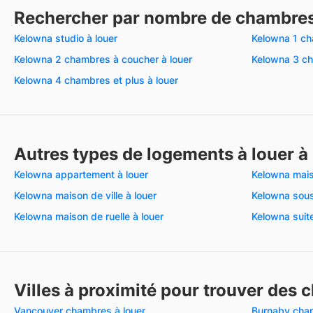
Rechercher par nombre de chambre
Kelowna studio à louer
Kelowna 1 ch
Kelowna 2 chambres à coucher à louer
Kelowna 3 ch
Kelowna 4 chambres et plus à louer
Autres types de logements à louer à
Kelowna appartement à louer
Kelowna mais
Kelowna maison de ville à louer
Kelowna sous
Kelowna maison de ruelle à louer
Kelowna suite
Villes à proximité pour trouver des 
Vancouver chambres à louer
Burnaby cham