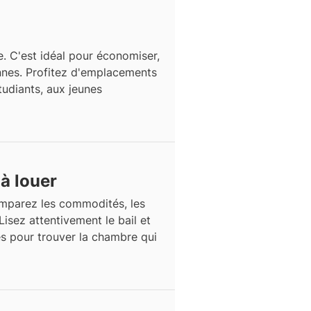
e. C'est idéal pour économiser,
nnes. Profitez d'emplacements
tudiants, aux jeunes
à louer
omparez les commodités, les
Lisez attentivement le bail et
es pour trouver la chambre qui