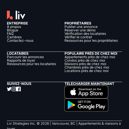
ENTREPRISE
PROPRIÉTAIRES
À propos
Publier une annonce
Blogue
Réserver une démo
FAQ
Vérification des locataires
Carrières
Vérifier le contrat
Contactez-nous
Ressources pour les propriétaires
LOCATAIRES
POPULAIRE PRÈS DE CHEZ MOI
Parcourir les annonces
Appartements près de chez moi
Rapports de loyer
Condos près de chez moi
Ressources pour les locataires
Maisons près de chez moi
Chambres près de chez moi
Locations près de chez moi
SUIVEZ-NOUS
TÉLÉCHARGER MAINTENANT
Liv Strategies Inc. ©
2026
| Vancouver, BC |
Appartements & maisons à
louer