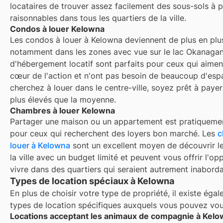
locataires de trouver assez facilement des sous-sols à p
raisonnables dans tous les quartiers de la ville.
Condos à louer Kelowna
Les condos à louer à Kelowna deviennent de plus en plu
notamment dans les zones avec vue sur le lac Okanagan
d'hébergement locatif sont parfaits pour ceux qui aimen
cœur de l'action et n'ont pas besoin de beaucoup d'esp
cherchez à louer dans le centre-ville, soyez prêt à payer
plus élevés que la moyenne.
Chambres à louer Kelowna
Partager une maison ou un appartement est pratiquemen
pour ceux qui recherchent des loyers bon marché. Les
c
louer à
Kelowna
sont un excellent moyen de découvrir le
la ville avec un budget limité et peuvent vous offrir l'op
vivre dans des quartiers qui seraient autrement inaborda
Types de location spéciaux à Kelowna
En plus de choisir votre type de propriété, il existe éga
types de location spécifiques auxquels vous pouvez vous
Locations acceptant les animaux de compagnie à Kel