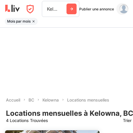
Kelowna
Publier une annonce
Mois par mois
Accueil
BC
Kelowna
Locations mensuelles
Locations mensuelles à Kelowna, B
4 Locations Trouvées
Trier