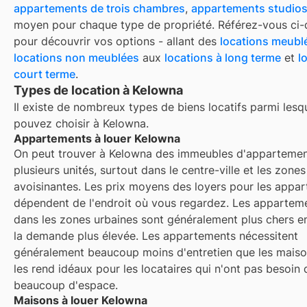
appartements de trois chambres
,
appartements studio
moyen pour chaque type de propriété. Référez-vous ci
pour découvrir vos options - allant des
locations meubl
locations non meublées
aux
locations à long terme
et
l
court terme
.
Types de location à Kelowna
Il existe de nombreux types de biens locatifs parmi lesq
pouvez choisir à
Kelowna
.
Appartements à louer Kelowna
On peut trouver à Kelowna des immeubles d'appartemen
plusieurs unités, surtout dans le centre-ville et les zone
avoisinantes. Les prix moyens des loyers pour les appa
dépendent de l'endroit où vous regardez. Les apparteme
dans les zones urbaines sont généralement plus chers e
la demande plus élevée. Les appartements nécessitent
généralement beaucoup moins d'entretien que les maiso
les rend idéaux pour les locataires qui n'ont pas besoin 
beaucoup d'espace.
Maisons à louer Kelowna