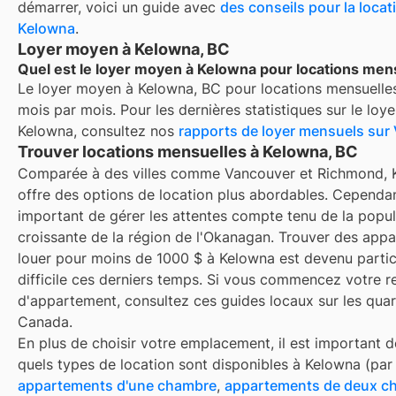
démarrer, voici un guide avec
des conseils pour la locat
Kelowna
.
Loyer moyen à Kelowna, BC
Quel est le loyer moyen à Kelowna pour locations men
Le loyer moyen à
Kelowna, BC
pour
locations mensuelle
mois par mois. Pour les dernières statistiques sur le loy
Kelowna
, consultez nos
rapports de loyer mensuels sur
Trouver locations mensuelles à Kelowna, BC
Comparée à des villes comme Vancouver et Richmond, 
offre des options de location plus abordables. Cependant
important de gérer les attentes compte tenu de la popul
croissante de la région de l'Okanagan. Trouver des app
louer pour moins de 1000 $ à Kelowna est devenu parti
difficile ces derniers temps. Si vous commencez votre 
d'appartement, consultez ces guides locaux sur les quar
Canada.
En plus de choisir votre emplacement, il est important d
quels types de location sont disponibles à
Kelowna
(par
appartements d'une chambre
,
appartements de deux c