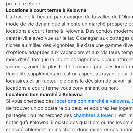
première étape.
Locations à court terme à Kelowna
L'attrait de la beauté panoramique de la vallée de l'Oka
mode de vie dynamique alimente un marché prospère po
locations à court terme à Kelowna. Des condos modern
centre-ville avec vue sur le lac Okanagan aux cottages 
nichés au milieu des vignobles, il existe une gamme diver
d'options adaptées aux vacanciers et aux visiteurs temp
mois d'été, lorsque le lac et les vignobles locaux attirent
visiteurs, voient la plus forte demande pour ces location
flexibilité supplémentaire est un aspect attrayant pour
locataires et un facteur clé dans la décision de savoir si 
locations à court terme vous conviennent ou non.
Locations bon marché à Kelowna
Si vous cherchez des
locations bon marché à
Kelowna, 
de trouver un colocataire ou deux et explorez les logem
partagés ; ou recherchez des
chambres à louer
. Il est 
noter qu’à
Kelowna
, il existe des quartiers où les loyers 
considérablement moins chers, donc explorer ces option