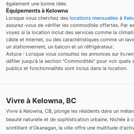
également une bonne idée.
Équipements à Kelowna
Lorsque vous cherchez des
locations mensuelles
à
Kel
assurez-vous de vérifier les commodités offertes. Par e
voyez si la location inclut des services comme la climatis
câble et Internet, ou des caractéristiques comme un lave
un stationnement, un balcon et un réfrigérateur.
Astuce : Lorsque vous consultez les annonces sur liv.rent
défiler jusqu'à la section "Commodités" pour voir quels 
publics et fonctionnalités sont inclus dans la location.
Vivre à Kelowna, BC
Vivre à Kelowna, CB, plonge les résidents dans un méla
beauté naturelle et de sophistication urbaine. Nichée à c
scintillant d'Okanagan, la ville offre une multitude d'acti