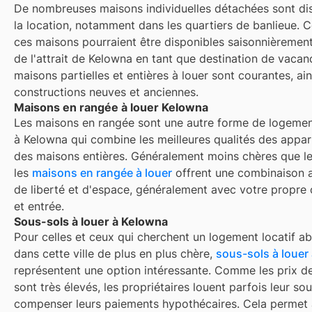
De nombreuses maisons individuelles détachées sont di
la location, notamment dans les quartiers de banlieue. C
ces maisons pourraient être disponibles saisonnièrement
de l'attrait de Kelowna en tant que destination de vacan
maisons partielles et entières à louer sont courantes, ain
constructions neuves et anciennes.
Maisons en rangée à louer Kelowna
Les maisons en rangée sont une autre forme de logemen
à
Kelowna
qui combine les meilleures qualités des appa
des maisons entières. Généralement moins chères que l
les
maisons en rangée à louer
offrent une combinaison a
de liberté et d'espace, généralement avec votre propre 
et entrée.
Sous-sols à louer à Kelowna
Pour celles et ceux qui cherchent un logement locatif a
dans cette ville de plus en plus chère,
sous-sols à louer
représentent une option intéressante. Comme les prix d
sont très élevés, les propriétaires louent parfois leur so
compenser leurs paiements hypothécaires. Cela permet