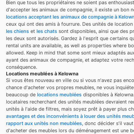
Bien que tous les propriétaires ne soient pas enthousiast
d'accepter les animaux de compagnie, il existe un bon 
locations acceptant les animaux de compagnie à
Kelow
ceux qui ont des amis à fourrure. Des unités de locatio
les chiens
et
les chats
sont disponibles, ainsi que des p
les deux sont autorisés. Gardez à l'esprit que certains q
rental units are available, as well as properties where bo
allowed. Keep in mind that some
sont mieux adaptés au
ayant des animaux de compagnie, et adaptez votre rec
conséquence.
Locations meublées à Kelowna
Si vous êtes nouveau en ville ou si vous n'avez pas enco
chance d'acheter vos propres meubles, ne vous inquiétez
beaucoup de
locations meublées
disponibles à
Kelowna
locataires recherchant des unités meublées devraient re
unités à l'aide de filtres, mais soyez prêt à payer plus che
avantages et des inconvénients à louer des unités meub
rapport aux unités non meublées
, donc décider s'il vaut
d'acheter des meubles lors du déménagement est une 