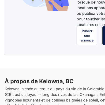
lorsque de nouv
locations appar
ou publiez votr
pour toucher le
locataires en a
Publier
une
annonce
À propos de Kelowna, BC
Kelowna, nichée au cœur du pays du vin de la Colombie
(CB), est un joyau le long des rives du lac Okanagan. E
vignobles luxuriants et de collines baignées de soleil, cet