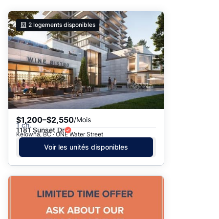
Suggéré
2
logements disponibles
Date: les plus récents d’abord
Date: les plus anciens d’abord
Prix - $$$ à $
Prix - $ à $$$
$1,200–$2,550
/Mois
1 ch.
1181 Sunset Dr
Kelowna, BC · ONE Water Street
Voir les unités disponibles