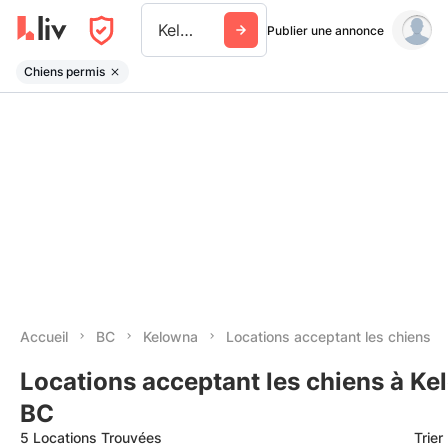
Kelowna
Publier une annonce
Chiens permis
Accueil
BC
Kelowna
Locations acceptant les chiens
Locations acceptant les chiens à Ke
BC
5 Locations Trouvées
Trier