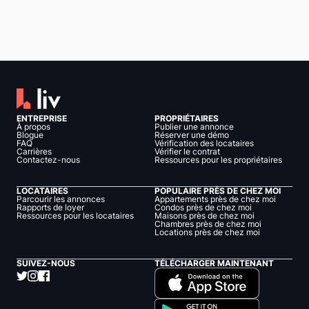
ENTREPRISE
PROPRIÉTAIRES
À propos
Publier une annonce
Blogue
Réserver une démo
FAQ
Vérification des locataires
Carrières
Vérifier le contrat
Contactez-nous
Ressources pour les propriétaires
LOCATAIRES
POPULAIRE PRÈS DE CHEZ MOI
Parcourir les annonces
Appartements près de chez moi
Rapports de loyer
Condos près de chez moi
Ressources pour les locataires
Maisons près de chez moi
Chambres près de chez moi
Locations près de chez moi
SUIVEZ-NOUS
TÉLÉCHARGER MAINTENANT