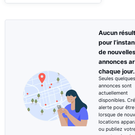
Aucun résul
pour l’instan
de nouvelle
annonces ar
chaque jour.
Seules quelque
annonces sont
actuellement
disponibles. Cr
alerte pour être
lorsque de nouv
locations appar
ou publiez votr