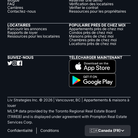
Blogue
Réserver une démo
FAQ
Vérification des locataires
Carrières
Vérifier le contrat
Contactez-nous
Ressources pour les propriétaires
LOCATAIRES
POPULAIRE PRÈS DE CHEZ MOI
Parcourir les annonces
Appartements près de chez moi
Rapports de loyer
Condos près de chez moi
Ressources pour les locataires
Maisons près de chez moi
Chambres près de chez moi
Locations près de chez moi
SUIVEZ-NOUS
TÉLÉCHARGER MAINTENANT
Liv Strategies Inc. ©
2026
| Vancouver, BC |
Appartements & maisons à
louer
MLS® data provided by the Toronto Regional Real Estate Board
(TRREB) and is displayed under agreement with Prompton Real Estate
Services Corp.
🇨🇦
Canada (FR)
Confidentialité
Conditions