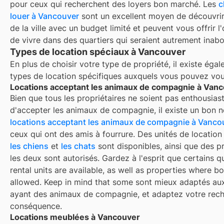
pour ceux qui recherchent des loyers bon marché. Les
c
louer à
Vancouver
sont un excellent moyen de découvrir 
de la ville avec un budget limité et peuvent vous offrir l
de vivre dans des quartiers qui seraient autrement inabo
Types de location spéciaux à Vancouver
En plus de choisir votre type de propriété, il existe éga
types de location spécifiques auxquels vous pouvez vous
Locations acceptant les animaux de compagnie à Van
Bien que tous les propriétaires ne soient pas enthousiast
d'accepter les animaux de compagnie, il existe un bon 
locations acceptant les animaux de compagnie à
Vanco
ceux qui ont des amis à fourrure. Des unités de locatio
les chiens
et
les chats
sont disponibles, ainsi que des p
les deux sont autorisés. Gardez à l'esprit que certains q
rental units are available, as well as properties where bo
allowed. Keep in mind that some
sont mieux adaptés au
ayant des animaux de compagnie, et adaptez votre rec
conséquence.
Locations meublées à Vancouver