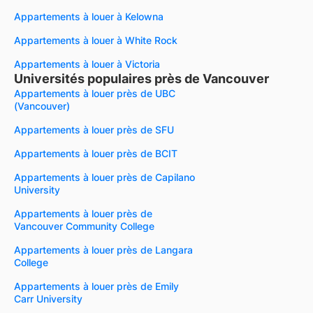
Appartements à louer à Kelowna
Appartements à louer à White Rock
Appartements à louer à Victoria
Universités populaires près de Vancouver
Appartements à louer près de UBC
(Vancouver)
Appartements à louer près de SFU
Appartements à louer près de BCIT
Appartements à louer près de Capilano
University
Appartements à louer près de
Vancouver Community College
Appartements à louer près de Langara
College
Appartements à louer près de Emily
Carr University