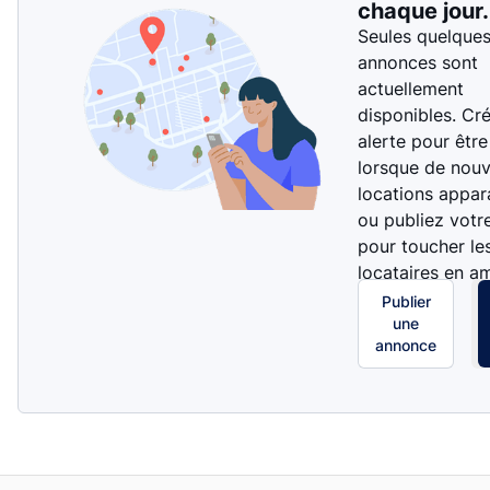
chaque jour.
Seules quelque
annonces sont
actuellement
disponibles. Cr
alerte pour être
lorsque de nouv
locations appar
ou publiez votr
pour toucher le
locataires en a
Publier
une
annonce