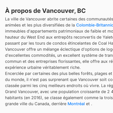
À propos de Vancouver, BC
La ville de Vancouver abrite certaines des communautés
animées et les plus diversifiées de la
Colombie-Britanni
immeubles d'appartements patrimoniaux de faible et m
hauteur du West End aux entrepôts reconvertis de Yale
passant par les tours de condos étincelantes de Coal Ha
Vancouver offre un mélange éclectique d'options de lo
d'excellentes commodités, un excellent système de tran
commun et des entreprises florissantes, elle offre aux r
expérience urbaine véritablement riche.
Encerclée par certaines des plus belles forêts, plages 
du monde, il n'est pas surprenant que Vancouver soit 
classée parmi les cinq meilleurs endroits où vivre. La ré
Grand Vancouver, avec une population croissante de 2 
habitants (en 2016), se classe également comme la troi
grande ville du Canada, derrière
Montréal
et
.