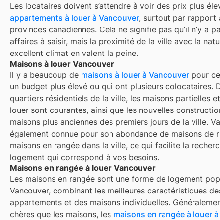
Les locataires doivent s’attendre à voir des prix plus éle
appartements à louer à
Vancouver
, surtout par rapport 
provinces canadiennes. Cela ne signifie pas qu’il n’y a 
affaires à saisir, mais la proximité de la ville avec la nat
excellent climat en valent la peine.
Maisons à louer Vancouver
Il y a beaucoup de
maisons à louer à
Vancouver
pour ce
un budget plus élevé ou qui ont plusieurs colocataires. 
quartiers résidentiels de la ville, les maisons partielles e
louer sont courantes, ainsi que les nouvelles constructio
maisons plus anciennes des premiers jours de la ville.
Va
également connue pour son abondance de maisons de ru
maisons en rangée dans la ville, ce qui facilite la recher
logement qui correspond à vos besoins.
Maisons en rangée à louer Vancouver
Les maisons en rangée sont une forme de logement popu
Vancouver
, combinant les meilleures caractéristiques de
appartements et des maisons individuelles. Généraleme
chères que les maisons, les
maisons en rangée à louer 