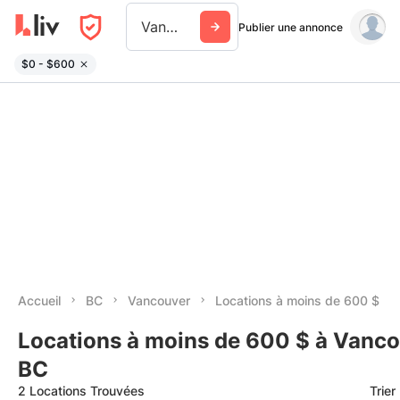
Vancouver
Publier une annonce
$0 - $600
Accueil
BC
Vancouver
Locations à moins de 600 $
Locations à moins de 600 $ à Vanco
BC
2 Locations Trouvées
Trier