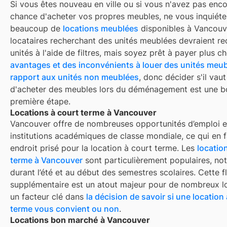
Si vous êtes nouveau en ville ou si vous n'avez pas enco
chance d'acheter vos propres meubles, ne vous inquiétez
beaucoup de
locations meublées
disponibles à
Vancouv
locataires recherchant des unités meublées devraient re
unités à l'aide de filtres, mais soyez prêt à payer plus che
avantages et des inconvénients à louer des unités meub
rapport aux unités non meublées
, donc décider s'il vaut
d'acheter des meubles lors du déménagement est une 
première étape.
Locations à court terme à Vancouver
Vancouver
offre de nombreuses opportunités d’emploi e
institutions académiques de classe mondiale, ce qui en f
endroit prisé pour la location à court terme. Les
locatio
terme à
Vancouver
sont particulièrement populaires, n
durant l’été et au début des semestres scolaires. Cette fl
supplémentaire est un atout majeur pour de nombreux lo
un facteur clé dans
la décision de savoir si une location
terme vous convient ou non
.
Locations bon marché à Vancouver