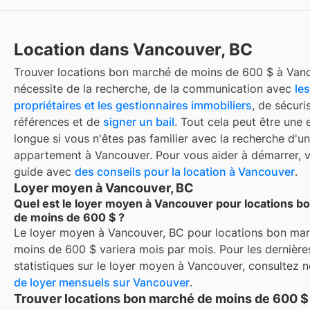
Location dans Vancouver, BC
Trouver
locations bon marché de moins de 600 $
à
Van
nécessite de la recherche, de la communication avec
les
propriétaires et les gestionnaires immobiliers
, de sécuri
références et de
signer un bail
. Tout cela peut être une 
longue si vous n'êtes pas familier avec la recherche d'un
appartement à
Vancouver
. Pour vous aider à démarrer, v
guide avec
des conseils pour la location à
Vancouver
.
Loyer moyen à Vancouver, BC
Quel est le loyer moyen à Vancouver pour locations b
de moins de 600 $ ?
Le loyer moyen à
Vancouver, BC
pour
locations bon ma
moins de 600 $
variera mois par mois. Pour les dernière
statistiques sur le loyer moyen à
Vancouver
, consultez 
de loyer mensuels sur
Vancouver
.
Trouver locations bon marché de moins de 600 $