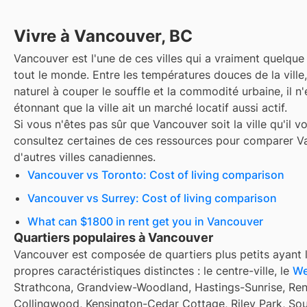
Vivre à Vancouver, BC
Vancouver est l'une de ces villes qui a vraiment quelqu
tout le monde. Entre les températures douces de la ville
naturel à couper le souffle et la commodité urbaine, il n'
étonnant que la ville ait un marché locatif aussi actif.
Si vous n'êtes pas sûr que Vancouver soit la ville qu'il vo
consultez certaines de ces ressources pour comparer V
d'autres villes canadiennes.
Vancouver vs Toronto: Cost of living comparison
Vancouver vs Surrey: Cost of living comparison
What can $1800 in rent get you in Vancouver
Quartiers populaires à Vancouver
Vancouver est composée de quartiers plus petits ayant 
propres caractéristiques distinctes : le centre-ville, le
We
Strathcona, Grandview-Woodland, Hastings-Sunrise, Re
Collingwood, Kensington-Cedar Cottage, Riley Park, So