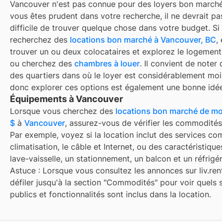
Vancouver
n'est pas connue pour des loyers bon marché
vous êtes prudent dans votre recherche, il ne devrait pa
difficile de trouver quelque chose dans votre budget. Si
recherchez des
locations bon marché à
Vancouver, BC
,
trouver un ou deux colocataires et explorez le logement
ou cherchez des
chambres à louer
. Il convient de noter q
des quartiers dans
où le loyer est considérablement moi
donc explorer ces options est également une bonne idé
Équipements à Vancouver
Lorsque vous cherchez des
locations bon marché de mo
$
à
Vancouver
, assurez-vous de vérifier les commodités
Par exemple, voyez si la location inclut des services c
climatisation, le câble et Internet, ou des caractéristiq
lave-vaisselle, un stationnement, un balcon et un réfrigér
Astuce : Lorsque vous consultez les annonces sur liv.rent
défiler jusqu'à la section "Commodités" pour voir quels 
publics et fonctionnalités sont inclus dans la location.