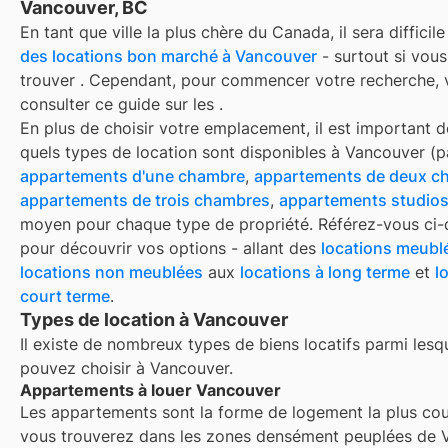
Vancouver, BC
En tant que ville la plus chère du Canada, il sera difficil
des locations bon marché à Vancouver
- surtout si vou
trouver
. Cependant, pour commencer votre recherche,
consulter ce guide sur les
.
En plus de choisir votre emplacement, il est important d
quels types de location sont disponibles à
Vancouver
(p
appartements d'une chambre
,
appartements de deux c
appartements de trois chambres
,
appartements studio
moyen pour chaque type de propriété. Référez-vous ci
pour découvrir vos options - allant des
locations meubl
locations non meublées
aux
locations à long terme
et
l
court terme
.
Types de location à Vancouver
Il existe de nombreux types de biens locatifs parmi lesq
pouvez choisir à
Vancouver
.
Appartements à louer Vancouver
Les appartements sont la forme de logement la plus co
vous trouverez dans les zones densément peuplées de