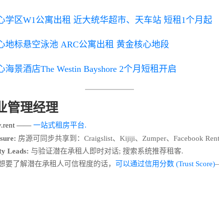
心学区W1公寓出租 近大统华超市、天车站 短租1个月起
心地标悬空泳池 ARC公寓出租 黄金核心地段
景酒店The Westin Bayshore 2个月短租开启
物业管理经理
rent ——
一站式租房平台.
sure:
房源可同步共享到：Craigslist、Kijiji、Zumper、Facebook Renta
ty Leads:
与验证潜在承租人即时对话; 搜索系统推荐租客.
想要了解潜在承租人可信程度的话，
可以通过信用分数 (Trust Score)