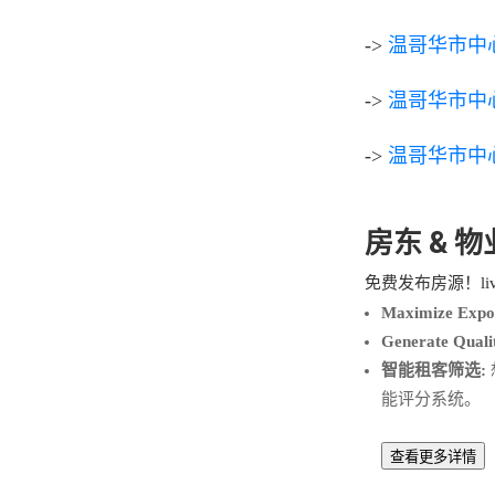
->
温哥华市中
->
温哥华市中
->
温哥华市中心海
房东 & 
免费发布房源！liv.
Maximize Expo
Generate Quali
智能租客筛选:
能评分系统。
查看更多详情