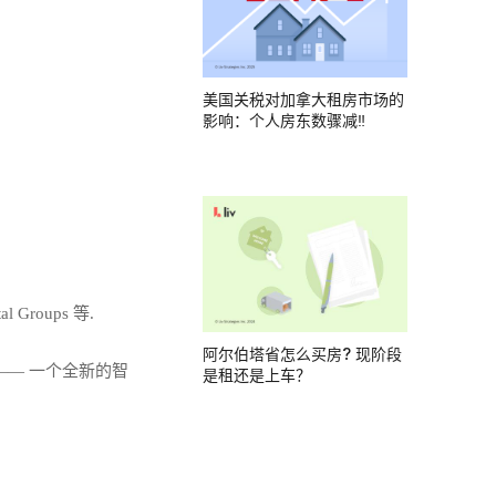
美国关税对加拿大租房市场的
影响：个人房东数骤减‼
l Groups 等.
阿尔伯塔省怎么买房? 现阶段
—— 一个全新的智
是租还是上车？