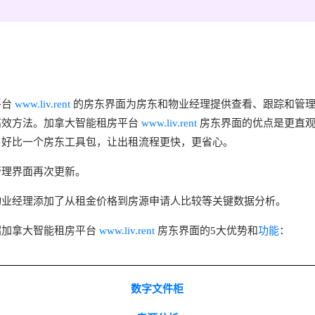
平台
www.liv.rent
的房东界面为房东和物业经理提供查看、跟踪和管
高效方法。加拿大智能租房平台
www.liv.rent
房东界面的优点是更直
，好比一个房东工具包，让出租流程更快，更省心。
管理界面再次更新。
物业经理添加了从租金价格到房源申请人比较等关键数据分析。
绍加拿大智能租房平台
www.liv.rent
房东界面的5大优势和
功能
：
数字文件柜