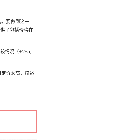
高。要做到这一
提供了包括价格在
况（+/-%),
租定价太高，描述