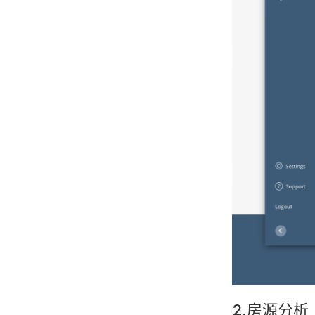
2.房源分析