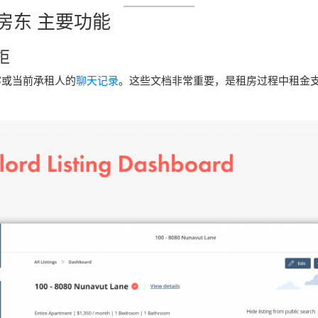
房东 主要功能
柜
客或当前承租人的
聊天记录
。这些文档非常重要，是租房过程中租金
。