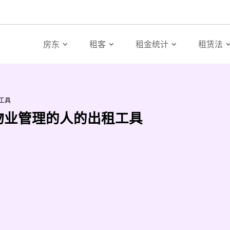
房东
租客
租金统计
租赁法
租工具
东、物业管理的人的出租工具