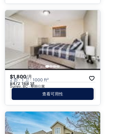
$1,800
/月
2 卧 · 1 卫 · 1000 ft²
8472 168 St
Surrey, BC · 整间公寓
查看可用性