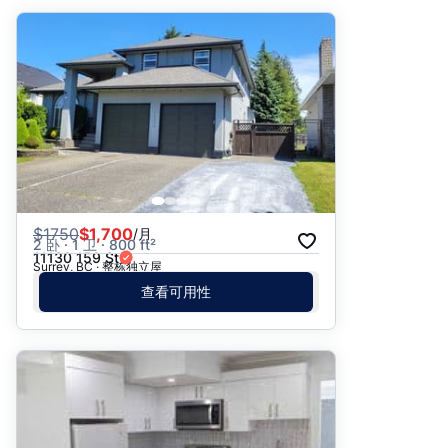
$
1750
$1,700
/月
2 卧 · 1 卫 · 800 ft²
11130 159 St
Surrey, BC · 整栋独立屋
查看可用性