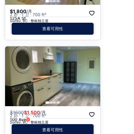
$1,800
/月
2 卧 · 1 卫 · 700 ft²
125A St
Surrey, BC · 整栋独立屋
查看可用性
$
1600
$1,500
/月
2 卧 · 1 卫 · 700 ft²
100 Ave
Surrey, BC · 整栋独立屋
查看可用性