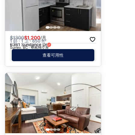
$
1300
$1,200
/月
1 卧 · 1 卫 · 650 ft²
6361 Sundance Dr
Surrey, BC · 整栋独立屋
查看可用性