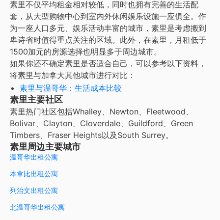
素里不仅平均租金相对较低，同时也拥有完善的生活配
套，从大型购物中心到室内外休闲娱乐设施一应俱全。作
为一座人口多元、娱乐活动丰富的城市，素里是考虑搬到
卑诗省时值得重点关注的区域。此外，在素里，月租低于
1500加元的房源选择也明显多于周边城市。
如果你还不确定素里是否适合自己，可以参考以下资料，
将素里与加拿大其他城市进行对比：
素里与温哥华：生活成本比较
素里主要社区
素里热门社区包括Whalley、Newton、Fleetwood、
Bolivar、Clayton、Cloverdale、Guildford、Green
Timbers、Fraser Heights以及South Surrey。
素里周边主要城市
温哥华出租公寓
本拿比出租公寓
列治文出租公寓
北温哥华出租公寓