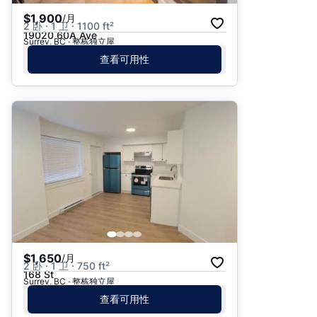
$1,900
/月
2 卧 · 1 卫 · 1100 ft²
19020 60A Ave
Surrey, BC · 整栋独立屋
查看可用性
$1,650
/月
2 卧 · 1 卫 · 750 ft²
168 St
Surrey, BC · 整栋独立屋
查看可用性