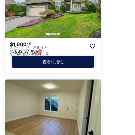
$1,600
/月
2 卧 · 1 卫 · 700 ft²
15632 37 Ave
Surrey, BC · 整栋独立屋
查看可用性