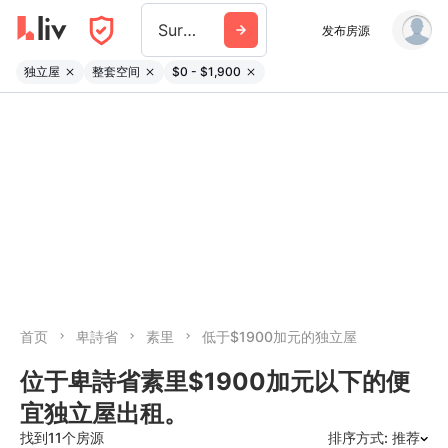
Surrey
发布房源
独立屋
整套空间
$0 - $1,900
首页
卑詩省
素里
低于$1900加元的独立屋
位于卑詩省素里$1900加元以下的便
宜独立屋出租。
找到11个房源
排序方式: 推荐