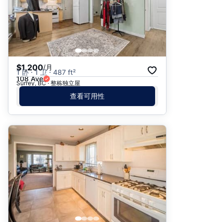
$1,200
/月
1 卧 · 1 卫 · 487 ft²
108 Ave
Surrey, BC · 整栋独立屋
查看可用性