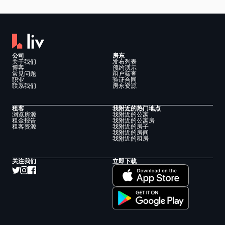
公司
房东
关于我们
发布列表
博客
预约演示
常见问题
租户筛查
职业
验证合同
联系我们
房东资源
租客
我附近的热门地点
浏览房源
我附近的公寓
租金报告
我附近的公寓房
租客资源
我附近的房子
我附近的房间
我附近的租房
关注我们
立即下载