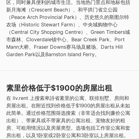
区，同时兼具便利的城市生活。当地热门景点和地标包括
新月海滩（Crescent Beach）、和平拱门省立公园
（Peace Arch Provincial Park）、历史悠久的斯图尔特
农场（Historic Stewart Farm）、中央城购物中心
（Central City Shopping Centre）、Green Timbers城
市森林、Cloverdale镇中心、Bear Creek Park、Port
Mann大桥、Fraser Downs赛马场及赌场、Darts Hill
Garden Park以及Barnston Island Ferry。
素里价格低于$1900的房屋出租
在 liv.rent 上搜索卑詩省素里的公寓、联排别墅、房间和
房屋出租。在附近找到价格低于$1900的房屋出租从未如
此简单。通过价格范围筛选搜索（非常适合找到廉价公寓
出租）、带家具或不带家具的公寓出租、宠物友好的租
房、可租用情况以及房屋类型。选项包括工作室公寓和套
房出租，以及1卧室或2卧室公寓和3卧室以上房屋出租。