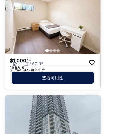
$1,000
/月
1 卧 · 1 卫 · 97 ft²
155A St
Surrey, BC · 独立套房
查看可用性