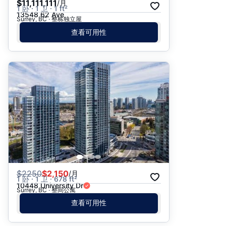
$11,111,111
/月
1 卧 · 1 卫 · 1 ft²
13548 62 Ave
Surrey, BC · 整栋独立屋
查看可用性
$
2250
$2,150
/月
1 卧 · 1 卫 · 678 ft²
10448 University Dr
Surrey, BC · 整间公寓
查看可用性