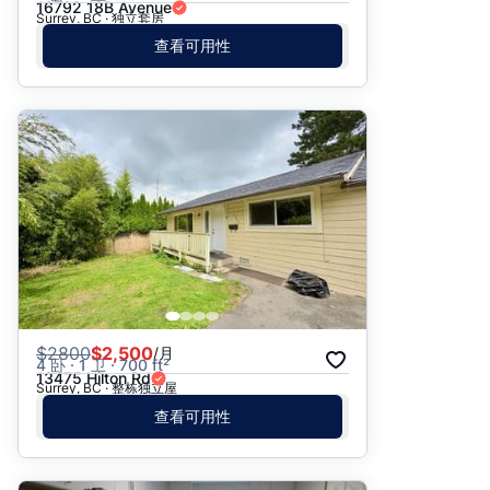
16792 18B Avenue
Surrey, BC · 独立套房
查看可用性
$
2800
$2,500
/月
4 卧 · 1 卫 · 700 ft²
13475 Hilton Rd
Surrey, BC · 整栋独立屋
查看可用性