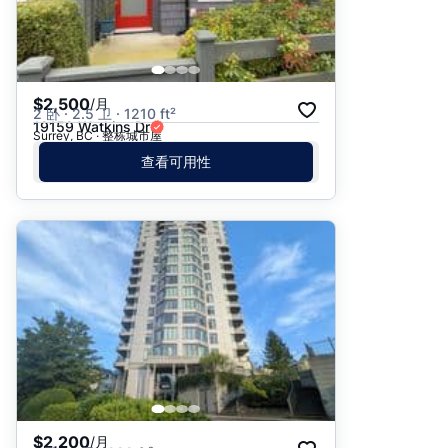
$2,500
/月
2 卧 · 2.5 卫 · 1210 ft²
19159 Watkins Dr
Surrey, BC · 整栋城市屋
查看可用性
$2,200
/月