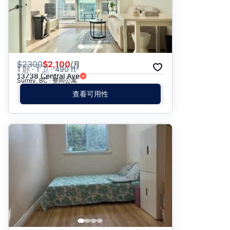
$
2300
$2,100
/月
1 卧 · 1 卫 · 490 ft²
13738 Central Ave
Surrey, BC · 整间公寓
查看可用性