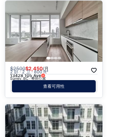
$
2500
$2,450
/月
2 卧 · 2 卫 · 800 ft²
13428 105 Ave
Surrey, BC · 整间公寓
查看可用性