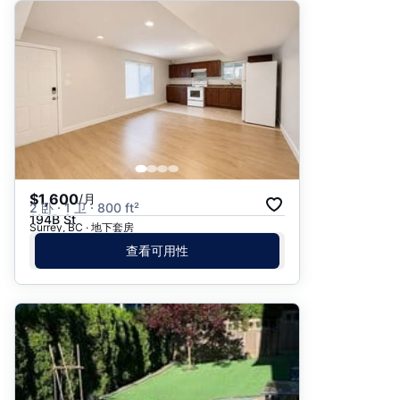
$1,600
/月
2 卧 · 1 卫 · 800 ft²
194B St
Surrey, BC · 地下套房
查看可用性