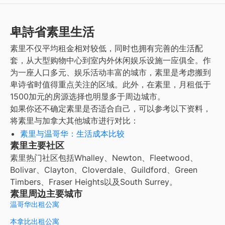
卑詩省素里生活
素里不仅平均租金相对较低，同时也拥有完善的生活配
套，从大型购物中心到室内外休闲娱乐设施一应俱全。作
为一座人口多元、娱乐活动丰富的城市，素里是考虑搬到
卑诗省时值得重点关注的区域。此外，在素里，月租低于
1500加元的房源选择也明显多于周边城市。
如果你还不确定素里是否适合自己，可以参考以下资料，
将素里与加拿大其他城市进行对比：
素里与温哥华：生活成本比较
素里主要社区
素里热门社区包括Whalley、Newton、Fleetwood、
Bolivar、Clayton、Cloverdale、Guildford、Green
Timbers、Fraser Heights以及South Surrey。
素里周边主要城市
温哥华出租公寓
本拿比出租公寓