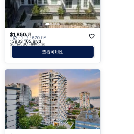
$1,850
/月
1 卧 · 1 卫 · 570 ft²
13933 105 Blvd
Surrey, BC · 整间公寓
查看可用性