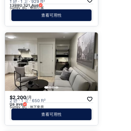
1 卧 · 1 卫 · 929 ft²
13880 101 Ave
Surrey, BC · 整间公寓
查看可用性
$2,200
/月
2 卧 · 1 卫 · 650 ft²
0a ave
Surrey, BC · 地下套房
查看可用性