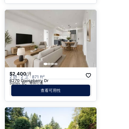
$2,400
/月
2 卧 · 2 卫 · 871 ft²
6270 Gooseberry Dr
Surrey, BC · 整间公寓
查看可用性