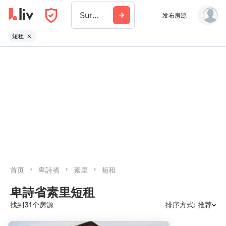
Surrey
发布房源
短租
首页
卑詩省
素里
短租
卑詩省素里短租
找到31个房源
排序方式: 推荐