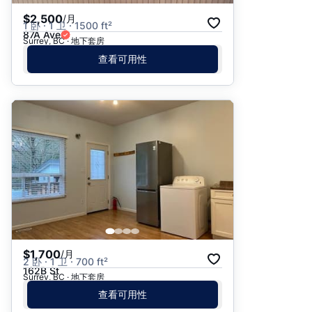
$2,500
/月
1 卧 · 1 卫 · 1500 ft²
87A Ave
Surrey, BC · 地下套房
查看可用性
$1,700
/月
2 卧 · 1 卫 · 700 ft²
162B St
Surrey, BC · 地下套房
查看可用性