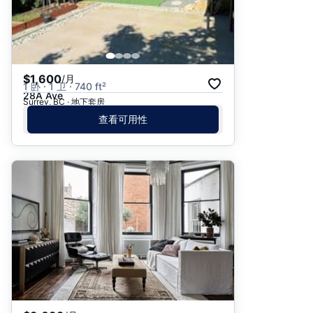
$1,600
/月
1 卧 · 1 卫 · 740 ft²
28A Ave
Surrey, BC · 地下套房
查看可用性