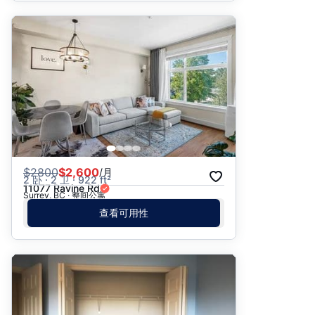
$
2800
$2,600
/月
2 卧 · 2 卫 · 922 ft²
11077 Ravine Rd
Surrey, BC · 整间公寓
查看可用性