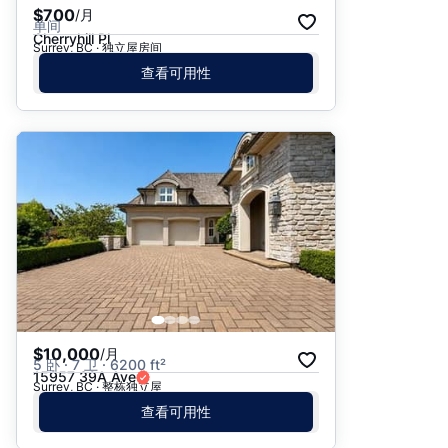
$700
/月
单间
Cherryhill Pl
Surrey, BC · 独立屋房间
查看可用性
$10,000
/月
5 卧 · 7 卫 · 6200 ft²
15957 39A Ave
Surrey, BC · 整栋独立屋
查看可用性