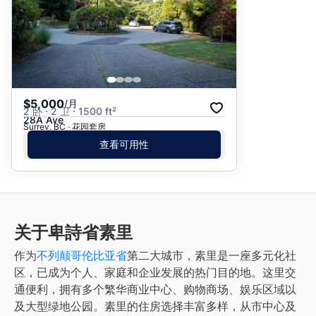
$5,000
/月
2 卧 · 2 卫 · 1500 ft²
28A Ave
Surrey, BC · 花园套房
查看可用性
关于卑詩省素里
作为
不列颠哥伦比亚省
第二大城市，素里是一座多元化社
区，已成为个人、家庭和企业发展的热门目的地。这里交
通便利，拥有多个繁华商业中心、购物商场、娱乐区域以
及大型绿地公园。素里的住房选择丰富多样，从市中心及