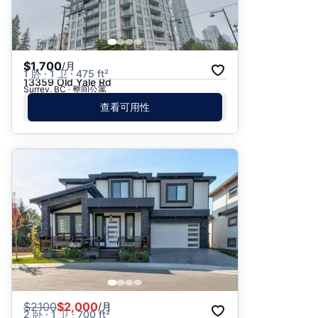
$1,700
/月
1 卧 · 1 卫 · 475 ft²
13359 Old Yale Rd
Surrey, BC · 整间公寓
查看可用性
$
2100
$2,000
/月
2 卧 · 1 卫 · 700 ft²