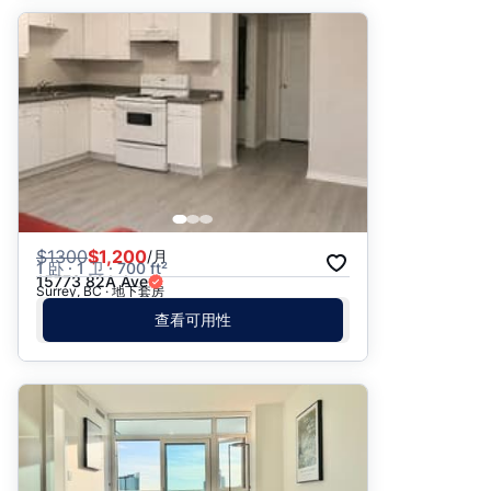
$
1300
$1,200
/月
1 卧 · 1 卫 · 700 ft²
15773 82A Ave
Surrey, BC · 地下套房
查看可用性