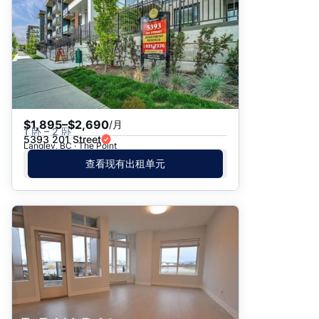
$1,895–$2,690
/月
1 卧 – 2 卧
5393 201 Street
Langley, BC · The Point
查看现有出租单元