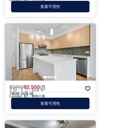
查看可用性
$
2600
$2,500
/月
2 卧 · 2 卫 · 828 ft²
7809 209 St
Langley, BC · 整间公寓
查看可用性