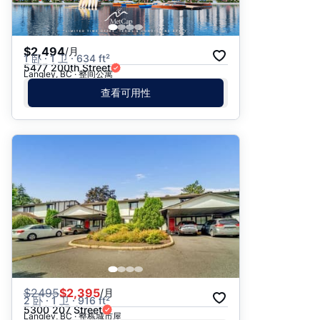
$2,494
/月
1 卧 · 1 卫 · 634 ft²
5477 200th Street
Langley, BC · 整间公寓
查看可用性
$
2495
$2,395
/月
2 卧 · 1 卫 · 916 ft²
5300 207 Street
Langley, BC · 整栋城市屋