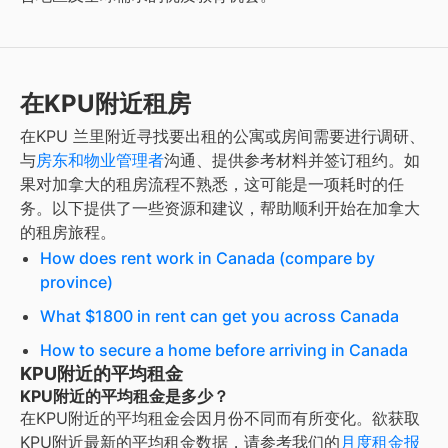
在KPU附近租房
在
KPU 兰里
附近寻找
要出租的公寓或房间
需要进行调研、
与
房东和物业管理者
沟通、提供参考材料并签订租约。如
果对加拿大的租房流程不熟悉，这可能是一项耗时的任
务。以下提供了一些资源和建议，帮助顺利开始在加拿大
的租房旅程。
How does rent work in Canada (compare by
province)
What $1800 in rent can get you across Canada
How to secure a home before arriving in Canada
KPU附近的平均租金
KPU附近的平均租金是多少？
在
KPU
附近的平均租金会因月份不同而有所变化。欲获取
KPU
附近最新的平均租金数据，请参考我们的
月度租金报