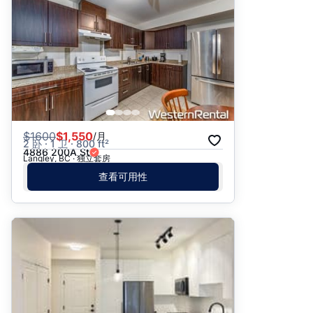
$
1600
$1,550
/月
2 卧 · 1 卫 · 800 ft²
4886 200A St
Langley, BC · 独立套房
查看可用性