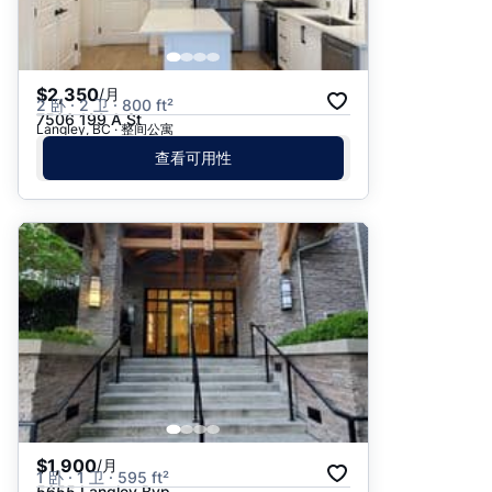
$2,350
/月
2 卧 · 2 卫 · 800 ft²
7506 199 A St
Langley, BC · 整间公寓
查看可用性
$1,900
/月
1 卧 · 1 卫 · 595 ft²
5655 Langley Byp