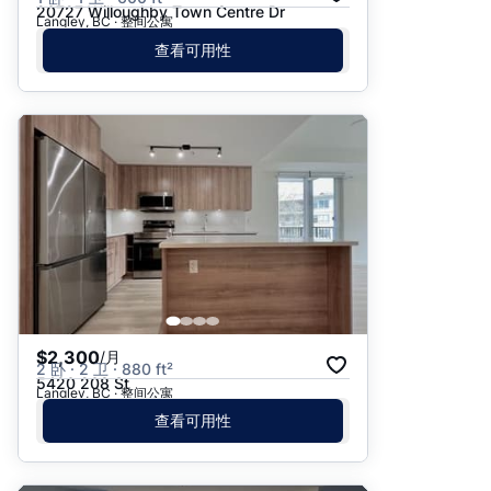
20727 Willoughby Town Centre Dr
Langley, BC · 整间公寓
查看可用性
$2,300
/月
2 卧 · 2 卫 · 880 ft²
5420 208 St
Langley, BC · 整间公寓
查看可用性