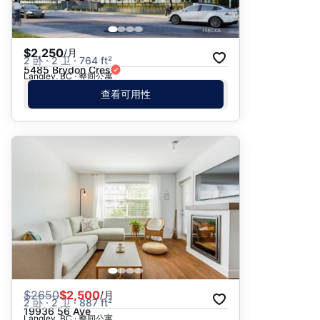
$2,250
/月
2 卧 · 2 卫 · 764 ft²
5485 Brydon Cres
Langley, BC · 整间公寓
查看可用性
$
2650
$2,500
/月
2 卧 · 2 卫 · 887 ft²
19936 56 Ave
Langley, BC · 整间公寓