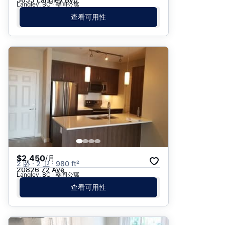
Langley, BC · 整间公寓
查看可用性
$2,450
/月
2 卧 · 2 卫 · 980 ft²
20826 72 Ave
Langley, BC · 整间公寓
查看可用性