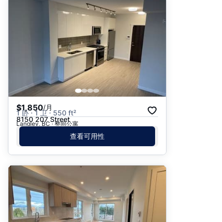
$1,850
/月
1 卧 · 1 卫 · 550 ft²
8150 207 Street
Langley, BC · 整间公寓
查看可用性