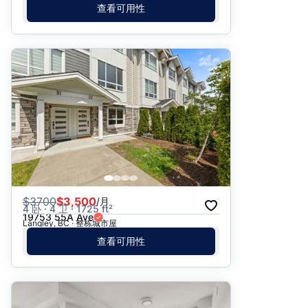
查看可用性
$
3700
$3,500
/月
4 卧 · 4 卫 · 1725 ft²
19753 55A Ave
Langley, BC · 整栋城市屋
查看可用性