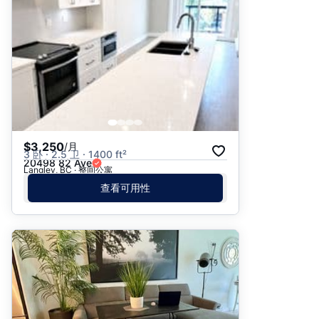
$3,250
/月
3 卧 · 2.5 卫 · 1400 ft²
20498 82 Ave
Langley, BC · 整间公寓
查看可用性