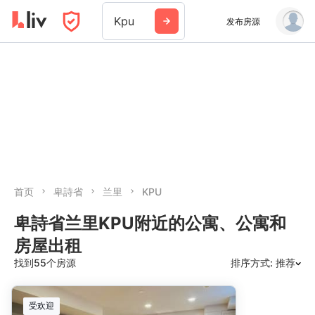
Kpu
发布房源
首页
卑詩省
兰里
KPU
卑詩省兰里KPU附近的公寓、公寓和
房屋出租
找到55个房源
排序方式: 推荐
推荐
受欢迎