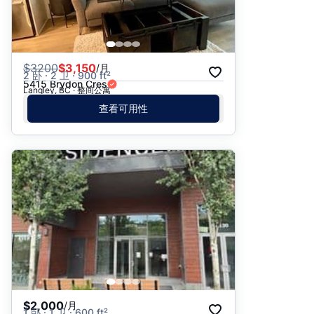
$
3200
$3,150
/月
2 卧 · 2 卫 · 900 ft²
5415 Brydon Cres
Langley, BC · 整间公寓
查看可用性
$2,000
/月
1 卧 · 1 卫 · 600 ft²