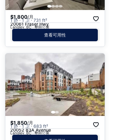
$1,800
/月
1 卧 · 1 卫 · 731 ft²
20061 Fraser Hwy
Langley, BC · 整间公寓
查看可用性
$1,850
/月
1 卧 · 1 卫 · 683 ft²
20052 83A Avenue
Langley, BC · 整间公寓