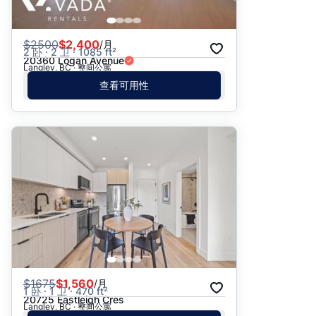
$
2500
$2,400
/月
2 卧 · 2 卫 · 1085 ft²
20360 Logan Avenue
Langley, BC · 整间公寓
查看可用性
$
1675
$1,560
/月
1 卧 · 1 卫 · 470 ft²
20725 Eastleigh Cres
Langley, BC · 整间公寓