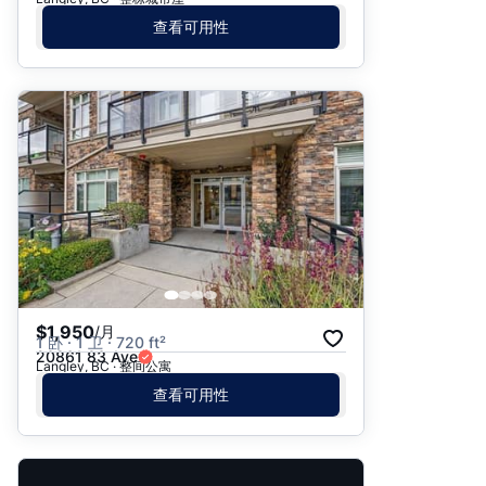
查看可用性
$1,950
/月
1 卧 · 1 卫 · 720 ft²
20861 83 Ave
Langley, BC · 整间公寓
查看可用性