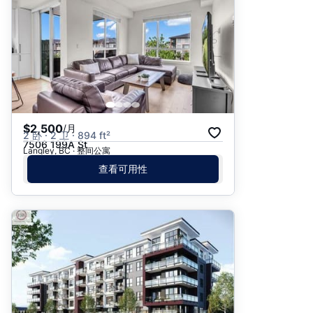
$2,500
/月
2 卧 · 2 卫 · 894 ft²
7506 199A St
Langley, BC · 整间公寓
查看可用性