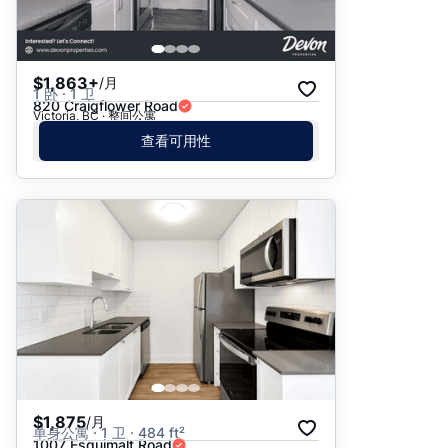
$1,863+
/月
1 卧 · 1 卫
820 Craigflower Road
Victoria, BC · 整间公寓
查看可用性
$1,875
/月
单身公寓 · 1 卫 · 484 ft²
1007 Esquimalt Road