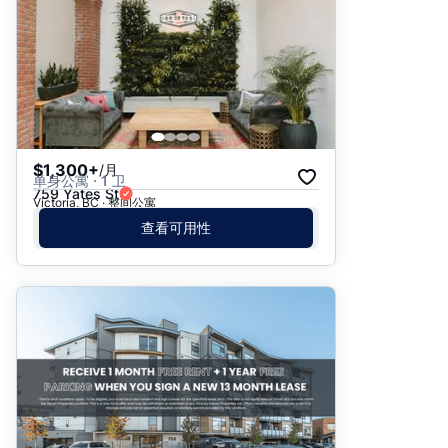
$1,300+
/月
单身公寓 · 1 卫
759 Yates St
Victoria, BC · 整间公寓
查看可用性