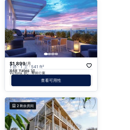
$1,899
/月
1 卧 · 1 卫 · 541 ft²
848 Yates St
Victoria, BC · 整间公寓
查看可用性
2
剩余房间