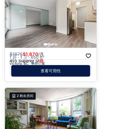
$
1875
$1,870
/月
1 卧 · 1 卫 · 650 ft²
455 Superior St
Victoria, BC · 整间公寓
查看可用性
2
剩余房间