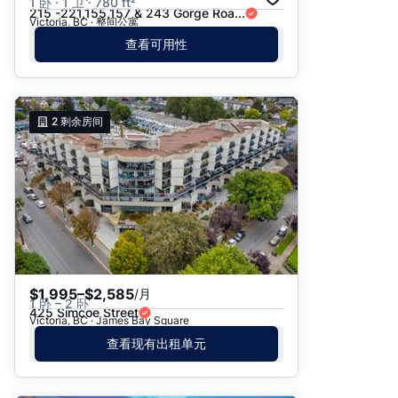
1 卧 · 1 卫 · 780 ft²
215 -221,155,157 & 243 Gorge Roa...
Victoria, BC · 整间公寓
查看可用性
2
剩余房间
$1,995–$2,585
/月
1 卧 – 2 卧
425 Simcoe Street
Victoria, BC · James Bay Square
查看现有出租单元