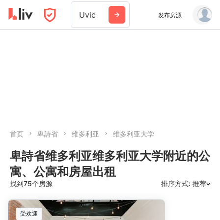
Uvic
发布房源
首页
卑詩省
维多利亚
维多利亚大学
卑詩省维多利亚维多利亚大学附近的公
寓、公寓和房屋出租
找到75个房源
排序方式: 推荐
推荐
受欢迎