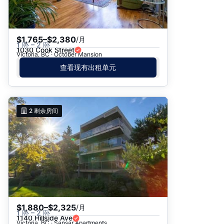
$1,765–$2,380
/月
1 卧 – 2 卧
1030 Cook Street
Victoria, BC · October Mansion
查看现有出租单元
2
剩余房间
$1,880–$2,325
/月
1 卧 – 2 卧
1140 Hillside Ave
Victoria, BC · Sansar Apartments