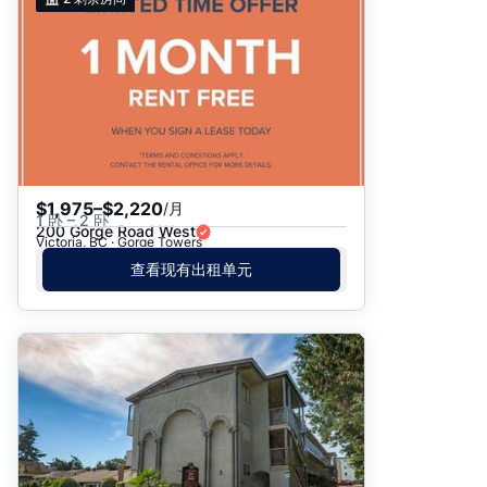
$1,975–$2,220
/月
1 卧 – 2 卧
200 Gorge Road West
Victoria, BC · Gorge Towers
查看现有出租单元