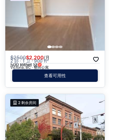
$
2500
$2,200
/月
2 卧 · 1 卫 · 900 ft²
500 Rithet St
Victoria, BC · 整间公寓
查看可用性
2
剩余房间