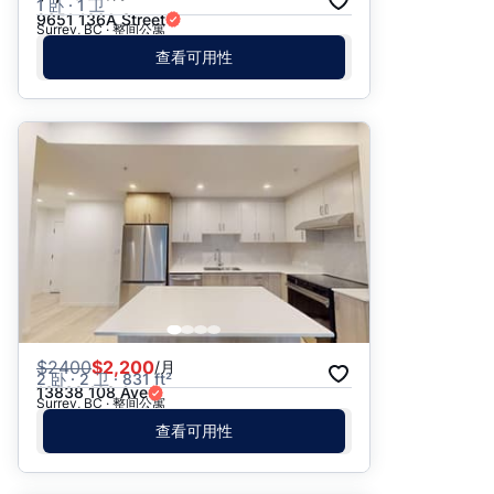
1 卧 · 1 卫
9651 136A Street
Surrey, BC · 整间公寓
查看可用性
$
2400
$2,200
/月
2 卧 · 2 卫 · 831 ft²
13838 108 Ave
Surrey, BC · 整间公寓
查看可用性