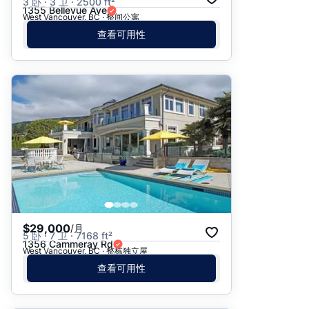
3 卧 · 3 卫 · 2500 ft²
1355 Bellevue Ave
West Vancouver, BC · 整间公寓
查看可用性
$29,000
/月
5 卧 · 7 卫 · 7168 ft²
1356 Cammeray Rd
West Vancouver, BC · 整栋独立屋
查看可用性