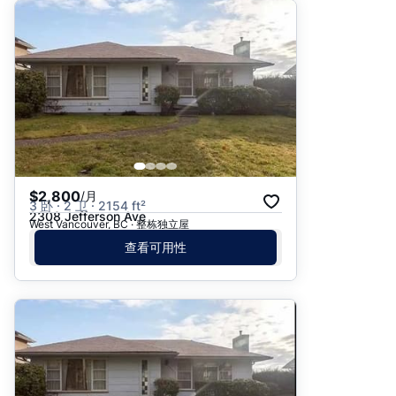
$2,800
/月
3 卧 · 2 卫 · 2154 ft²
2308 Jefferson Ave
West Vancouver, BC · 整栋独立屋
查看可用性