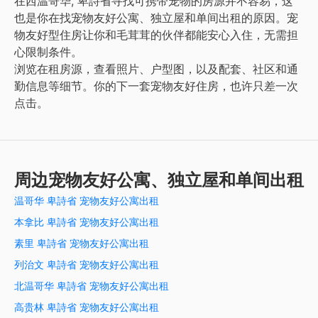
在西温哥华, 卑詩省寻找可携带宠物的房源并不容易，这
也是你在找宠物友好公寓、独立屋和单间出租的原因。宠
物友好型住房让你和毛茸茸的伙伴都能安心入住，无需担
心限制条件。
浏览在租房源，查看照片、户型图，以及配套、社区和通
勤信息等细节。你的下一套宠物友好住房，也许只差一次
点击。
周边宠物友好公寓、独立屋和单间出租
温哥华 卑詩省 宠物友好公寓出租
本拿比 卑詩省 宠物友好公寓出租
素里 卑詩省 宠物友好公寓出租
列治文 卑詩省 宠物友好公寓出租
北温哥华 卑詩省 宠物友好公寓出租
高贵林 卑詩省 宠物友好公寓出租