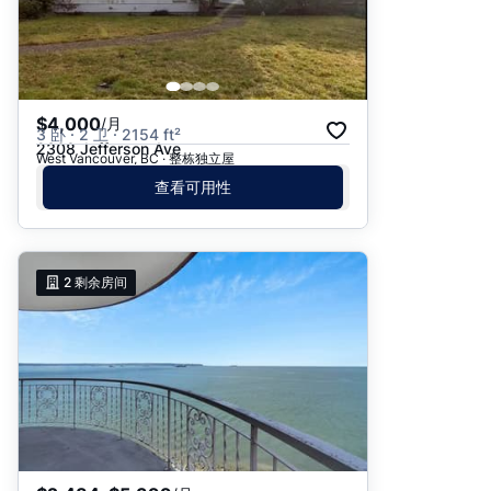
$4,000
/月
3 卧 · 2 卫 · 2154 ft²
2308 Jefferson Ave
West Vancouver, BC · 整栋独立屋
查看可用性
2
剩余房间