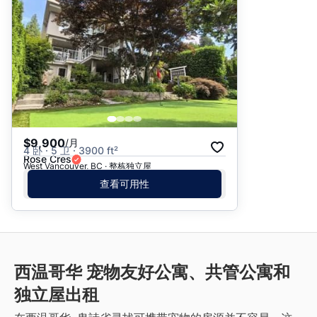
$9,900
/月
4 卧 · 5 卫 · 3900 ft²
Rose Cres
West Vancouver, BC · 整栋独立屋
查看可用性
西温哥华 宠物友好公寓、共管公寓和
独立屋出租