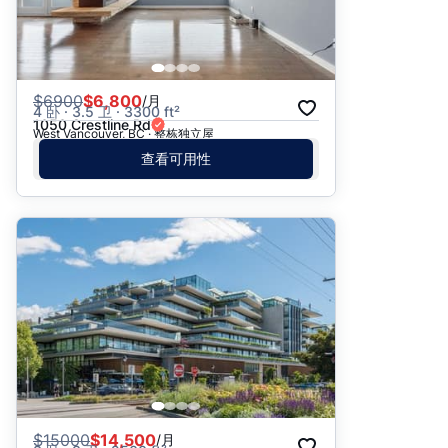
$
6900
$6,800
/月
4 卧 · 3.5 卫 · 3300 ft²
1050 Crestline Rd
West Vancouver, BC · 整栋独立屋
查看可用性
$
15000
$14,500
/月