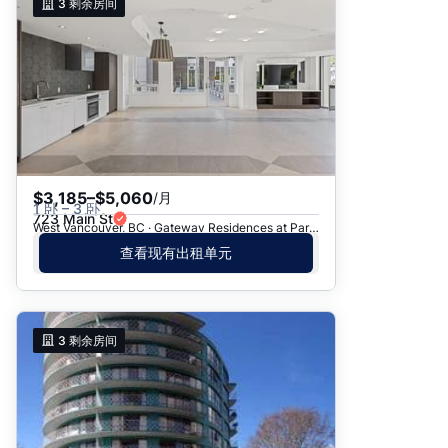
3
剩余房间
$3,185–$5,060
/月
1 卧 – 3 卧
723 Main St
West Vancouver, BC · Gateway Residences at Park Royal
查看现有出租单元
3
剩余房间