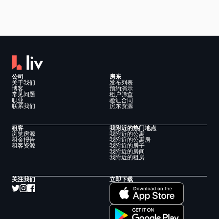
公司
房东
关于我们
发布列表
博客
预约演示
常见问题
租户筛查
职业
验证合同
联系我们
房东资源
租客
我附近的热门地点
浏览房源
我附近的公寓
租金报告
我附近的公寓房
租客资源
我附近的房子
我附近的房间
我附近的租房
关注我们
立即下载