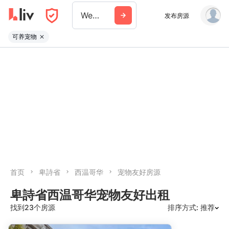
West Vancouver
发布房源
可养宠物
首页
卑詩省
西温哥华
宠物友好房源
卑詩省西温哥华宠物友好出租
找到23个房源
排序方式: 推荐