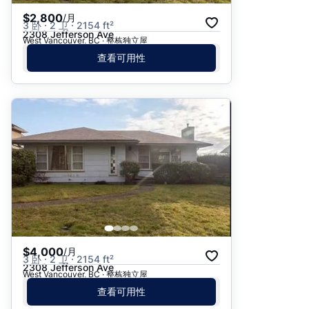
$2,800
/月
3 卧 · 2 卫 · 2154 ft²
2308 Jefferson Ave
West Vancouver, BC · 整栋独立屋
查看可用性
$4,000
/月
3 卧 · 2 卫 · 2154 ft²
2308 Jefferson Ave
West Vancouver, BC · 整栋独立屋
查看可用性