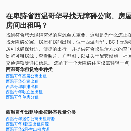
在卑詩省西温哥华寻找无障碍公寓、房
房间出租吗？
找到符合您无障碍需求的房源至关重要。这就是为什么您正
找无障碍公寓、房屋和房间出租，位于西温哥华，BC！无障
房可以确保舒适、便捷的出行，并提供符合您生活方式的空
浏览可租房源，查看照片、户型图，以及关于配套设施、社
交通选项等详细信息。
您的下一个无障碍住房仅需轻轻一点
西温哥华租赁物业种类
西温哥华高层公寓出租
西温哥华公寓出租
西温哥华联排出租
西温哥华独立屋出租
西温哥华单房分租
西温哥华出租物业按卧室数量分类
西温哥华迷你公寓出租房源
西温哥华1卧室出租房源
西温哥华2卧室出租房源