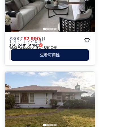
$
3000
$2,990
/月
1 卧 · 1 卫 · 740 ft²
150 24th Street
West Vancouver, BC · 整间公寓
查看可用性