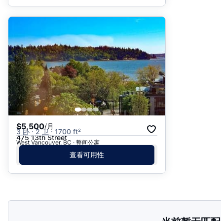
$5,500
/月
3 卧 · 2 卫 · 1700 ft²
475 13th Street
West Vancouver, BC · 整间公寓
查看可用性