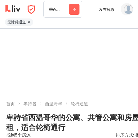
West Vancouver
发布房源
无障碍通道
首页
卑詩省
西温哥华
轮椅通道
卑詩省西温哥华的公寓、共管公寓和房
租，适合轮椅通行
找到5个房源
排序方式: 