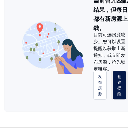
当前暂无匹配
结果，但每日
都有新房源上
线。
目前可选房源较
少。您可以设置
提醒以获取上新
通知，或立即发
布房源，抢先锁
定租客。
发
创
布
建
房
提
源
醒