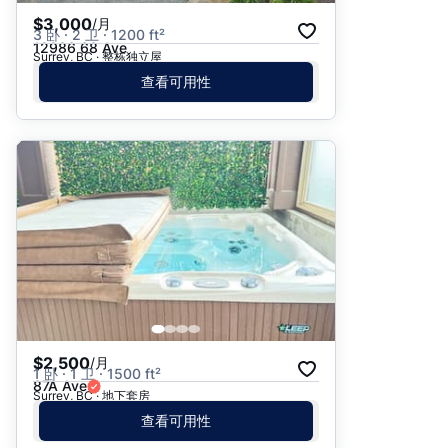
$3,000
/月
3 卧 · 2 卫 · 1200 ft²
12986 68 Ave
Surrey, BC · 整栋独立屋
查看可用性
$2,500
/月
1 卧 · 1 卫 · 1500 ft²
87A Ave
Surrey, BC · 地下套房
查看可用性