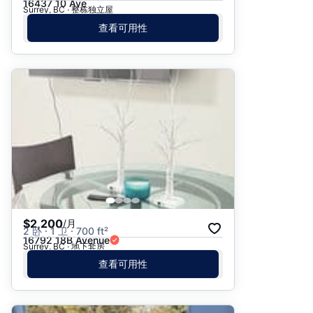
16437 10 Ave
Surrey, BC · 整栋独立屋
查看可用性
$2,200
/月
2 卧 · 1 卫 · 700 ft²
16792 18B Avenue
Surrey, BC · 地下套房
查看可用性