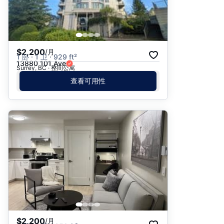
$2,200
/月
1 卧 · 1 卫 · 929 ft²
13880 101 Ave
Surrey, BC · 整间公寓
查看可用性
$2,200
/月