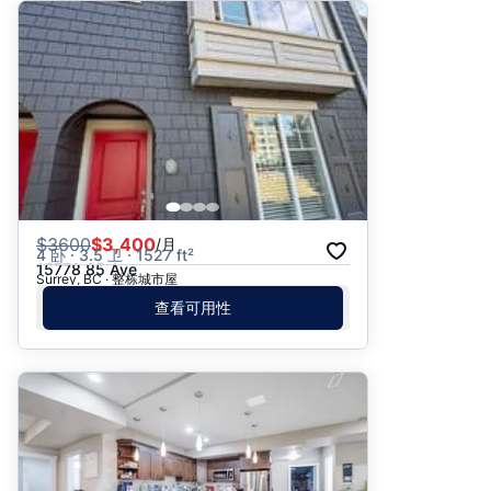
$
3600
$3,400
/月
4 卧 · 3.5 卫 · 1527 ft²
15778 85 Ave
Surrey, BC · 整栋城市屋
查看可用性