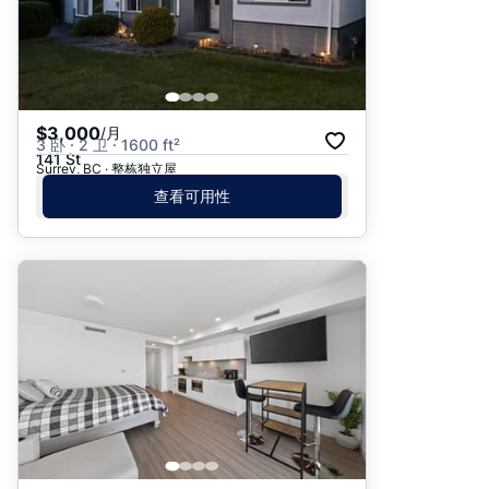
$3,000
/月
3 卧 · 2 卫 · 1600 ft²
141 St
Surrey, BC · 整栋独立屋
查看可用性