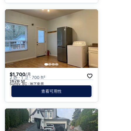
$1,700
/月
2 卧 · 1 卫 · 700 ft²
162B St
Surrey, BC · 地下套房
查看可用性