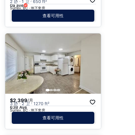
2 卧 · 1 卫 · 650 ft²
0a ave
Surrey, BC · 地下套房
查看可用性
$2,399
/月
3 卧 · 2 卫 · 1270 ft²
63B Ave
Surrey, BC · 地下套房
查看可用性