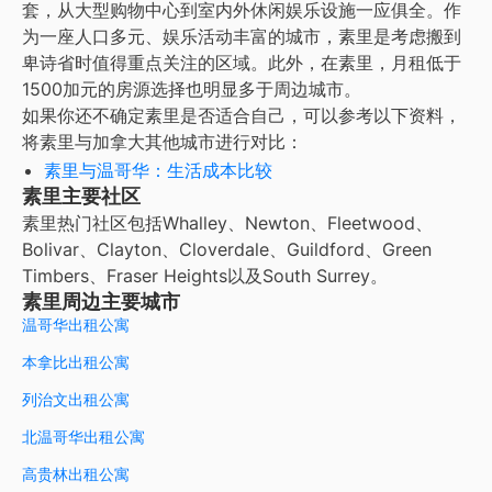
套，从大型购物中心到室内外休闲娱乐设施一应俱全。作
为一座人口多元、娱乐活动丰富的城市，素里是考虑搬到
卑诗省时值得重点关注的区域。此外，在素里，月租低于
1500加元的房源选择也明显多于周边城市。
如果你还不确定素里是否适合自己，可以参考以下资料，
将素里与加拿大其他城市进行对比：
素里与温哥华：生活成本比较
素里主要社区
素里热门社区包括Whalley、Newton、Fleetwood、
Bolivar、Clayton、Cloverdale、Guildford、Green
Timbers、Fraser Heights以及South Surrey。
素里周边主要城市
温哥华出租公寓
本拿比出租公寓
列治文出租公寓
北温哥华出租公寓
高贵林出租公寓