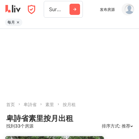
Surrey
发布房源
每月
首页
卑詩省
素里
按月租
卑詩省素里按月出租
找到33个房源
排序方式: 推荐