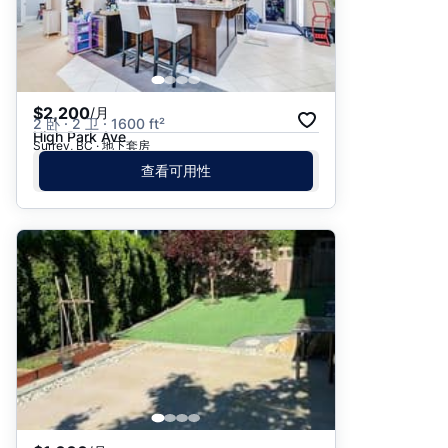
$2,200
/月
2 卧 · 2 卫 · 1600 ft²
High Park Ave
Surrey, BC · 地下套房
查看可用性