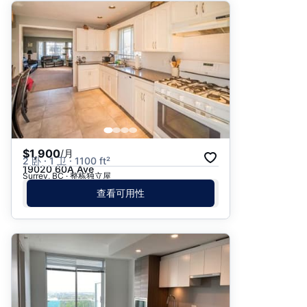
$1,900
/月
2 卧 · 1 卫 · 1100 ft²
19020 60A Ave
Surrey, BC · 整栋独立屋
查看可用性