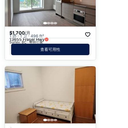
$1,700
/月
1 卧 · 1 卫 · 496 ft²
13655 Fraser Hwy
Surrey, BC · 整间公寓
查看可用性