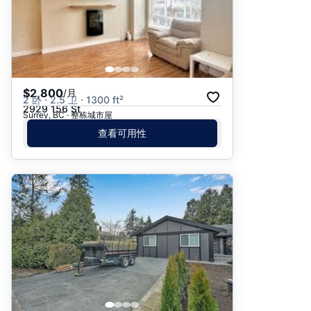
$2,800
/月
2 卧 · 2.5 卫 · 1300 ft²
2929 156 St
Surrey, BC · 整栋城市屋
查看可用性