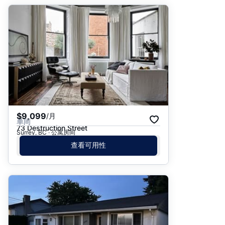
$9,099
/月
单间
73 Destruction Street
Surrey, BC · 公寓房间
查看可用性