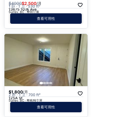
$
4000
$2,500
/月
1 卧 · 1 卫 · 530 ft²
13675 107A Ave
Surrey, BC · 整间公寓
查看可用性
$1,800
/月
2 卧 · 1 卫 · 700 ft²
125A St
Surrey, BC · 整栋独立屋
查看可用性