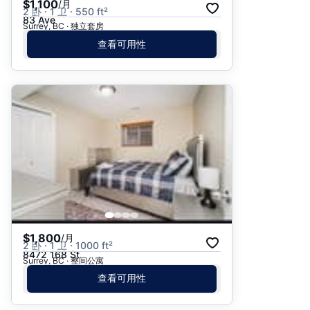
$1,100
/月
2 卧 · 1 卫 · 550 ft²
83 Ave
Surrey, BC · 独立套房
查看可用性
$1,800
/月
2 卧 · 1 卫 · 1000 ft²
8472 168 St
Surrey, BC · 整间公寓
查看可用性