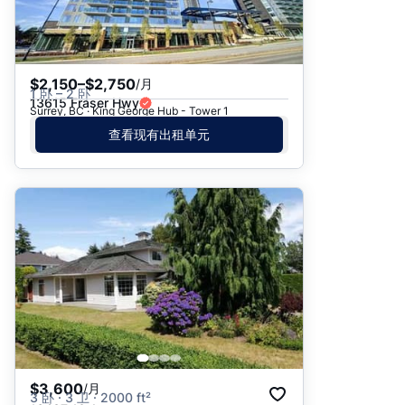
$2,150–$2,750
/月
1 卧 – 2 卧
13615 Fraser Hwy
Surrey, BC · King George Hub - Tower 1
查看现有出租单元
$3,600
/月
3 卧 · 3 卫 · 2000 ft²