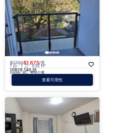
$
1700
$1,675
/月
1 卧 · 1 卫 · 535 ft²
10829 140 St
Surrey, BC · 整间公寓
查看可用性