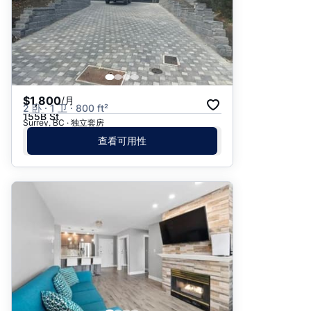
$1,800
/月
2 卧 · 1 卫 · 800 ft²
155B St
Surrey, BC · 独立套房
查看可用性