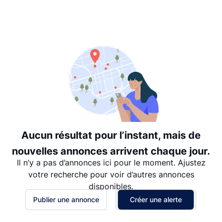
Suggéré
Date: les plus récents d’abord
Date: les plus anciens d’abord
Prix - $$$ à $
Prix - $ à $$$
Aucun résultat pour l’instant, mais de
nouvelles annonces arrivent chaque jour.
Il n’y a pas d’annonces ici pour le moment. Ajustez
votre recherche pour voir d’autres annonces
disponibles.
Publier une annonce
Créer une alerte