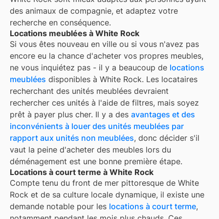
des animaux de compagnie, et adaptez votre
recherche en conséquence.
Locations meublées à White Rock
Si vous êtes nouveau en ville ou si vous n'avez pas
encore eu la chance d'acheter vos propres meubles,
ne vous inquiétez pas - il y a beaucoup de
locations
meublées
disponibles à
White Rock
. Les locataires
recherchant des unités meublées devraient
rechercher ces unités à l'aide de filtres, mais soyez
prêt à payer plus cher. Il y a des
avantages et des
inconvénients à louer des unités meublées par
rapport aux unités non meublées
, donc décider s'il
vaut la peine d'acheter des meubles lors du
déménagement est une bonne première étape.
Locations à court terme à White Rock
Compte tenu du front de mer pittoresque de White
Rock et de sa culture locale dynamique, il existe une
demande notable pour les
locations à court terme
,
notamment pendant les mois plus chauds. Ces