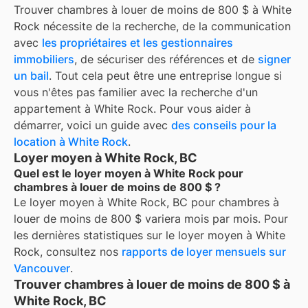
Trouver
chambres à louer de moins de 800 $
à
White
Rock
nécessite de la recherche, de la communication
avec
les propriétaires et les gestionnaires
immobiliers
, de sécuriser des références et de
signer
un bail
. Tout cela peut être une entreprise longue si
vous n'êtes pas familier avec la recherche d'un
appartement à
White Rock
. Pour vous aider à
démarrer, voici un guide avec
des conseils pour la
location à
White Rock
.
Loyer moyen à White Rock, BC
Quel est le loyer moyen à White Rock pour
chambres à louer de moins de 800 $ ?
Le loyer moyen à
White Rock, BC
pour
chambres à
louer de moins de 800 $
variera mois par mois. Pour
les dernières statistiques sur le loyer moyen à
White
Rock
, consultez nos
rapports de loyer mensuels sur
Vancouver
.
Trouver chambres à louer de moins de 800 $ à
White Rock, BC