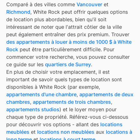
Comparé à des villes comme
Vancouver
et
Richmond
, White Rock peut offrir quelques options
de location plus abordables, bien qu'il soit
intéressant de noter que l'attrait côtier de la ville
peut également entraîner des prix premium. Trouver
des appartements à louer à moins de 1000 $ à White
Rock
peut être particulièrement difficile. Pour
commencer votre recherche, vous pouvez consulter
ce guide sur les
quartiers de Surrey
.
En plus de choisir votre emplacement, il est
important de savoir quels types de location sont
disponibles à
White Rock
(par exemple,
appartements d'une chambre
,
appartements de deux
chambres
,
appartements de trois chambres
,
appartements studios
) et le loyer moyen pour
chaque type de propriété. Référez-vous ci-dessous
pour découvrir vos options - allant des
locations
meublées
et
locations non meublées
aux
locations à
long terme
et
locations à court terme
.