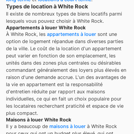
Types de location à White Rock
Il existe de nombreux types de biens locatifs parmi
lesquels vous pouvez choisir à
White Rock
.
Appartements à louer White Rock
À White Rock, les
appartements à louer
sont une
option de logement répandue dans diverses parties
de la ville. Le coût de la location d'un appartement
peut varier en fonction de son emplacement, les
unités dans des zones plus centrales ou désirables
commandant généralement des loyers plus élevés en
raison d'une demande accrue. L'un des avantages de
la vie en appartement est la responsabilité
d'entretien réduite par rapport aux maisons
individuelles, ce qui en fait un choix populaire pour
les locataires recherchant praticité et espace de vie
plus compact.
Maisons à louer White Rock
Il y a beaucoup de
maisons à louer
à White Rock
pour ceux qui ont un budget plus élevé, qui ont