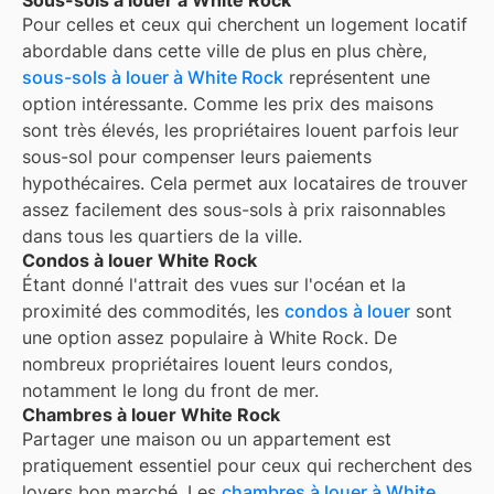
Sous-sols à louer à White Rock
Pour celles et ceux qui cherchent un logement locatif
abordable dans cette ville de plus en plus chère,
sous-sols à louer à White Rock
représentent une
option intéressante. Comme les prix des maisons
sont très élevés, les propriétaires louent parfois leur
sous-sol pour compenser leurs paiements
hypothécaires. Cela permet aux locataires de trouver
assez facilement des sous-sols à prix raisonnables
dans tous les quartiers de la ville.
Condos à louer White Rock
Étant donné l'attrait des vues sur l'océan et la
proximité des commodités, les
condos à louer
sont
une option assez populaire à White Rock. De
nombreux propriétaires louent leurs condos,
notamment le long du front de mer.
Chambres à louer White Rock
Partager une maison ou un appartement est
pratiquement essentiel pour ceux qui recherchent des
loyers bon marché. Les
chambres à louer à
White