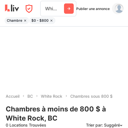
White Rock
Publier une annonce
Chambre
$0 - $800
Accueil
BC
White Rock
Chambres sous 800 $
Chambres à moins de 800 $ à
White Rock, BC
0 Locations Trouvées
Trier par: Suggéré