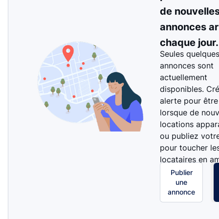
de nouvelle
annonces ar
chaque jour.
Seules quelque
annonces sont
actuellement
disponibles. Cr
alerte pour être
lorsque de nouv
locations appar
ou publiez votr
pour toucher le
locataires en a
Publier
une
annonce