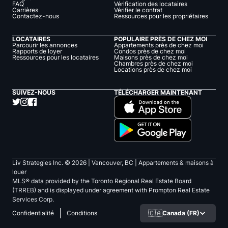
FAQ
Vérification des locataires
Carrières
Vérifier le contrat
Contactez-nous
Ressources pour les propriétaires
LOCATAIRES
POPULAIRE PRÈS DE CHEZ MOI
Parcourir les annonces
Appartements près de chez moi
Rapports de loyer
Condos près de chez moi
Ressources pour les locataires
Maisons près de chez moi
Chambres près de chez moi
Locations près de chez moi
SUIVEZ-NOUS
TÉLÉCHARGER MAINTENANT
Liv Strategies Inc. ©
2026
| Vancouver, BC |
Appartements & maisons à
louer
MLS® data provided by the Toronto Regional Real Estate Board
(TRREB) and is displayed under agreement with Prompton Real Estate
Services Corp.
🇨🇦
Canada (FR)
Confidentialité
Conditions