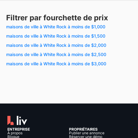
Filtrer par fourchette de prix
maisons de ville à White Rock à moins de $1,000
maisons de ville à White Rock à moins de $1,500
maisons de ville à White Rock à moins de $2,000
maisons de ville à White Rock à moins de $2,500
maisons de ville à White Rock à moins de $3,000
ENTREPRISE
PROPRIÉTAIRES
À propos
Publier une annonce
Blogue
Réserver une démo