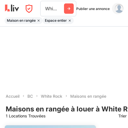
White Rock
Publier une annonce
Maison en rangée
Espace entier
Accueil
BC
White Rock
Maisons en rangée
Maisons en rangée à louer à White 
1 Locations Trouvées
Trier