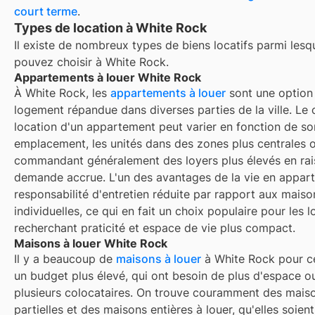
court terme
.
Types de location à White Rock
Il existe de nombreux types de biens locatifs parmi lesq
pouvez choisir à
White Rock
.
Appartements à louer White Rock
À White Rock, les
appartements à louer
sont une option
logement répandue dans diverses parties de la ville. Le 
location d'un appartement peut varier en fonction de so
emplacement, les unités dans des zones plus centrales o
commandant généralement des loyers plus élevés en rai
demande accrue. L'un des avantages de la vie en appart
responsabilité d'entretien réduite par rapport aux maiso
individuelles, ce qui en fait un choix populaire pour les l
recherchant praticité et espace de vie plus compact.
Maisons à louer White Rock
Il y a beaucoup de
maisons à louer
à White Rock pour c
un budget plus élevé, qui ont besoin de plus d'espace o
plusieurs colocataires. On trouve couramment des mais
partielles et des maisons entières à louer, qu'elles soien