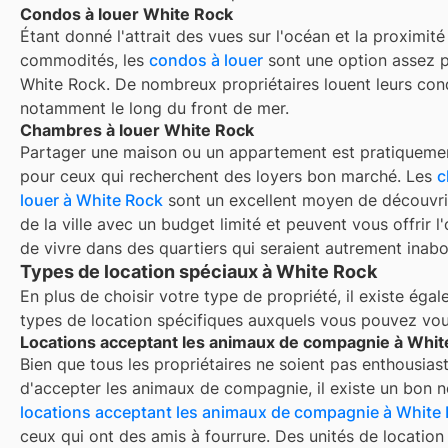
Condos à louer White Rock
Étant donné l'attrait des vues sur l'océan et la proximité
commodités, les
condos à louer
sont une option assez p
White Rock. De nombreux propriétaires louent leurs con
notamment le long du front de mer.
Chambres à louer White Rock
Partager une maison ou un appartement est pratiquemen
pour ceux qui recherchent des loyers bon marché. Les
c
louer à
White Rock
sont un excellent moyen de découvrir
de la ville avec un budget limité et peuvent vous offrir l
de vivre dans des quartiers qui seraient autrement inabo
Types de location spéciaux à White Rock
En plus de choisir votre type de propriété, il existe éga
types de location spécifiques auxquels vous pouvez vous
Locations acceptant les animaux de compagnie à Whit
Bien que tous les propriétaires ne soient pas enthousiast
d'accepter les animaux de compagnie, il existe un bon 
locations acceptant les animaux de compagnie à
White
ceux qui ont des amis à fourrure. Des unités de locatio