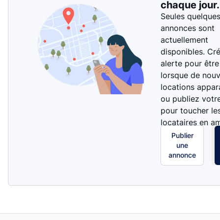
chaque jour.
Seules quelque
annonces sont
actuellement
disponibles. Cr
alerte pour être
lorsque de nouv
locations appar
ou publiez votr
pour toucher le
locataires en a
Publier
une
annonce