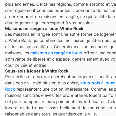
plus anciennes. Certaines régions, comme Toronto et V
sont également connues pour leur abondance de maiso
arrière-cour et de maisons en rangée, ce qui facilite la 
d'un logement qui correspond à vos besoins.
Maisons en rangée à louer White Rock
Les maisons en rangée sont une autre forme de logemen
à
White Rock
qui combine les meilleures qualités des a
et des maisons entières. Généralement moins chères que
maisons, les
maisons en rangée à louer
offrent une com
attrayante de liberté et d'espace, généralement avec vo
cour privée et entrée.
Sous-sols à louer à White Rock
Pour celles et ceux qui cherchent un logement locatif a
dans cette ville de plus en plus chère,
sous-sols à louer
Rock
représentent une option intéressante. Comme les p
maisons sont très élevés, les propriétaires louent parfoi
sol pour compenser leurs paiements hypothécaires. Cel
locataires de trouver assez facilement des sous-sols à p
raisonnables dans tous les quartiers de la ville.