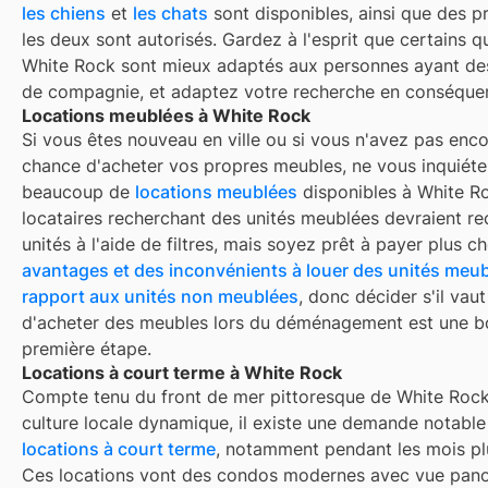
les chiens
et
les chats
sont disponibles, ainsi que des p
les deux sont autorisés. Gardez à l'esprit que certains q
White Rock
sont mieux adaptés aux personnes ayant de
de compagnie, et adaptez votre recherche en conséque
Locations meublées à White Rock
Si vous êtes nouveau en ville ou si vous n'avez pas enco
chance d'acheter vos propres meubles, ne vous inquiétez
beaucoup de
locations meublées
disponibles à
White R
locataires recherchant des unités meublées devraient re
unités à l'aide de filtres, mais soyez prêt à payer plus che
avantages et des inconvénients à louer des unités meub
rapport aux unités non meublées
, donc décider s'il vaut
d'acheter des meubles lors du déménagement est une 
première étape.
Locations à court terme à White Rock
Compte tenu du front de mer pittoresque de White Rock
culture locale dynamique, il existe une demande notable
locations à court terme
, notamment pendant les mois pl
Ces locations vont des condos modernes avec vue pan