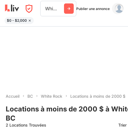
White Rock
Publier une annonce
$0 - $2,000
Accueil
BC
White Rock
Locations à moins de 2000 $
Locations à moins de 2000 $ à Whit
BC
2 Locations Trouvées
Trier