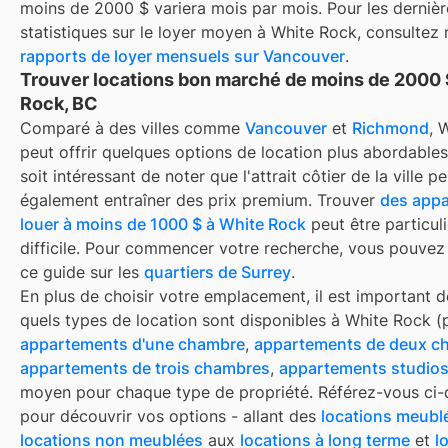
moins de 2000 $
variera mois par mois. Pour les dernièr
statistiques sur le loyer moyen à
White Rock
, consultez
rapports de loyer mensuels sur
Vancouver
.
Trouver locations bon marché de moins de 2000 
Rock, BC
Comparé à des villes comme
Vancouver
et
Richmond
, 
peut offrir quelques options de location plus abordables,
soit intéressant de noter que l'attrait côtier de la ville pe
également entraîner des prix premium. Trouver
des appa
louer à moins de 1000 $ à White Rock
peut être particul
difficile. Pour commencer votre recherche, vous pouvez
ce guide sur les
quartiers de Surrey
.
En plus de choisir votre emplacement, il est important d
quels types de location sont disponibles à
White Rock
(p
appartements d'une chambre
,
appartements de deux c
appartements de trois chambres
,
appartements studio
moyen pour chaque type de propriété. Référez-vous ci
pour découvrir vos options - allant des
locations meubl
locations non meublées
aux
locations à long terme
et
l