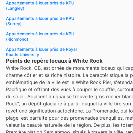
Appartements à louer près de KPU
(Langley)
Appartements à louer près de KPU
(Surrey)
Appartements à louer près de KPU
(Richmond)
Appartements à louer près de Royal
Roads University
Points de repère locaux à White Rock
White Rock, CB, est ornée de monuments locaux qui cap
charme côtier et sa riche histoire. La caractéristique la p
emblématique de la ville est le White Rock Pier, s'étenda
Pacifique et offrant des vues à couper le souffle, surto
du soleil. Adjacent au quai se trouve le gros rocher blanc
Rock", un dépôt glaciaire à partir duquel la ville tire son
revêt une signification autochtone. La Promenade, qui l
plage, est parfaite pour des promenades tranquilles, me
valeur la beauté naturelle de la région. De plus, les tote
Première Nation Semiahmoo, situés à travers la ville, re