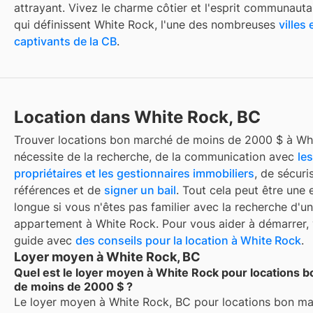
attrayant. Vivez le charme côtier et l'esprit communauta
qui définissent White Rock, l'une des nombreuses
villes 
captivants de la CB
.
Location dans White Rock, BC
Trouver
locations bon marché de moins de 2000 $
à
Wh
nécessite de la recherche, de la communication avec
les
propriétaires et les gestionnaires immobiliers
, de sécuri
références et de
signer un bail
. Tout cela peut être une 
longue si vous n'êtes pas familier avec la recherche d'un
appartement à
White Rock
. Pour vous aider à démarrer, 
guide avec
des conseils pour la location à
White Rock
.
Loyer moyen à White Rock, BC
Quel est le loyer moyen à White Rock pour locations 
de moins de 2000 $ ?
Le loyer moyen à
White Rock, BC
pour
locations bon m