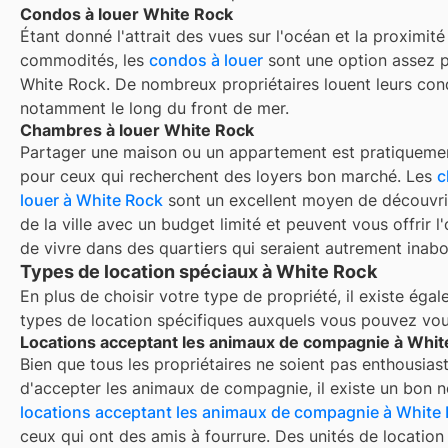
Condos à louer White Rock
Étant donné l'attrait des vues sur l'océan et la proximité
commodités, les
condos à louer
sont une option assez p
White Rock. De nombreux propriétaires louent leurs con
notamment le long du front de mer.
Chambres à louer White Rock
Partager une maison ou un appartement est pratiquemen
pour ceux qui recherchent des loyers bon marché. Les
c
louer à
White Rock
sont un excellent moyen de découvrir
de la ville avec un budget limité et peuvent vous offrir l
de vivre dans des quartiers qui seraient autrement inabo
Types de location spéciaux à White Rock
En plus de choisir votre type de propriété, il existe éga
types de location spécifiques auxquels vous pouvez vous
Locations acceptant les animaux de compagnie à Whit
Bien que tous les propriétaires ne soient pas enthousiast
d'accepter les animaux de compagnie, il existe un bon 
locations acceptant les animaux de compagnie à
White
ceux qui ont des amis à fourrure. Des unités de locatio