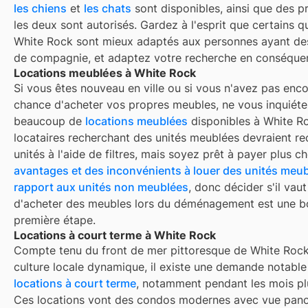
les chiens
et
les chats
sont disponibles, ainsi que des p
les deux sont autorisés. Gardez à l'esprit que certains q
White Rock
sont mieux adaptés aux personnes ayant de
de compagnie, et adaptez votre recherche en conséque
Locations meublées à White Rock
Si vous êtes nouveau en ville ou si vous n'avez pas enco
chance d'acheter vos propres meubles, ne vous inquiétez
beaucoup de
locations meublées
disponibles à
White R
locataires recherchant des unités meublées devraient re
unités à l'aide de filtres, mais soyez prêt à payer plus che
avantages et des inconvénients à louer des unités meub
rapport aux unités non meublées
, donc décider s'il vaut
d'acheter des meubles lors du déménagement est une 
première étape.
Locations à court terme à White Rock
Compte tenu du front de mer pittoresque de White Rock
culture locale dynamique, il existe une demande notable
locations à court terme
, notamment pendant les mois pl
Ces locations vont des condos modernes avec vue pan