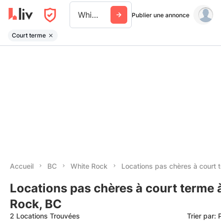
White Rock
Publier une annonce
Court terme
Accueil
BC
White Rock
Locations pas chères à court 
Locations pas chères à court terme 
Rock, BC
2 Locations Trouvées
Trier par: 