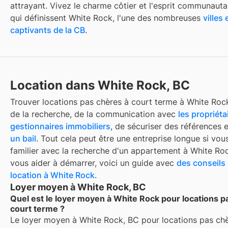
attrayant. Vivez le charme côtier et l'esprit communauta
qui définissent White Rock, l'une des nombreuses
villes 
captivants de la CB
.
Location dans White Rock, BC
Trouver
locations pas chères à court terme
à
White Roc
de la recherche, de la communication avec
les propriéta
gestionnaires immobiliers
, de sécuriser des références 
un bail
. Tout cela peut être une entreprise longue si vou
familier avec la recherche d'un appartement à
White Ro
vous aider à démarrer, voici un guide avec
des conseils 
location à
White Rock
.
Loyer moyen à White Rock, BC
Quel est le loyer moyen à White Rock pour locations p
court terme ?
Le loyer moyen à
White Rock, BC
pour
locations pas ch