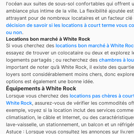
l'océan aux suites de sous-sol confortables qui offrent 
ambiance plus intime de la ville. La flexibilité ajoutée es
attrayant pour de nombreux locataires et un facteur cl
décision de savoir si les locations à court terme vous 
ou non
.
Locations bon marché à White Rock
Si vous cherchez des
locations bon marché à
White Roc
essayez de trouver un colocataire ou deux et explorez l
logements partagés ; ou recherchez des
chambres à lou
important de noter qu’à
White Rock
, il existe des quarti
loyers sont considérablement moins chers, donc explore
options est également une bonne idée.
Équipements à White Rock
Lorsque vous cherchez des
locations pas chères à cour
White Rock
, assurez-vous de vérifier les commodités of
exemple, voyez si la location inclut des services comme
climatisation, le câble et Internet, ou des caractéristiq
lave-vaisselle, un stationnement, un balcon et un réfrigér
Astuce : Lorsque vous consultez les annonces sur liv.rent