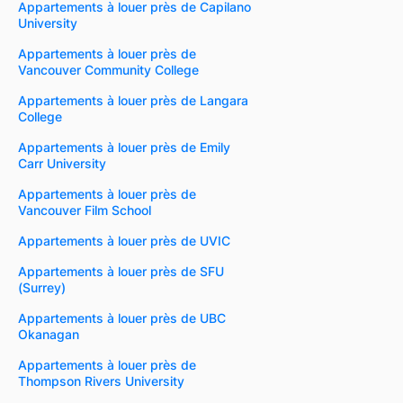
Appartements à louer près de Capilano
University
Appartements à louer près de
Vancouver Community College
Appartements à louer près de Langara
College
Appartements à louer près de Emily
Carr University
Appartements à louer près de
Vancouver Film School
Appartements à louer près de UVIC
Appartements à louer près de SFU
(Surrey)
Appartements à louer près de UBC
Okanagan
Appartements à louer près de
Thompson Rivers University