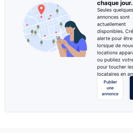
chaque jour.
Seules quelque
annonces sont
actuellement
disponibles. Cr
alerte pour être
lorsque de nouv
locations appar
ou publiez votr
pour toucher le
locataires en a
Publier
une
annonce