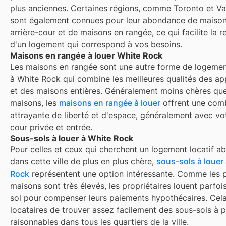
plus anciennes. Certaines régions, comme Toronto et V
sont également connues pour leur abondance de maiso
arrière-cour et de maisons en rangée, ce qui facilite la 
d'un logement qui correspond à vos besoins.
Maisons en rangée à louer White Rock
Les maisons en rangée sont une autre forme de logemen
à
White Rock
qui combine les meilleures qualités des a
et des maisons entières. Généralement moins chères que
maisons, les
maisons en rangée à louer
offrent une com
attrayante de liberté et d'espace, généralement avec vo
cour privée et entrée.
Sous-sols à louer à White Rock
Pour celles et ceux qui cherchent un logement locatif a
dans cette ville de plus en plus chère,
sous-sols à louer
Rock
représentent une option intéressante. Comme les p
maisons sont très élevés, les propriétaires louent parfoi
sol pour compenser leurs paiements hypothécaires. Cel
locataires de trouver assez facilement des sous-sols à p
raisonnables dans tous les quartiers de la ville.