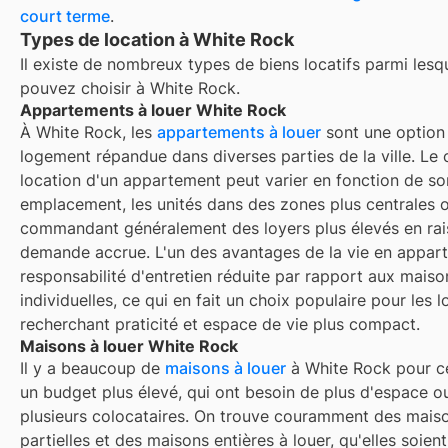
court terme
.
Types de location à White Rock
Il existe de nombreux types de biens locatifs parmi lesq
pouvez choisir à
White Rock
.
Appartements à louer White Rock
À White Rock, les
appartements à louer
sont une option
logement répandue dans diverses parties de la ville. Le 
location d'un appartement peut varier en fonction de so
emplacement, les unités dans des zones plus centrales o
commandant généralement des loyers plus élevés en rai
demande accrue. L'un des avantages de la vie en appart
responsabilité d'entretien réduite par rapport aux maiso
individuelles, ce qui en fait un choix populaire pour les l
recherchant praticité et espace de vie plus compact.
Maisons à louer White Rock
Il y a beaucoup de
maisons à louer
à White Rock pour c
un budget plus élevé, qui ont besoin de plus d'espace o
plusieurs colocataires. On trouve couramment des mais
partielles et des maisons entières à louer, qu'elles soien