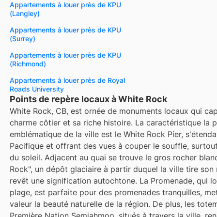
Appartements à louer près de KPU
(Langley)
Appartements à louer près de KPU
(Surrey)
Appartements à louer près de KPU
(Richmond)
Appartements à louer près de Royal
Roads University
Points de repère locaux à White Rock
White Rock, CB, est ornée de monuments locaux qui cap
charme côtier et sa riche histoire. La caractéristique la p
emblématique de la ville est le White Rock Pier, s'étenda
Pacifique et offrant des vues à couper le souffle, surto
du soleil. Adjacent au quai se trouve le gros rocher blanc
Rock", un dépôt glaciaire à partir duquel la ville tire son
revêt une signification autochtone. La Promenade, qui l
plage, est parfaite pour des promenades tranquilles, me
valeur la beauté naturelle de la région. De plus, les tote
Première Nation Semiahmoo, situés à travers la ville, re