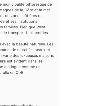
ne municipalité pittoresque de
ntagnes de la Côte et la mer
 et de zones côtières qui
e et ses institutions
es familles. Bien que West
 de transport facilitent les
avec la beauté naturelle. Les
gamme, de marchés locaux et
ion varie des luxueuses maisons
ire est évident dans les
 se distingue comme un
relle en C.-B.
ouver
nécessite de la