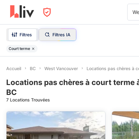
We
Filtres
Filtres IA
Court terme
Accueil
BC
West Vancouver
Locations pas chères à c
Locations pas chères à court terme
BC
7 Locations Trouvées