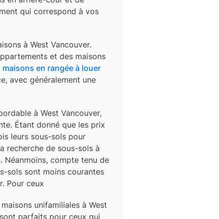
gement qui correspond à vos
aisons à West Vancouver.
 appartements et des maisons
s
maisons en rangée à louer
ace, avec généralement une
abordable à West Vancouver,
nte. Étant donné que les prix
ois leurs sous-sols pour
la recherche de sous-sols à
ys. Néanmoins, compte tenu de
s-sols sont moins courantes
r. Pour ceux
aisons unifamiliales à West
sont parfaits pour ceux qui