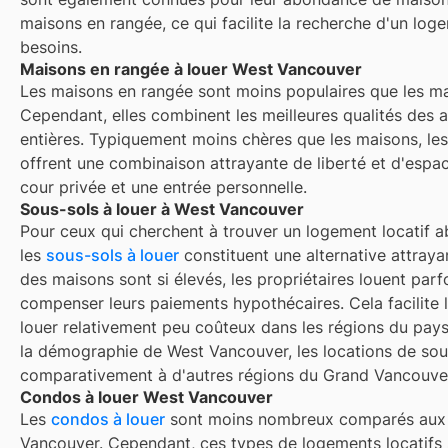
maisons en rangée, ce qui facilite la recherche d'un lo
besoins.
Maisons en rangée à louer West Vancouver
Les maisons en rangée sont moins populaires que les m
Cependant, elles combinent les meilleures qualités des
entières. Typiquement moins chères que les maisons, le
offrent une combinaison attrayante de liberté et d'esp
cour privée et une entrée personnelle.
Sous-sols à louer à West Vancouver
Pour ceux qui cherchent à trouver un logement locatif 
les
sous-sols à louer
constituent une alternative attraya
des maisons sont si élevés, les propriétaires louent parf
compenser leurs paiements hypothécaires. Cela facilite 
louer relativement peu coûteux dans les régions du pa
la démographie de West Vancouver, les locations de sou
comparativement à d'autres régions du Grand Vancouve
Condos à louer West Vancouver
Les
condos à louer
sont moins nombreux comparés aux m
Vancouver. Cependant, ces types de logements locatifs 