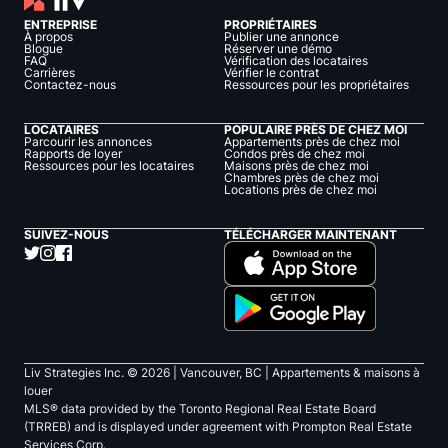
ENTREPRISE
PROPRIÉTAIRES
À propos
Publier une annonce
Blogue
Réserver une démo
FAQ
Vérification des locataires
Carrières
Vérifier le contrat
Contactez-nous
Ressources pour les propriétaires
LOCATAIRES
POPULAIRE PRÈS DE CHEZ MOI
Parcourir les annonces
Appartements près de chez moi
Rapports de loyer
Condos près de chez moi
Ressources pour les locataires
Maisons près de chez moi
Chambres près de chez moi
Locations près de chez moi
SUIVEZ-NOUS
TÉLÉCHARGER MAINTENANT
Liv Strategies Inc. ©
2026
| Vancouver, BC |
Appartements & maisons à
louer
MLS® data provided by the Toronto Regional Real Estate Board
(TRREB) and is displayed under agreement with Prompton Real Estate
Services Corp.