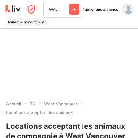
West Vancouver
Publier une annonce
Animaux acceptés
Accueil
BC
West Vancouver
Locations acceptant les animaux
Locations acceptant les animaux
de compagnie à West Vancouver,