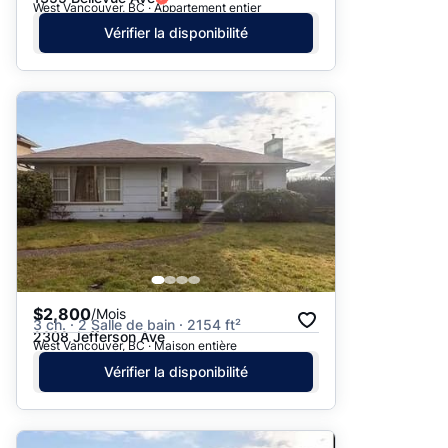
West Vancouver, BC · Appartement entier
Vérifier la disponibilité
$2,800
/Mois
3 ch. · 2 Salle de bain · 2154 ft²
2308 Jefferson Ave
West Vancouver, BC · Maison entière
Vérifier la disponibilité