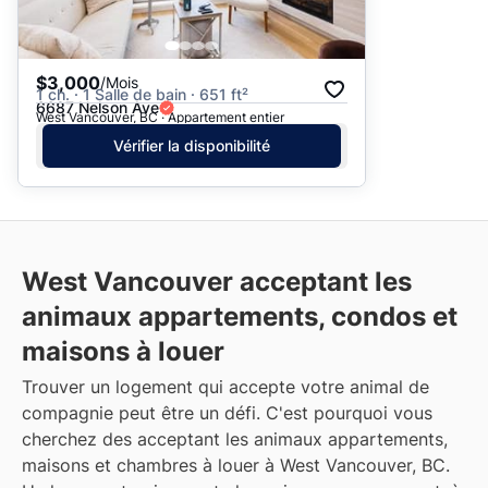
$3,000
/Mois
1 ch. · 1 Salle de bain · 651 ft²
6687 Nelson Ave
West Vancouver, BC · Appartement entier
Vérifier la disponibilité
West Vancouver acceptant les
animaux appartements, condos et
maisons à louer
Trouver un logement qui accepte votre animal de
compagnie peut être un défi. C'est pourquoi vous
cherchez des acceptant les animaux appartements,
maisons et chambres à louer à West Vancouver, BC.