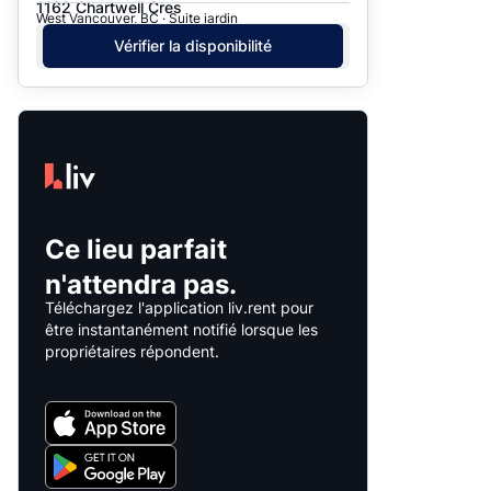
1162 Chartwell Cres
West Vancouver, BC · Suite jardin
Vérifier la disponibilité
Ce lieu parfait
n'attendra pas.
Téléchargez l'application liv.rent pour
être instantanément notifié lorsque les
propriétaires répondent.