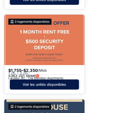
3
logements disponibles
$1,755–$2,350
/Mois
1 ch. – 2 ch.
5363 201 Street
Langley, BC · The Meridian Apartments
Voir les unités disponibles
2
logements disponibles