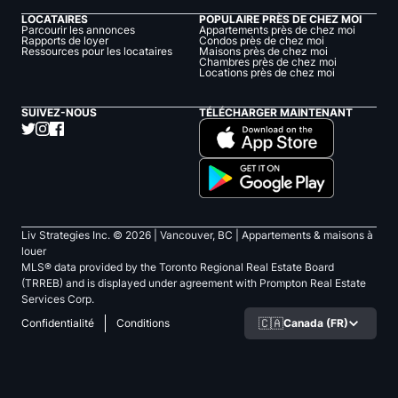
LOCATAIRES
POPULAIRE PRÈS DE CHEZ MOI
Parcourir les annonces
Appartements près de chez moi
Rapports de loyer
Condos près de chez moi
Ressources pour les locataires
Maisons près de chez moi
Chambres près de chez moi
Locations près de chez moi
SUIVEZ-NOUS
TÉLÉCHARGER MAINTENANT
Liv Strategies Inc. ©
2026
| Vancouver, BC |
Appartements & maisons à
louer
MLS® data provided by the Toronto Regional Real Estate Board
(TRREB) and is displayed under agreement with Prompton Real Estate
Services Corp.
🇨🇦
Canada (FR)
Confidentialité
Conditions