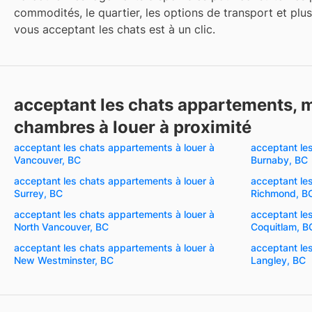
commodités, le quartier, les options de transport et plu
vous acceptant les chats est à un clic.
acceptant les chats appartements, 
chambres à louer à proximité
acceptant les chats appartements à louer à
acceptant le
Vancouver, BC
Burnaby, BC
acceptant les chats appartements à louer à
acceptant le
Surrey, BC
Richmond, B
acceptant les chats appartements à louer à
acceptant le
North Vancouver, BC
Coquitlam, B
acceptant les chats appartements à louer à
acceptant le
New Westminster, BC
Langley, BC