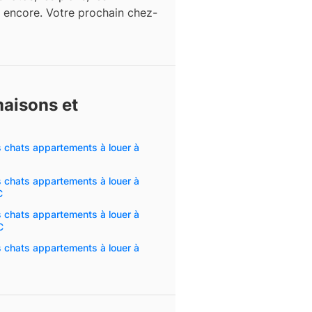
s encore. Votre prochain chez-
maisons et
s chats appartements à louer à
s chats appartements à louer à
C
s chats appartements à louer à
C
s chats appartements à louer à