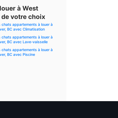
louer à West
de votre choix
s chats appartements à louer à
er, BC avec Climatisation
s chats appartements à louer à
er, BC avec Lave-vaisselle
s chats appartements à louer à
er, BC avec Piscine