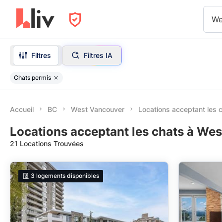
We
Filtres
Filtres IA
Chats permis
Accueil
BC
West Vancouver
Locations acceptant les 
Locations acceptant les chats à We
21 Locations Trouvées
3
logements disponibles