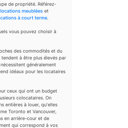
ype de propriété. Référez-
s
locations meublées
et
ocations à court terme
.
uels vous pouvez choisir à
roches des commodités et du
tendent à être plus élevés par
s nécessitent généralement
end idéaux pour les locataires
ur ceux qui ont un budget
usieurs colocataires. On
 entières à louer, qu'elles
mme Toronto et Vancouver,
 en arrière-cour et de
gement qui correspond à vos