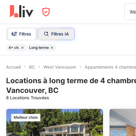
We
Filtres
Filtres IA
4+ ch.
Long terme
Accueil
BC
West Vancouver
Appartements 4 chambres
Locations à long terme de 4 chambr
Vancouver, BC
8 Locations Trouvées
Meilleur choix