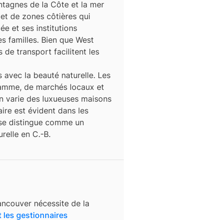
ntagnes de la Côte et la mer
 et de zones côtières qui
e et ses institutions
es familles. Bien que West
 de transport facilitent les
avec la beauté naturelle. Les
gamme, de marchés locaux et
ion varie des luxueuses maisons
ire est évident dans les
 se distingue comme un
relle en C.-B.
ancouver
nécessite de la
t les gestionnaires