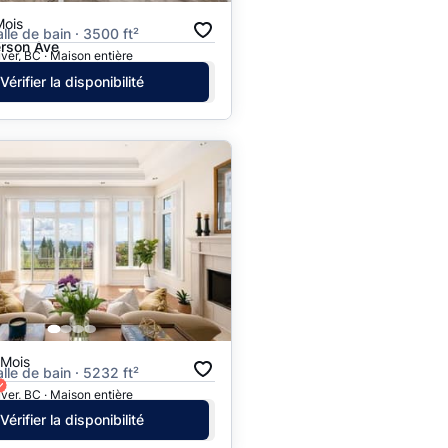
Mois
alle de bain · 3500 ft²
erson Ave
er, BC · Maison entière
Vérifier la disponibilité
/Mois
alle de bain · 5232 ft²
er, BC · Maison entière
Vérifier la disponibilité