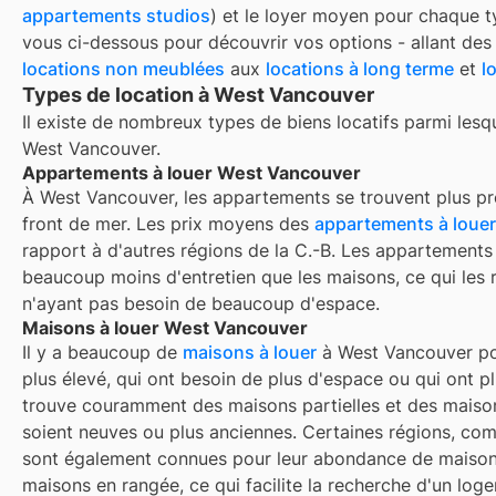
appartements studios
) et le loyer moyen pour chaque t
vous ci-dessous pour découvrir vos options - allant de
locations non meublées
aux
locations à long terme
et
l
Types de location à West Vancouver
Il existe de nombreux types de biens locatifs parmi lesq
West Vancouver
.
Appartements à louer West Vancouver
À West Vancouver, les appartements se trouvent plus p
front de mer. Les prix moyens des
appartements à louer
rapport à d'autres régions de la C.-B. Les appartement
beaucoup moins d'entretien que les maisons, ce qui les r
n'ayant pas besoin de beaucoup d'espace.
Maisons à louer West Vancouver
Il y a beaucoup de
maisons à louer
à West Vancouver po
plus élevé, qui ont besoin de plus d'espace ou qui ont pl
trouve couramment des maisons partielles et des maisons
soient neuves ou plus anciennes. Certaines régions, co
sont également connues pour leur abondance de maisons
maisons en rangée, ce qui facilite la recherche d'un lo