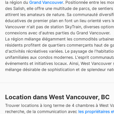
la région du
Grand Vancouver
. Positionnée entre les mo
des Salish, elle offre une multitude de parcs, de sentiers
attirent les amateurs de nature. Sa communauté diversifié
éducatives de premier plan en font un lieu orienté vers l
Vancouver n'ait pas de station SkyTrain, diverses options
connexions avec d'autres parties du Grand Vancouver.
La région mélange élégamment les commodités urbaines 
résidents profitent de quartiers commerçants haut de 
d'activités récréatives variées. Le paysage de l'habitat
unifamiliales aux condos modernes. L'esprit communauta
événements et initiatives locaux. Ainsi, West Vancouver
mélange désirable de sophistication et de splendeur natu
Location dans West Vancouver, BC
Trouver
locations à long terme de 4 chambres
à
West V
recherche, de la communication avec
les propriétaires e