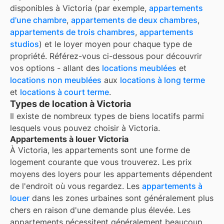
disponibles à
Victoria
(par exemple,
appartements
d'une chambre
,
appartements de deux chambres
,
appartements de trois chambres
,
appartements
studios
) et le loyer moyen pour chaque type de
propriété. Référez-vous ci-dessous pour découvrir
vos options - allant des
locations meublées
et
locations non meublées
aux
locations à long terme
et
locations à court terme
.
Types de location à Victoria
Il existe de nombreux types de biens locatifs parmi
lesquels vous pouvez choisir à
Victoria
.
Appartements à louer Victoria
À
Victoria
, les appartements sont une forme de
logement courante que vous trouverez. Les prix
moyens des loyers pour les appartements dépendent
de l'endroit où vous regardez. Les
appartements à
louer
dans les zones urbaines sont généralement plus
chers en raison d'une demande plus élevée. Les
appartements nécessitent généralement beaucoup