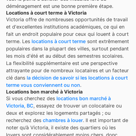
déménagement est une bonne première étape.
Locations à court terme à Victoria
Victoria
offre de nombreuses opportunités de travail
et d'excellentes institutions académiques, ce qui en
fait un endroit populaire pour ceux qui louent à court
terme. Les
locations à court terme
sont extrêmement
populaires dans la plupart des villes, surtout pendant
les mois d'été et au début des semestres scolaires.
La flexibilité supplémentaire est une perspective
attrayante pour de nombreux locataires et un facteur
clé dans
la décision de savoir si les locations à court
terme vous conviennent ou non
.
Locations bon marché à Victoria
Si vous cherchez des
locations bon marché à
Victoria, BC
, essayez de trouver un colocataire ou
deux et explorez les logements partagés ; ou
recherchez des
chambres à louer
. Il est important de
noter qu’à
Victoria
, il existe des quartiers où les
loyers sont considérablement moins chers, donc