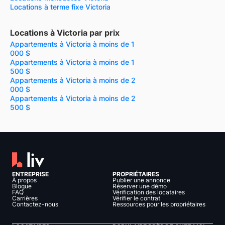
Locations à terme fixe Victoria
Locations à Victoria par prix
Appartements à Victoria à moins de 1
000 $
Appartements à Victoria à moins de 1
500 $
Appartements à Victoria à moins de 2
000 $
Appartements à Victoria à moins de 2
500 $
ENTREPRISE
PROPRIÉTAIRES
À propos
Publier une annonce
Blogue
Réserver une démo
FAQ
Vérification des locataires
Carrières
Vérifier le contrat
Contactez-nous
Ressources pour les propriétaires