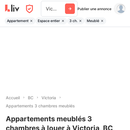
Victoria
Publier une annonce
Appartement
Espace entier
3 ch.
Meublé
Accueil
BC
Victoria
Appartements 3 chambres meublés
Appartements meublés 3
chambres à louer à Victoria, BC