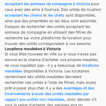
acceptant les animaux de compagnie à
Victoria
pour
ceux avec des amis à fourrure. Des unités de location
acceptant les chiens
et
les chats
sont disponibles,
ainsi que des propriétés où les deux sont autorisés.
Essayez de rechercher des unités acceptant les
animaux de compagnie en utilisant des filtres de
recherche sur votre plateforme de location pour
trouver des unités correspondant à vos besoins.
Locations meublées à Victoria
Si vous êtes nouveau en ville ou si vous n'avez pas
encore eu la chance d'acheter vos propres meubles,
ne vous inquiétez pas - il y a beaucoup de
locations
meublées
disponibles à
Victoria
. Les locataires
recherchant des unités meublées devraient
rechercher ces unités à l'aide de filtres, mais soyez
prêt à payer plus cher. Il y a des
avantages et des
inconvénients à louer des unités meublées par
rapport aux unités non meublées
, donc décider s'il
vaut la peine d'acheter des meubles lors du