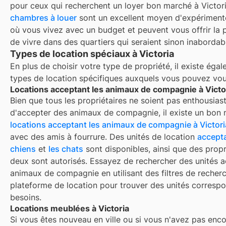
pour ceux qui recherchent un loyer bon marché à
Victor
chambres à louer
sont un excellent moyen d'expérimente
où vous vivez avec un budget et peuvent vous offrir la p
de vivre dans des quartiers qui seraient sinon inabordab
Types de location spéciaux à Victoria
En plus de choisir votre type de propriété, il existe éga
types de location spécifiques auxquels vous pouvez vous
Locations acceptant les animaux de compagnie à Victo
Bien que tous les propriétaires ne soient pas enthousiast
d'accepter des animaux de compagnie, il existe un bon
locations acceptant les animaux de compagnie à
Victori
avec des amis à fourrure. Des unités de location
accepta
chiens
et
les chats
sont disponibles, ainsi que des propr
deux sont autorisés. Essayez de rechercher des unités a
animaux de compagnie en utilisant des filtres de recher
plateforme de location pour trouver des unités corresp
besoins.
Locations meublées à Victoria
Si vous êtes nouveau en ville ou si vous n'avez pas enco