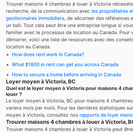
Trouver
maisons 4 chambres à louer
à
Victoria
nécessite
recherche, de la communication avec
les propriétaires e
gestionnaires immobiliers
, de sécuriser des références 
un bail. Tout cela peut être une entreprise longue si vou
familier avec le processus de location au Canada. Pour 
démarrer, voici une liste de ressources avec des conseils
location au Canada.
How does rent work in Canada?
What $1800 in rent can get you across Canada
How to secure a home before arriving in Canada
Loyer moyen à Victoria, BC
Quel est le loyer moyen à Victoria pour maisons 4 ch
louer ?
Le loyer moyen à
Victoria, BC
pour
maisons 4 chambres 
variera mois par mois. Pour les dernières statistiques sur
moyen à
Victoria
, consultez nos
rapports de loyer mens
Trouver maisons 4 chambres à louer à Victoria, 
Trouver maisons 4 chambres à louer à Victoria peut être