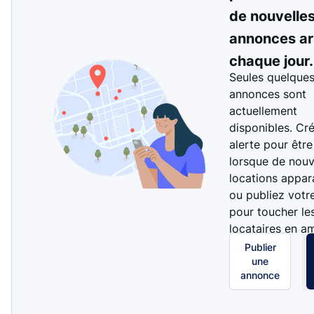
de nouvelle
annonces ar
chaque jour.
Seules quelque
annonces sont
actuellement
disponibles. Cr
alerte pour être
lorsque de nouv
locations appar
ou publiez votr
pour toucher le
locataires en a
Publier
une
annonce