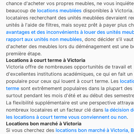
chance d'acheter vos propres meubles, ne vous inquiétez
beaucoup de
locations meublées
disponibles à
Victoria
locataires recherchant des unités meublées devraient re
unités à l'aide de filtres, mais soyez prêt à payer plus che
avantages et des inconvénients à louer des unités meub
rapport aux unités non meublées
, donc décider s'il vaut
d'acheter des meubles lors du déménagement est une 
première étape.
Locations à court terme à Victoria
Victoria
offre de nombreuses opportunités de travail et
d'excellentes institutions académiques, ce qui en fait un
populaire pour ceux qui louent à court terme. Les
locati
terme
sont extrêmement populaires dans la plupart des v
surtout pendant les mois d'été et au début des semestre
La flexibilité supplémentaire est une perspective attray
nombreux locataires et un facteur clé dans
la décision d
les locations à court terme vous conviennent ou non
.
Locations bon marché à Victoria
Si vous cherchez des
locations bon marché à
Victoria, 