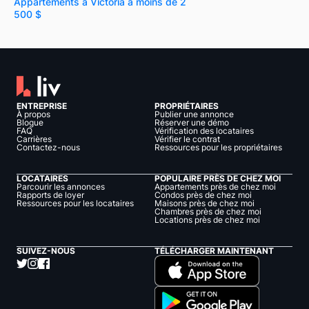
Appartements à Victoria à moins de 2
500 $
ENTREPRISE
PROPRIÉTAIRES
À propos
Publier une annonce
Blogue
Réserver une démo
FAQ
Vérification des locataires
Carrières
Vérifier le contrat
Contactez-nous
Ressources pour les propriétaires
LOCATAIRES
POPULAIRE PRÈS DE CHEZ MOI
Parcourir les annonces
Appartements près de chez moi
Rapports de loyer
Condos près de chez moi
Ressources pour les locataires
Maisons près de chez moi
Chambres près de chez moi
Locations près de chez moi
SUIVEZ-NOUS
TÉLÉCHARGER MAINTENANT