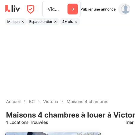
Victoria
Publier une annonce
Maison
Espace entier
4+ ch.
Accueil
BC
Victoria
Maisons 4 chambres
Maisons 4 chambres à louer à Victor
1 Locations Trouvées
Trier