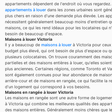
appartements dépendent de l'endroit où vous regardez.
appartements à louer
dans les zones urbaines sont gén
plus chers en raison d'une demande plus élevée. Les a
nécessitent généralement beaucoup moins d'entretien q
maisons, ce qui les rend idéaux pour les locataires qui n
besoin de beaucoup d'espace.
Maisons à louer Victoria
Il y a beaucoup de
maisons à louer
à Victoria pour ceux
budget plus élevé, qui ont besoin de plus d'espace ou q
plusieurs colocataires. On trouve couramment des mais
partielles et des maisons entières à louer, qu'elles soien
plus anciennes. Certaines régions, comme Toronto et V
sont également connues pour leur abondance de maiso
arrière-cour et de maisons en rangée, ce qui facilite la 
d'un logement qui correspond à vos besoins.
Maisons en rangée à louer Victoria
Les maisons en rangée sont une autre forme de logemen
à
Victoria
qui combine les meilleures qualités des appar
des maisons entières. Généralement moins chères que l