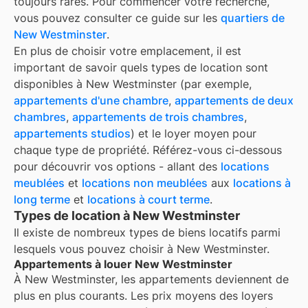
toujours rares. Pour commencer votre recherche,
vous pouvez consulter ce guide sur les
quartiers de
New Westminster
.
En plus de choisir votre emplacement, il est
important de savoir quels types de location sont
disponibles à
New Westminster
(par exemple,
appartements d'une chambre
,
appartements de deux
chambres
,
appartements de trois chambres
,
appartements studios
) et le loyer moyen pour
chaque type de propriété. Référez-vous ci-dessous
pour découvrir vos options - allant des
locations
meublées
et
locations non meublées
aux
locations à
long terme
et
locations à court terme
.
Types de location à New Westminster
Il existe de nombreux types de biens locatifs parmi
lesquels vous pouvez choisir à
New Westminster
.
Appartements à louer New Westminster
À
New Westminster
, les appartements deviennent de
plus en plus courants. Les prix moyens des loyers