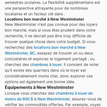
semestres scolaires. La flexibilité supplémentaire est
une perspective attrayante pour de nombreux
locataires et un facteur clé dans
.
Locations bon marché à New Westminster
New Westminster
n'est pas connue pour des loyers
bon marché, mais si vous êtes prudent dans votre
recherche, il ne devrait pas être trop difficile de
trouver quelque chose dans votre budget. Si vous
recherchez des
locations bon marché à
New
Westminster, BC
, essayez de trouver un ou deux
colocataires et explorez le logement partagé ; ou
cherchez des
chambres à louer
. Il convient de noter
qu'il existe des quartiers dans
où le loyer est
considérablement moins cher, donc explorer ces
options est également une bonne idée.
Équipements à New Westminster
Lorsque vous cherchez des
chambres à louer de
moins de 800 $
à
New Westminster
, assurez-vous de
vérifier les commodités offertes. Par exemple, voyez