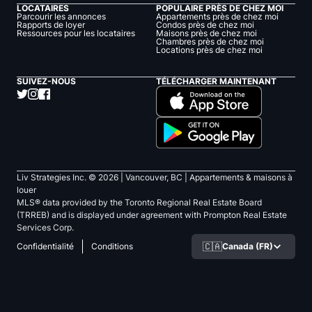
LOCATAIRES
POPULAIRE PRÈS DE CHEZ MOI
Parcourir les annonces
Appartements près de chez moi
Rapports de loyer
Condos près de chez moi
Ressources pour les locataires
Maisons près de chez moi
Chambres près de chez moi
Locations près de chez moi
SUIVEZ-NOUS
TÉLÉCHARGER MAINTENANT
Liv Strategies Inc. ©
2026
| Vancouver, BC |
Appartements & maisons à
louer
MLS® data provided by the Toronto Regional Real Estate Board
(TRREB) and is displayed under agreement with Prompton Real Estate
Services Corp.
🇨🇦
Canada (FR)
Confidentialité
Conditions