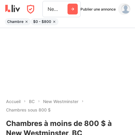
New Westminster
Publier une annonce
Chambre
$0 - $800
Accueil
BC
New Westminster
Chambres sous 800 $
Chambres à moins de 800 $ à
New Westminster, BC