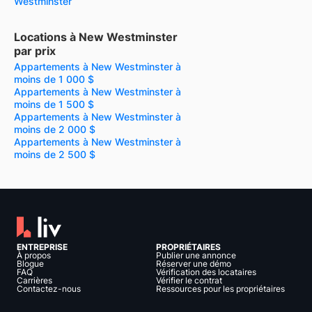
Westminster
Locations à New Westminster
par prix
Appartements à New Westminster à
moins de 1 000 $
Appartements à New Westminster à
moins de 1 500 $
Appartements à New Westminster à
moins de 2 000 $
Appartements à New Westminster à
moins de 2 500 $
ENTREPRISE
PROPRIÉTAIRES
À propos
Publier une annonce
Blogue
Réserver une démo
FAQ
Vérification des locataires
Carrières
Vérifier le contrat
Contactez-nous
Ressources pour les propriétaires