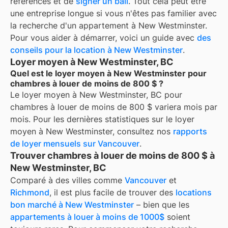
références et de
signer un bail
. Tout cela peut être
une entreprise longue si vous n'êtes pas familier avec
la recherche d'un appartement à
New Westminster
.
Pour vous aider à démarrer, voici un guide avec
des
conseils pour la location à
New Westminster
.
Loyer moyen à New Westminster, BC
Quel est le loyer moyen à New Westminster pour
chambres à louer de moins de 800 $ ?
Le loyer moyen à
New Westminster, BC
pour
chambres à louer de moins de 800 $
variera mois par
mois. Pour les dernières statistiques sur le loyer
moyen à
New Westminster
, consultez nos
rapports
de loyer mensuels sur
Vancouver
.
Trouver chambres à louer de moins de 800 $ à
New Westminster, BC
Comparé à des villes comme
Vancouver
et
Richmond
, il est plus facile de trouver des
locations
bon marché à New Westminster
– bien que les
appartements à louer à moins de 1000$
soient