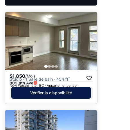
$1,850
/Mois
Studio · 1 Salle de bain · 454 ft²
809 4th Ave
New Westminster, BC · Appartement entier
Vérifier la disponibilité