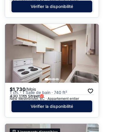
Vérifier la disponibilité
$1,730
/Mois
1 ch. · 1 Salle de bain · 740 ft²
430 11th Street
New Westminster, BC · Appartement entier
Vérifier la disponibilité
3
logements disponibles