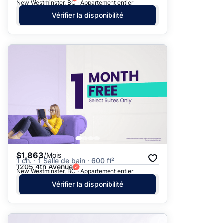
New Westminster, BC · Appartement entier
Vérifier la disponibilité
$1,863
/Mois
1 ch. · 1 Salle de bain · 600 ft²
1205 4th Avenue
New Westminster, BC · Appartement entier
Vérifier la disponibilité