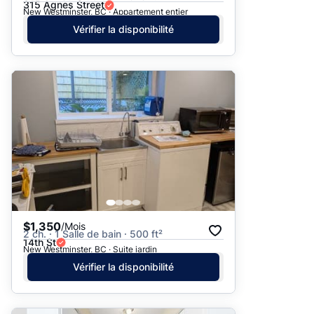
315 Agnes Street
New Westminster, BC · Appartement entier
Vérifier la disponibilité
$1,350
/Mois
2 ch. · 1 Salle de bain · 500 ft²
14th St
New Westminster, BC · Suite jardin
Vérifier la disponibilité