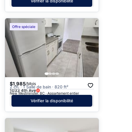
Vérifier la disponibilité
Offre spéciale
$1,985
/Mois
2 ch. · 1 Salle de bain · 820 ft²
1033 4th Ave
New Westminster, BC · Appartement entier
Vérifier la disponibilité