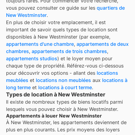
toujours rares. Pour commencer votre recherche,
vous pouvez consulter ce guide sur les
quartiers de
New Westminster
.
En plus de choisir votre emplacement, il est
important de savoir quels types de location sont
disponibles à
New Westminster
(par exemple,
appartements d'une chambre
,
appartements de deux
chambres
,
appartements de trois chambres
,
appartements studios
) et le loyer moyen pour
chaque type de propriété. Référez-vous ci-dessous
pour découvrir vos options - allant des
locations
meublées
et
locations non meublées
aux
locations à
long terme
et
locations à court terme
.
Types de location à New Westminster
Il existe de nombreux types de biens locatifs parmi
lesquels vous pouvez choisir à
New Westminster
.
Appartements à louer New Westminster
À
New Westminster
, les appartements deviennent de
plus en plus courants. Les prix moyens des loyers