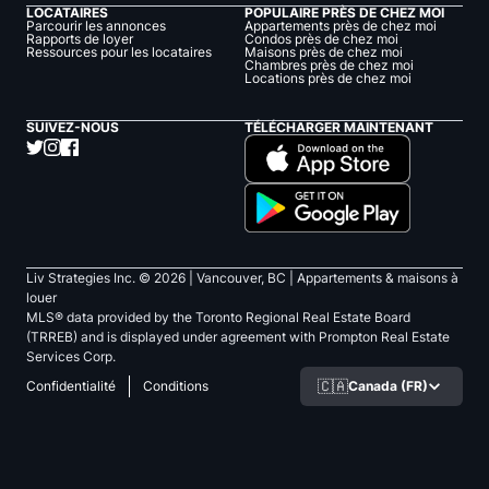
LOCATAIRES
POPULAIRE PRÈS DE CHEZ MOI
Parcourir les annonces
Appartements près de chez moi
Rapports de loyer
Condos près de chez moi
Ressources pour les locataires
Maisons près de chez moi
Chambres près de chez moi
Locations près de chez moi
SUIVEZ-NOUS
TÉLÉCHARGER MAINTENANT
Liv Strategies Inc. ©
2026
| Vancouver, BC |
Appartements & maisons à
louer
MLS® data provided by the Toronto Regional Real Estate Board
(TRREB) and is displayed under agreement with Prompton Real Estate
Services Corp.
🇨🇦
Canada (FR)
Confidentialité
Conditions