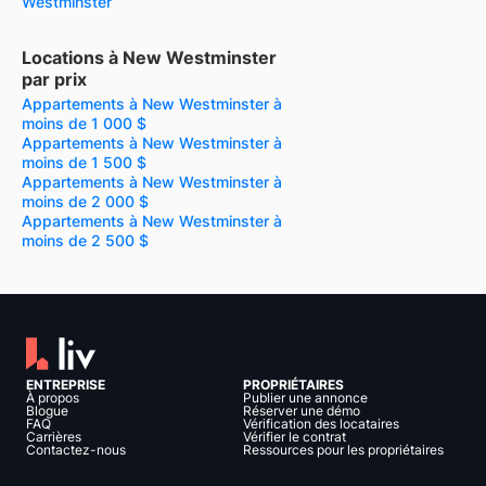
Westminster
Locations à New Westminster
par prix
Appartements à New Westminster à
moins de 1 000 $
Appartements à New Westminster à
moins de 1 500 $
Appartements à New Westminster à
moins de 2 000 $
Appartements à New Westminster à
moins de 2 500 $
ENTREPRISE
PROPRIÉTAIRES
À propos
Publier une annonce
Blogue
Réserver une démo
FAQ
Vérification des locataires
Carrières
Vérifier le contrat
Contactez-nous
Ressources pour les propriétaires