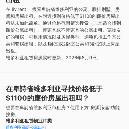
在 liv.rent 上搜索卑詩省维多利亚的公寓、联排别墅、房
间和房屋出租。在附近找到价格低于$1100的廉价房屋出
租从未如此简单。通过价格范围筛选搜索（非常适合找到
廉价公寓出租）、带家具或不带家具的公寓出租、宠物友
好的租房、可租用情况以及房屋类型。选项包括工作室公
寓和套房出租，以及1卧室或2卧室公寓和3卧室以上房屋
出租。
维多利亚租赁房源实时更新、2026年8月9日。
在卑詩省维多利亚寻找价格低于
$1100的廉价房屋出租吗？
想要在卑詩省维多利亚市租房？使用下方“房源筛选”功能
搜房。
维多利亚租赁物业种类
维多利亚高层公寓出租