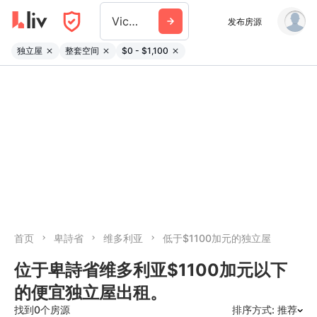
Victoria
发布房源
独立屋
整套空间
$0 - $1,100
首页
卑詩省
维多利亚
低于$1100加元的独立屋
位于卑詩省维多利亚$1100加元以下
的便宜独立屋出租。
找到0个房源
排序方式: 推荐