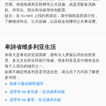
空调、有线电视和互联网等公共设施，或是否配备洗碗
机、停车位、阳台和冰箱等特色配置。
提示：在 liv.rent 上找到房源后，请仔细阅读房源介绍，
了解物业特点、公共设施，以及租金包哪些公共事业费。
卑詩省维多利亚生活
加拿大是著名的宜居国家，拥有令人梦寐以求的自然美
景、多元文化和全民医疗保健。
维多利亚
是其中拥有适合
每个人居住的城市之一。
如果不确定
维多利亚
是否适合您，请点击下方内容了解更
多详情：
加拿大最佳移民城市
温哥华 vs 多伦多：生活成本比较
温哥华 vs 素里：生活成本比较