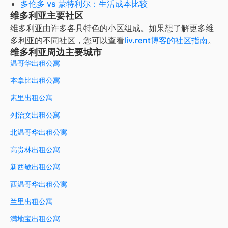
多伦多 vs 蒙特利尔：生活成本比较
维多利亚主要社区
维多利亚
由许多各具特色的小区组成。如果想了解更多
维
多利亚
的不同社区，您可以查看
liv.rent博客的社区指南
。
维多利亚周边主要城市
温哥华出租公寓
本拿比出租公寓
素里出租公寓
列治文出租公寓
北温哥华出租公寓
高贵林出租公寓
新西敏出租公寓
西温哥华出租公寓
兰里出租公寓
满地宝出租公寓