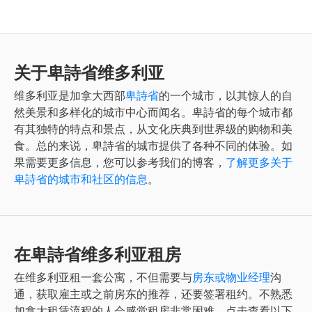
关于卑詩省维多利亚
维多利亚
是加拿大西部
卑詩省
的一个城市，以其惊人的自
然美景和多样化的城市中心而闻名。卑詩省的每个城市都
有其独特的特点和景点，从文化庆典到世界级的购物和美
食。总的来说，卑詩省的城市提供了各种不同的体验。如
果需要更多信息，您可以参考我们的博客，
了解更多关于
卑詩省的城市和社区的信息
。
在卑詩省维多利亚租房
在
维多利亚
租一套公寓，不但需要与
房东或物业经理
沟
通，获取雇主或之前房东的推荐，还要签署租约。不熟悉
加拿大租赁流程的人会感觉租房非常困难。点击查看以下