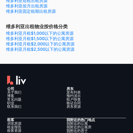
维多利亚短租出租房源
维多利亚按月出租房源
维多利亚固定租期出租房源
维多利亚出租物业按价格分类
维多利亚月租$1,000以下的公寓房源
维多利亚月租$1,500以下的公寓房源
维多利亚月租$2,000以下的公寓房源
维多利亚月租$2,500以下的公寓房源
公司
房东
关于我们
发布列表
博客
预约演示
常见问题
租户筛查
职业
验证合同
联系我们
房东资源
租客
我附近的热门地点
浏览房源
我附近的公寓
租金报告
我附近的公寓房
租客资源
我附近的房子