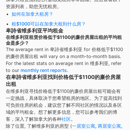
资源列表，助您无忧租房。
如何在加拿大租房？
租$1000可以在加拿大租到什么房？
卑詩省维多利亚平均租金
在维多利亚租赁价格低于$1100的廉价房屋出租的平均租
金是多少？
The average rent in
卑詩省维多利亚
for
价格低于$1100
的廉价房屋出租
will vary on a month-to-month basis.
For the latest stats on average rent in
维多利亚
, refer
to our
monthly rent reports
.
在卑詩省维多利亚找到价格低于$1100的廉价房屋
出租
在维多利亚寻找价格低于$1100的廉价房屋出租可能会有
一定挑战，具体取决于您希望租房的地区。为了提高找到
可负担住房的机会，建议您了解不同社区的情况以及各区
域的平均租金。
想了解更多信息，您可以参考我们的博
客，深入了解加拿大的各种
社区
。
除了位置, 了解
维多利亚
的房型 (
一居室公寓
,
两居室公寓
,