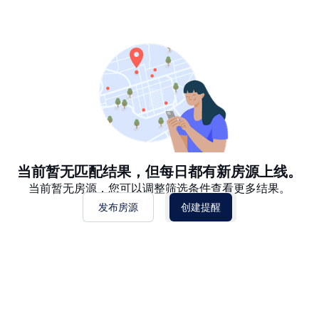
推荐
日期: 最新日期在前
日期: 过往日期在前
价格 - $$$ 到 $
价格 - $ 到 $$$
当前暂无匹配结果，但每日都有新房源上线。
当前暂无房源，您可以调整筛选条件查看更多结果。
发布房源
创建提醒