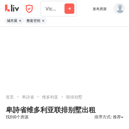
Victoria
发布房源
城市屋
整套空间
首页
卑詩省
维多利亚
联排别墅
卑詩省维多利亚联排别墅出租
找到0个房源
排序方式: 推荐