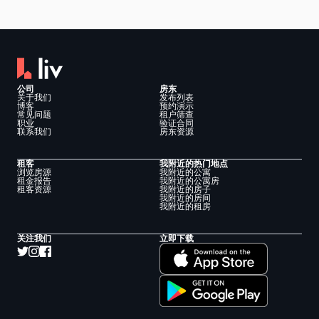
公司
房东
关于我们
发布列表
博客
预约演示
常见问题
租户筛查
职业
验证合同
联系我们
房东资源
租客
我附近的热门地点
浏览房源
我附近的公寓
租金报告
我附近的公寓房
租客资源
我附近的房子
我附近的房间
我附近的租房
关注我们
立即下载