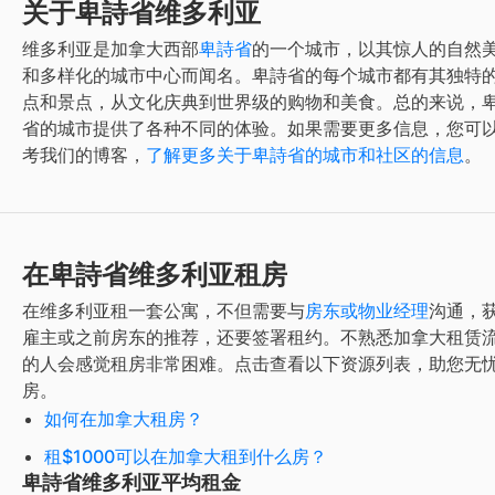
关于卑詩省维多利亚
维多利亚
是加拿大西部
卑詩省
的一个城市，以其惊人的自然
和多样化的城市中心而闻名。卑詩省的每个城市都有其独特
点和景点，从文化庆典到世界级的购物和美食。总的来说，
省的城市提供了各种不同的体验。如果需要更多信息，您可
考我们的博客，
了解更多关于卑詩省的城市和社区的信息
。
在卑詩省维多利亚租房
在
维多利亚
租一套公寓，不但需要与
房东或物业经理
沟通，
雇主或之前房东的推荐，还要签署租约。不熟悉加拿大租赁
的人会感觉租房非常困难。点击查看以下资源列表，助您无
房。
如何在加拿大租房？
租$1000可以在加拿大租到什么房？
卑詩省维多利亚平均租金