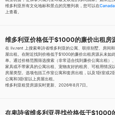
维多利亚
所有文化地标和景点的完整列表，您可以在
Canada
上查看。
维多利亚价格低于$1000的廉价出租房
在 liv.rent 上搜索卑詩省维多利亚的公寓、联排别墅、房间
屋出租。在附近找到价格低于$1000的廉价出租房源从未如
单。通过价格范围筛选搜索（非常适合找到廉价公寓出租）
家具或不带家具的公寓出租、宠物友好的租房、可租用情况
房屋类型。选项包括工作室公寓和套房出租，以及1卧室或2
公寓和3卧室以上房屋出租。
维多利亚租赁房源实时更新、2026年8月7日。
在卑詩省维多利亚寻找价格低于$1000