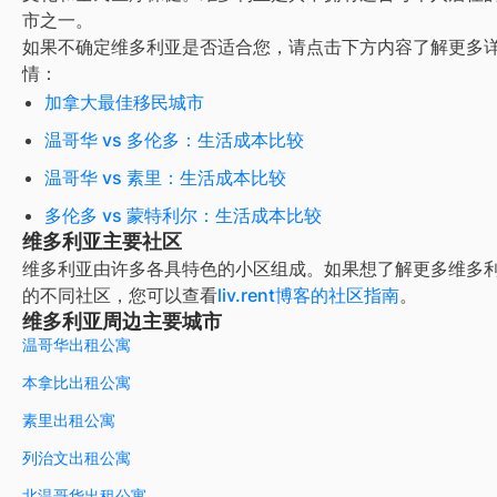
市之一。
如果不确定
维多利亚
是否适合您，请点击下方内容了解更多
情：
加拿大最佳移民城市
温哥华 vs 多伦多：生活成本比较
温哥华 vs 素里：生活成本比较
多伦多 vs 蒙特利尔：生活成本比较
维多利亚主要社区
维多利亚
由许多各具特色的小区组成。如果想了解更多
维多
的不同社区，您可以查看
liv.rent博客的社区指南
。
维多利亚周边主要城市
温哥华出租公寓
本拿比出租公寓
素里出租公寓
列治文出租公寓
北温哥华出租公寓