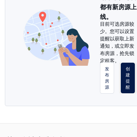
都有新房源上
线。
目前可选房源较
少。您可以设置
提醒以获取上新
通知，或立即发
布房源，抢先锁
定租客。
发
创
布
建
房
提
源
醒