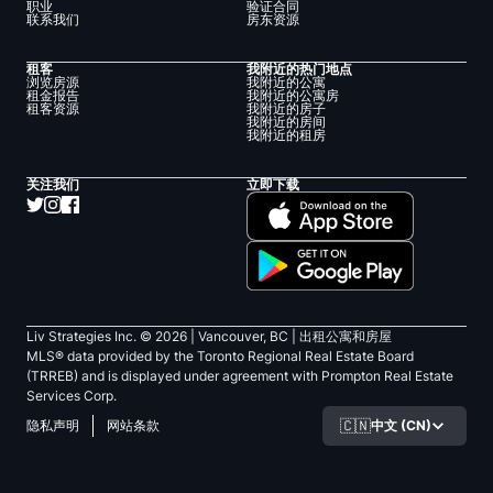
职业
验证合同
联系我们
房东资源
租客
我附近的热门地点
浏览房源
我附近的公寓
租金报告
我附近的公寓房
租客资源
我附近的房子
我附近的房间
我附近的租房
关注我们
立即下载
Liv Strategies Inc. ©
2026
| Vancouver, BC |
出租公寓和房屋
MLS® data provided by the Toronto Regional Real Estate Board
(TRREB) and is displayed under agreement with Prompton Real Estate
Services Corp.
🇨🇳
中文 (CN)
隐私声明
网站条款