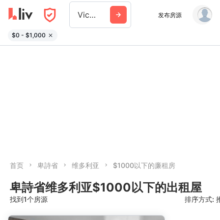
Victoria
发布房源
$0 - $1,000
首页
卑詩省
维多利亚
$1000以下的廉租房
卑詩省维多利亚$1000以下的出租屋
找到1个房源
排序方式: 