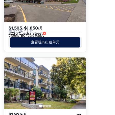
$1,595–$1,850
/月
单身公寓 – 1 卧
3220 Quadra Street
Victoria, BC · Lord Harley
查看现有出租单元
$1,925
/月