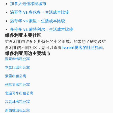
加拿大最佳移民城市
温哥华 vs 多伦多：生活成本比较
温哥华 vs 素里：生活成本比较
多伦多 vs 蒙特利尔：生活成本比较
维多利亚主要社区
维多利亚
由许多各具特色的小区组成。如果想了解更多
维
多利亚
的不同社区，您可以查看
liv.rent博客的社区指南
。
维多利亚周边主要城市
温哥华出租公寓
本拿比出租公寓
素里出租公寓
列治文出租公寓
北温哥华出租公寓
高贵林出租公寓
新西敏出租公寓