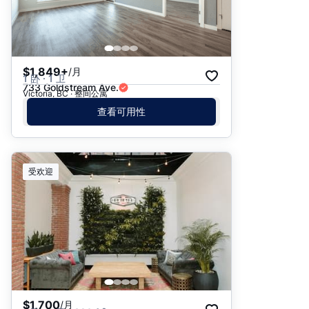
$1,849+
/月
1 卧 · 1 卫
733 Goldstream Ave.
Victoria, BC · 整间公寓
查看可用性
受欢迎
$1,700
/月