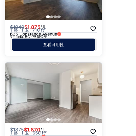
$
1940
$1,875
/月
1 卧 · 1 卫 · 710 ft²
625 Constance Avenue
Victoria, BC · 整间公寓
查看可用性
$
1875
$1,870
/月
1 卧 · 1 卫 · 650 ft²