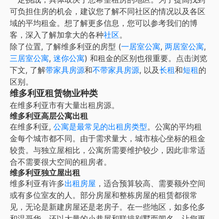
可负担住房的机会，建议您了解不同社区的情况以及各区
域的平均租金。
想了解更多信息，您可以参考我们的博
客，深入了解加拿大的各种
社区
。
除了位置, 了解
维多利亚
的房型 (
一居室公寓
,
两居室公寓
,
三居室公寓
,
迷你公寓
) 和租金的区别也很重要。点击浏览
下文, 了解
带家具房源
和
不带家具房源
, 以及
长租
和
短租
的
区别。
维多利亚租赁物业种类
在
维多利亚
市有大量出租房源。
维多利亚高层公寓出租
在
维多利亚
,
公寓是最常见的出租房类型
。公寓的平均租
金每个城市都不同。由于需求量大，城市核心坐标的租金
较贵。与独立屋相比，公寓所需要维护较少，因此非常适
合不需要很大空间的租房者。
维多利亚独立屋出租
维多利亚有许多
出租房屋
，适合预算较高、需要额外空间
或有多位室友的人。部分房屋和整栋房屋的租赁都很常
见，无论是新建房屋还是老房子。在一些地区，如多伦多
和温哥华，还以大量的小巷屋和联排别墅而闻名，让您更