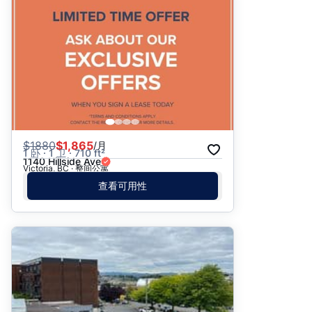
$
1880
$1,865
/月
1 卧 · 1 卫 · 710 ft²
1140 Hillside Ave
Victoria, BC · 整间公寓
查看可用性