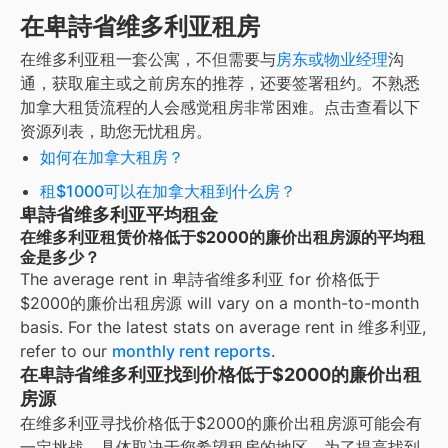
在卑詩省维多利亚租房
在
维多利亚
租一套公寓，不但需要与
房东或物业经理
沟
通，获取雇主或之前房东的推荐，还要签署租约。不熟悉
加拿大租赁流程的人会感觉租房非常困难。点击查看以下
资源列表，助您无忧租房。
如何在加拿大租房？
租$1000可以在加拿大租到什么房？
卑詩省维多利亚平均租金
在维多利亚租赁价格低于$2000的廉价出租房源的平均租
金是多少？
The average rent in
卑詩省维多利亚
for
价格低于
$2000的廉价出租房源
will vary on a month-to-month
basis. For the latest stats on average rent in
维多利亚
,
refer to our
monthly rent reports
.
在卑詩省维多利亚找到价格低于$2000的廉价出租
房源
在维多利亚寻找价格低于$2000的廉价出租房源可能会有
一定挑战，具体取决于您希望租房的地区。为了提高找到