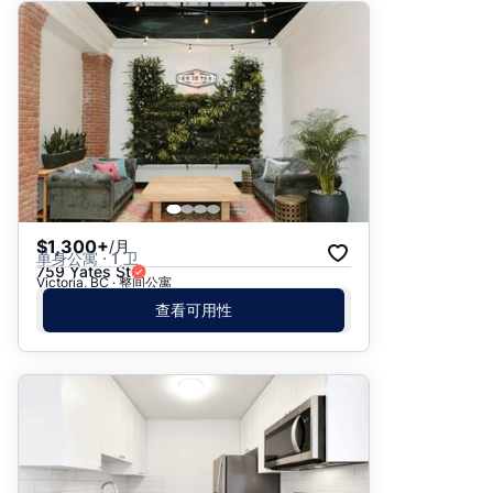
$1,300+
/月
单身公寓 · 1 卫
759 Yates St
Victoria, BC · 整间公寓
查看可用性