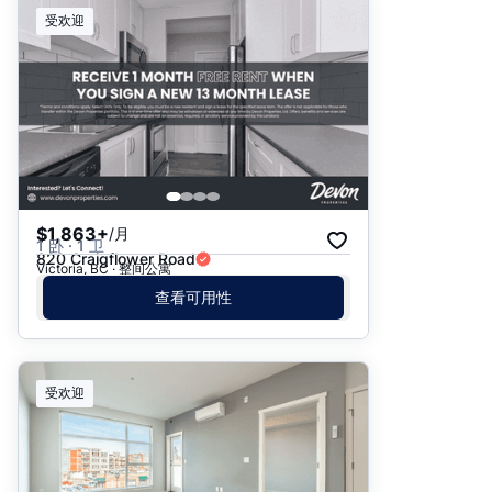
推荐
受欢迎
日期: 最新日期在前
日期: 过往日期在前
价格 - $$$ 到 $
价格 - $ 到 $$$
$1,863+
/月
1 卧 · 1 卫
820 Craigflower Road
Victoria, BC · 整间公寓
查看可用性
受欢迎