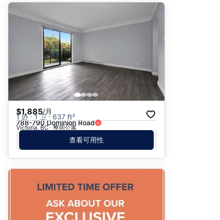
$1,885
/月
1 卧 · 1 卫 · 637 ft²
788-790 Dominion Road
Victoria, BC · 整间公寓
查看可用性