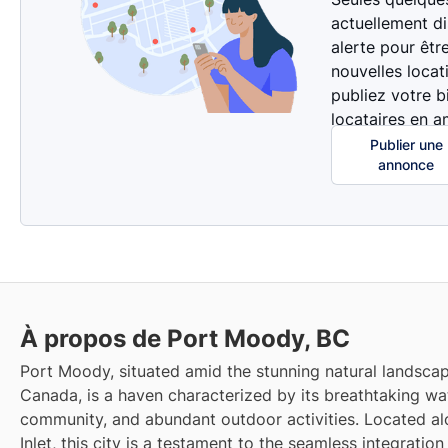
actuellement d
alerte pour êtr
nouvelles locat
publiez votre b
locataires en a
Publier une
annonce
À propos de Port Moody, BC
Port Moody, situated amid the stunning natural landsca
Canada, is a haven characterized by its breathtaking wat
community, and abundant outdoor activities. Located al
Inlet, this city is a testament to the seamless integration