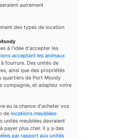
 seraient autrement
lement des types de location
 Moody
es à l'idée d'accepter les
tions acceptant les animaux
à fourrure. Des unités de
es, ainsi que des propriétés
ns quartiers de
Port Moody
e compagnie, et adaptez votre
ore eu la chance d'acheter vos
up de
locations meublées
es unités meublées devraient
à payer plus cher. Il y a des
lées par rapport aux unités