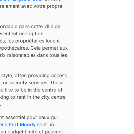
éralement avec votre propre
ordable dans cette ville de
sentent une option
s, les propriétaires louent
ypothécaires. Cela permet aux
rix raisonnables dans tous les
 style, often providing access
, or security services. These
 like to be in the centre of
ing to rent in the city centre
.
t essentiel pour ceux qui
er à
Port Moody
sont un
c un budget limité et peuvent