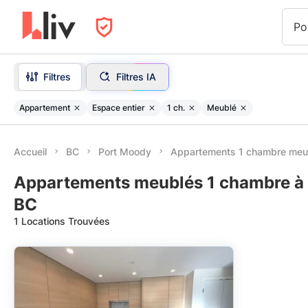
Po
Filtres
Filtres IA
Appartement
Espace entier
1 ch.
Meublé
Accueil
BC
Port Moody
Appartements 1 chambre meu
Appartements meublés 1 chambre à 
BC
1 Locations Trouvées