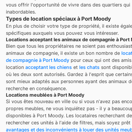
vous offrir l'opportunité de vivre dans des quartiers qui
inabordables.
Types de location spéciaux à Port Moody
En plus de choisir votre type de propriété, il existe éga
spécifiques auxquels vous pouvez vous intéresser.
Locations acceptant les animaux de compagnie à Port
Bien que tous les propriétaires ne soient pas enthousiast
animaux de compagnie, il existe un bon nombre de
loca
de compagnie à
Port Moody
pour ceux qui ont des amis 
location
acceptant les chiens
et
les chats
sont disponibl
où les deux sont autorisés. Gardez à l'esprit que certai
sont mieux adaptés aux personnes ayant des animaux d
recherche en conséquence.
Locations meublées à Port Moody
Si vous êtes nouveau en ville ou si vous n'avez pas enc
propres meubles, ne vous inquiétez pas - il y a beauco
disponibles à
Port Moody
. Les locataires recherchant d
rechercher ces unités à l'aide de filtres, mais soyez prêt 
avantages et des inconvénients à louer des unités meub