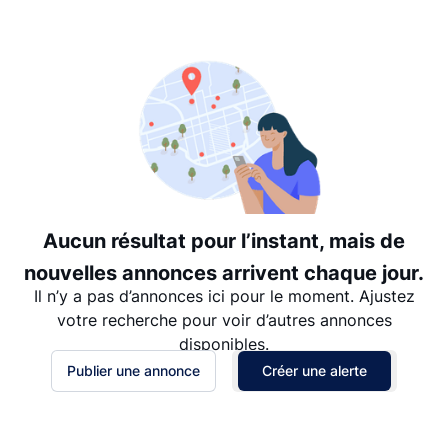
Suggéré
Date: les plus récents d’abord
Date: les plus anciens d’abord
Prix - $$$ à $
Prix - $ à $$$
Aucun résultat pour l’instant, mais de
nouvelles annonces arrivent chaque jour.
Il n’y a pas d’annonces ici pour le moment. Ajustez
votre recherche pour voir d’autres annonces
disponibles.
Publier une annonce
Créer une alerte