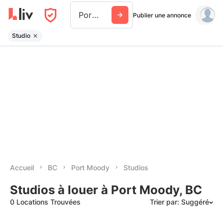
Port Moody
Publier une annonce
Studio
Accueil
BC
Port Moody
Studios
Studios à louer à Port Moody, BC
0 Locations Trouvées
Trier par: Suggéré