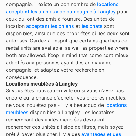
compagnie, il existe un bon nombre de
locations
acceptant les animaux de compagnie à
Langley
pour
ceux qui ont des amis à fourrure. Des unités de
location
acceptant les chiens
et
les chats
sont
disponibles, ainsi que des propriétés où les deux sont
autorisés. Gardez à l'esprit que certains quartiers de
rental units are available, as well as properties where
both are allowed. Keep in mind that some
sont mieux
adaptés aux personnes ayant des animaux de
compagnie, et adaptez votre recherche en
conséquence.
Locations meublées à Langley
Si vous êtes nouveau en ville ou si vous n'avez pas
encore eu la chance d'acheter vos propres meubles,
ne vous inquiétez pas - il y a beaucoup de
locations
meublées
disponibles à
Langley
. Les locataires
recherchant des unités meublées devraient
rechercher ces unités à l'aide de filtres, mais soyez
prêt à payer plus cher. Il y a des
avantages et des