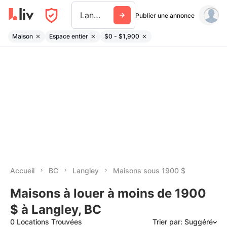
Langley
Publier une annonce
Maison
Espace entier
$0 - $1,900
Accueil
BC
Langley
Maisons sous 1900 $
Maisons à louer à moins de 1900
$ à Langley, BC
0 Locations Trouvées
Trier par: Suggéré