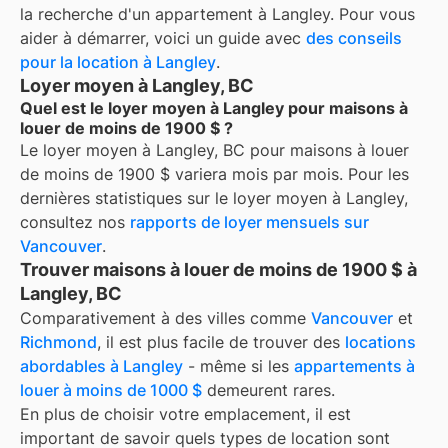
la recherche d'un appartement à
Langley
. Pour vous
aider à démarrer, voici un guide avec
des conseils
pour la location à
Langley
.
Loyer moyen à Langley, BC
Quel est le loyer moyen à Langley pour maisons à
louer de moins de 1900 $ ?
Le loyer moyen à
Langley, BC
pour
maisons à louer
de moins de 1900 $
variera mois par mois. Pour les
dernières statistiques sur le loyer moyen à
Langley
,
consultez nos
rapports de loyer mensuels sur
Vancouver
.
Trouver maisons à louer de moins de 1900 $ à
Langley, BC
Comparativement à des villes comme
Vancouver
et
Richmond
, il est plus facile de trouver des
locations
abordables à Langley
- même si les
appartements à
louer à moins de 1000 $
demeurent rares.
En plus de choisir votre emplacement, il est
important de savoir quels types de location sont