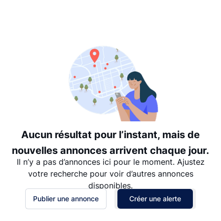
Suggéré
Date: les plus récents d’abord
Date: les plus anciens d’abord
Prix - $$$ à $
Prix - $ à $$$
Aucun résultat pour l’instant, mais de
nouvelles annonces arrivent chaque jour.
Il n’y a pas d’annonces ici pour le moment. Ajustez
votre recherche pour voir d’autres annonces
disponibles.
Publier une annonce
Créer une alerte