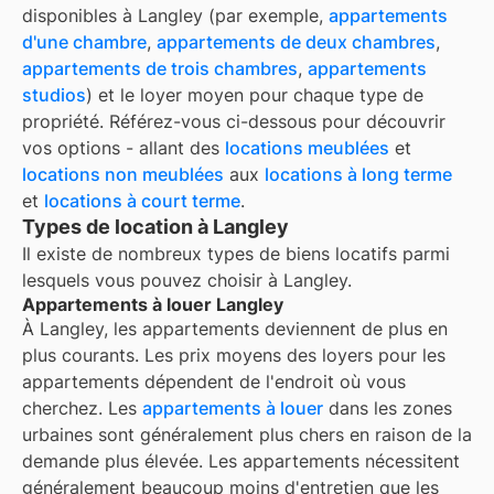
disponibles à
Langley
(par exemple,
appartements
d'une chambre
,
appartements de deux chambres
,
appartements de trois chambres
,
appartements
studios
) et le loyer moyen pour chaque type de
propriété. Référez-vous ci-dessous pour découvrir
vos options - allant des
locations meublées
et
locations non meublées
aux
locations à long terme
et
locations à court terme
.
Types de location à Langley
Il existe de nombreux types de biens locatifs parmi
lesquels vous pouvez choisir à
Langley
.
Appartements à louer Langley
À
Langley
, les appartements deviennent de plus en
plus courants. Les prix moyens des loyers pour les
appartements dépendent de l'endroit où vous
cherchez. Les
appartements à louer
dans les zones
urbaines sont généralement plus chers en raison de la
demande plus élevée. Les appartements nécessitent
généralement beaucoup moins d'entretien que les