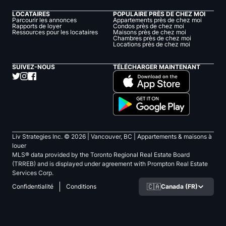
LOCATAIRES
POPULAIRE PRÈS DE CHEZ MOI
Parcourir les annonces
Appartements près de chez moi
Rapports de loyer
Condos près de chez moi
Ressources pour les locataires
Maisons près de chez moi
Chambres près de chez moi
Locations près de chez moi
SUIVEZ-NOUS
TÉLÉCHARGER MAINTENANT
Liv Strategies Inc. ©
2026
| Vancouver, BC |
Appartements & maisons à
louer
MLS® data provided by the Toronto Regional Real Estate Board
(TRREB) and is displayed under agreement with Prompton Real Estate
Services Corp.
🇨🇦
Canada (FR)
Confidentialité
Conditions