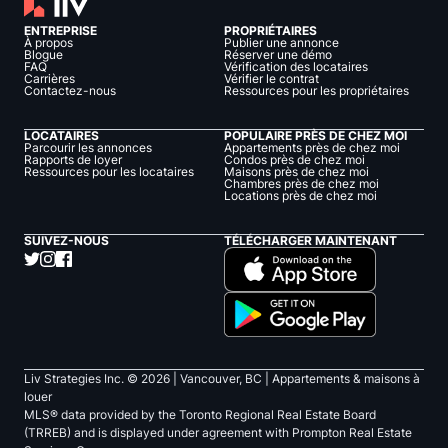
ENTREPRISE
PROPRIÉTAIRES
À propos
Publier une annonce
Blogue
Réserver une démo
FAQ
Vérification des locataires
Carrières
Vérifier le contrat
Contactez-nous
Ressources pour les propriétaires
LOCATAIRES
POPULAIRE PRÈS DE CHEZ MOI
Parcourir les annonces
Appartements près de chez moi
Rapports de loyer
Condos près de chez moi
Ressources pour les locataires
Maisons près de chez moi
Chambres près de chez moi
Locations près de chez moi
SUIVEZ-NOUS
TÉLÉCHARGER MAINTENANT
Liv Strategies Inc. ©
2026
| Vancouver, BC |
Appartements & maisons à
louer
MLS® data provided by the Toronto Regional Real Estate Board
(TRREB) and is displayed under agreement with Prompton Real Estate