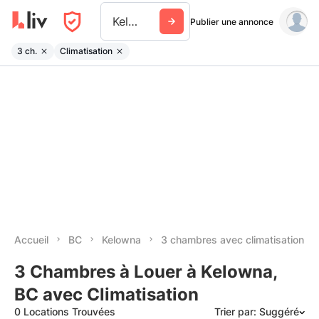
Kelowna
Publier une annonce
3 ch.
Climatisation
Accueil
BC
Kelowna
3 chambres avec climatisation
3 Chambres à Louer à Kelowna,
BC avec Climatisation
0 Locations Trouvées
Trier par: Suggéré