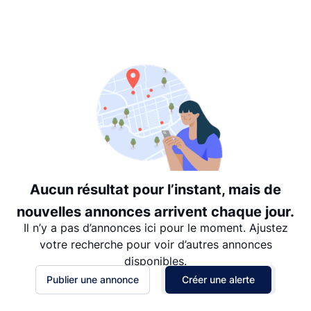
Suggéré
Date: les plus récents d’abord
Date: les plus anciens d’abord
Prix - $$$ à $
Prix - $ à $$$
Aucun résultat pour l’instant, mais de
nouvelles annonces arrivent chaque jour.
Il n’y a pas d’annonces ici pour le moment. Ajustez
votre recherche pour voir d’autres annonces
disponibles.
Publier une annonce
Créer une alerte