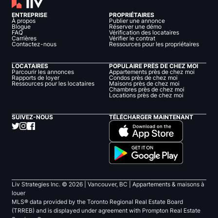
ENTREPRISE
PROPRIÉTAIRES
À propos
Publier une annonce
Blogue
Réserver une démo
FAQ
Vérification des locataires
Carrières
Vérifier le contrat
Contactez-nous
Ressources pour les propriétaires
LOCATAIRES
POPULAIRE PRÈS DE CHEZ MOI
Parcourir les annonces
Appartements près de chez moi
Rapports de loyer
Condos près de chez moi
Ressources pour les locataires
Maisons près de chez moi
Chambres près de chez moi
Locations près de chez moi
SUIVEZ-NOUS
TÉLÉCHARGER MAINTENANT
Liv Strategies Inc. ©
2026
| Vancouver, BC |
Appartements & maisons à
louer
MLS® data provided by the Toronto Regional Real Estate Board
(TRREB) and is displayed under agreement with Prompton Real Estate