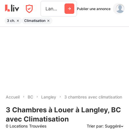
Langley
Publier une annonce
3 ch.
Climatisation
Accueil
BC
Langley
3 chambres avec climatisation
3 Chambres à Louer à Langley, BC
avec Climatisation
0 Locations Trouvées
Trier par: Suggéré