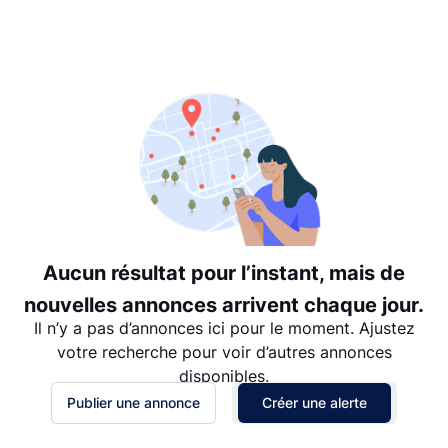
Suggéré
Date: les plus récents d’abord
Date: les plus anciens d’abord
Prix - $$$ à $
Prix - $ à $$$
Aucun résultat pour l’instant, mais de
nouvelles annonces arrivent chaque jour.
Il n’y a pas d’annonces ici pour le moment. Ajustez
votre recherche pour voir d’autres annonces
disponibles.
Publier une annonce
Créer une alerte