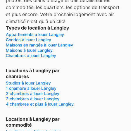
photos, des plans d'étage et des détails sur les
commodités, les quartiers, les options de transport
et plus encore.
Votre prochain logement avec air
climatisé n'est qu'à un clic!
Types de location à Langley
Appartements à louer Langley
Condos à louer Langley
Maisons en rangée à louer Langley
Maisons à louer Langley
Chambres à louer Langley
Locations à Langley par
chambres
Studios à louer Langley
1 chambre à louer Langley
2 chambres à louer Langley
3 chambres à louer Langley
4 chambres et plus à louer Langley
Locations à Langley par
commodité