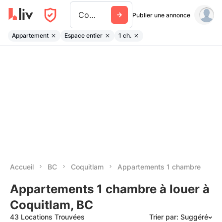
Coquitlam
Publier une annonce
Appartement
Espace entier
1 ch.
Accueil
BC
Coquitlam
Appartements 1 chambre
Appartements 1 chambre à louer à
Coquitlam, BC
43 Locations Trouvées
Trier par: Suggéré