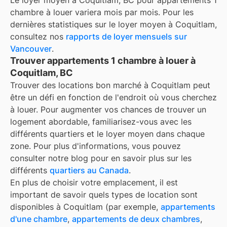
Le loyer moyen à
Coquitlam, BC
pour
appartements 1
chambre à louer
variera mois par mois. Pour les
dernières statistiques sur le loyer moyen à
Coquitlam
,
consultez nos
rapports de loyer mensuels sur
Vancouver
.
Trouver appartements 1 chambre à louer à
Coquitlam, BC
Trouver des locations bon marché à Coquitlam peut
être un défi en fonction de l'endroit où vous cherchez
à louer. Pour augmenter vos chances de trouver un
logement abordable, familiarisez-vous avec les
différents quartiers et le loyer moyen dans chaque
zone. Pour plus d'informations, vous pouvez
consulter notre blog pour en savoir plus sur les
différents
quartiers au Canada
.
En plus de choisir votre emplacement, il est
important de savoir quels types de location sont
disponibles à
Coquitlam
(par exemple,
appartements
d'une chambre
,
appartements de deux chambres
,