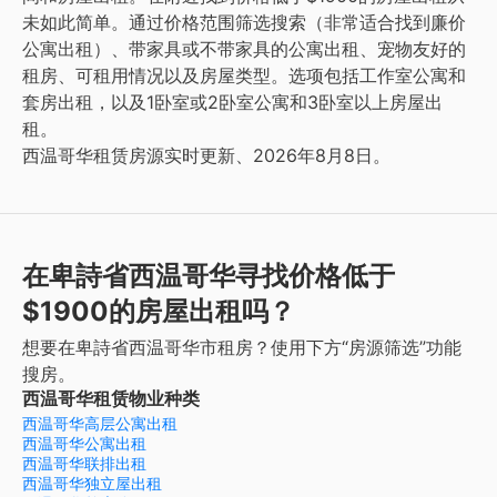
未如此简单。通过价格范围筛选搜索（非常适合找到廉价
公寓出租）、带家具或不带家具的公寓出租、宠物友好的
租房、可租用情况以及房屋类型。选项包括工作室公寓和
套房出租，以及1卧室或2卧室公寓和3卧室以上房屋出
租。
西温哥华租赁房源实时更新、2026年8月8日。
在卑詩省西温哥华寻找价格低于
$1900的房屋出租吗？
想要在卑詩省西温哥华市租房？使用下方“房源筛选”功能
搜房。
西温哥华租赁物业种类
西温哥华高层公寓出租
西温哥华公寓出租
西温哥华联排出租
西温哥华独立屋出租