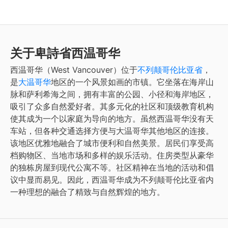
关于卑詩省西温哥华
西温哥华（West Vancouver）位于
不列颠哥伦比亚省
，
是
大温哥华
地区的一个风景如画的市镇。它坐落在海岸山
脉和萨利希海之间，拥有丰富的公园、小径和海岸地区，
吸引了众多自然爱好者。其多元化的社区和顶级教育机构
使其成为一个以家庭为导向的地方。虽然西温哥华没有天
车站，但各种交通选择方便与大温哥华其他地区的连接。
该地区优雅地融合了城市便利和自然美景。居民们享受高
档购物区、当地市场和多样的娱乐活动。住房类型从豪华
的独栋房屋到现代公寓不等。社区精神在当地的活动和倡
议中显而易见。因此，西温哥华成为不列颠哥伦比亚省内
一种理想的融合了精致与自然辉煌的地方。