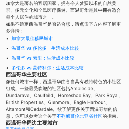
加拿大是著名的宜居国家，拥有令人梦寐以求的自然美
景、多元文化和全民医疗保健。
西温哥华
是其中拥有适合
每个人居住的城市之一。
如果不确定
西温哥华
是否适合您，请点击下方内容了解更
多详情：
加拿大最佳移民城市
温哥华 vs 多伦多：生活成本比较
温哥华 vs 素里：生活成本比较
多伦多 vs 蒙特利尔：生活成本比较
西温哥华主要社区
像任何城市一样，西温哥华由各自具有独特特色的小社区
组成。一些最受欢迎的社区包括Ambleside、
Dundarave、Caulfeild、Horseshoe Bay、Park Royal、
British Properties、Glenmore、Eagle Harbour、
Altamont和Cedardale。欲了解更多关于西温哥华的信
息，你可以参考这个关于
不列颠哥伦比亚省社区
的指南。
西温哥华周边主要城市
温哥华出租公寓