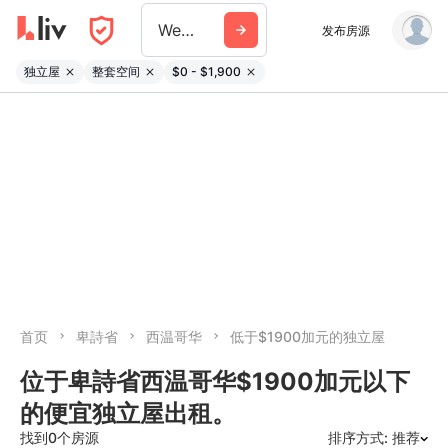
West Vancouver
发布房源
独立屋
整套空间
$0 - $1,900
首页
卑詩省
西温哥华
低于$1900加元的独立屋
位于卑詩省西温哥华$1900加元以下
的便宜独立屋出租。
找到0个房源
排序方式: 推荐