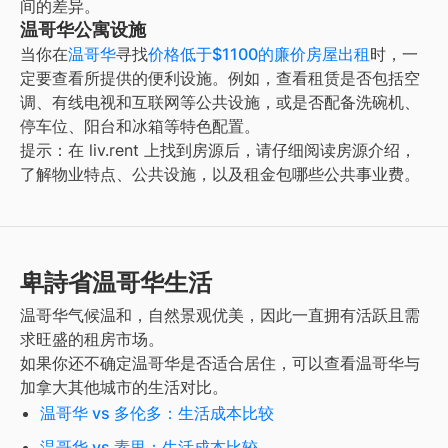
间的差异。
温哥华公寓设施
当你在
温哥华
寻找
价格低于$1100的廉价房屋出租
时，一
定要查看所提供的便利设施。例如，查看租赁是否包括空
调、有线电视和互联网等公共设施，或是否配备洗碗机、
停车位、阳台和冰箱等特色配置。
提示：在 liv.rent 上找到房源后，请仔细阅读房源介绍，
了解物业特点、公共设施，以及租金包哪些公共事业费。
卑詩省温哥华生活
温哥华气候温和，自然景观优美，因此一直拥有活跃且需
求旺盛的租房市场。
如果你还不确定温哥华是否适合居住，可以查看温哥华与
加拿大其他城市的生活对比。
温哥华 vs 多伦多：生活成本比较
温哥华 vs 素里：生活成本比较