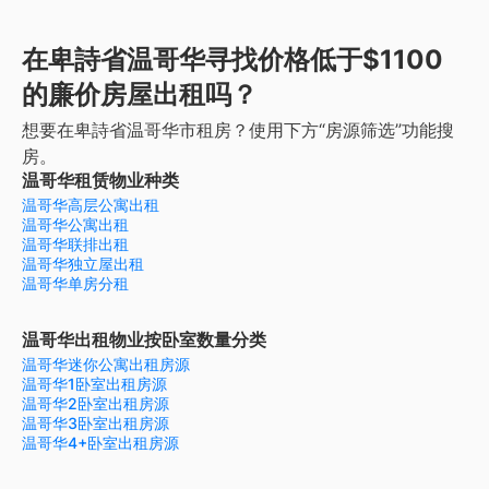
在卑詩省温哥华寻找价格低于$1100
的廉价房屋出租吗？
想要在卑詩省温哥华市租房？使用下方“房源筛选”功能搜
房。
温哥华租赁物业种类
温哥华高层公寓出租
温哥华公寓出租
温哥华联排出租
温哥华独立屋出租
温哥华单房分租
温哥华出租物业按卧室数量分类
温哥华迷你公寓出租房源
温哥华1卧室出租房源
温哥华2卧室出租房源
温哥华3卧室出租房源
温哥华4+卧室出租房源