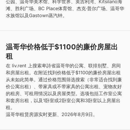
公园、温哥华美术馆、科学世界、英吉利湾、Kitsilano海
滩、胜利广场、BC Place体育馆、杰克·普尔广场、温哥华
水族馆以及Gastown蒸汽钟。
温哥华价格低于$1100的廉价房屋出
租
在 liv.rent 上搜索卑詩省温哥华的公寓、联排别墅、房间
和房屋出租。在附近找到价格低于$1100的廉价房屋出租
从未如此简单。通过价格范围筛选搜索（非常适合找到廉
价公寓出租）、带家具或不带家具的公寓出租、宠物友好
的租房、可租用情况以及房屋类型。选项包括工作室公寓
和套房出租，以及1卧室或2卧室公寓和3卧室以上房屋出
租。
温哥华租赁房源实时更新、2026年8月9日。