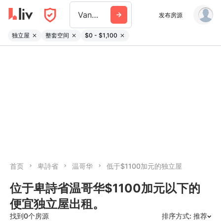
Vancouver
发布房源
独立屋
整套空间
$0 - $1,100
首页
卑詩省
温哥华
低于$1100加元的独立屋
位于卑詩省温哥华$1100加元以下的
便宜独立屋出租。
找到0个房源
排序方式: 推荐