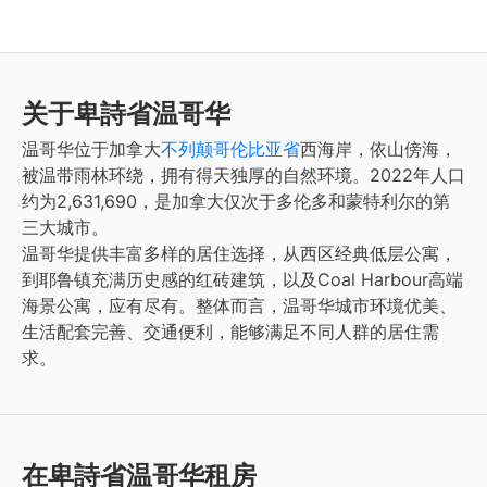
关于卑詩省温哥华
温哥华位于加拿大
不列颠哥伦比亚省
西海岸，依山傍海，
被温带雨林环绕，拥有得天独厚的自然环境。2022年人口
约为2,631,690，是加拿大仅次于多伦多和蒙特利尔的第
三大城市。
温哥华提供丰富多样的居住选择，从西区经典低层公寓，
到耶鲁镇充满历史感的红砖建筑，以及Coal Harbour高端
海景公寓，应有尽有。整体而言，温哥华城市环境优美、
生活配套完善、交通便利，能够满足不同人群的居住需
求。
在卑詩省温哥华租房