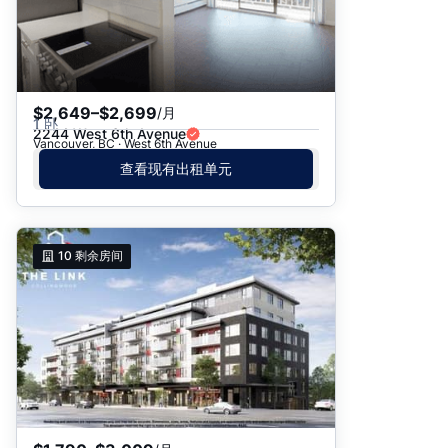
$2,649–$2,699
/月
1 卧
2244 West 6th Avenue
Vancouver, BC · West 6th Avenue
查看现有出租单元
10
剩余房间