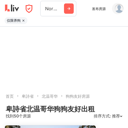
North Vancouver
发布房源
仅限养狗
首页
卑詩省
北温哥华
狗狗友好房源
卑詩省北温哥华狗狗友好出租
找到50个房源
排序方式: 推荐