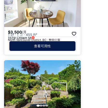
$3,500
/月
1 卧 · 1 卫 · 455 ft²
1519 Crown St
North Vancouver District, BC · 整间公寓
查看可用性