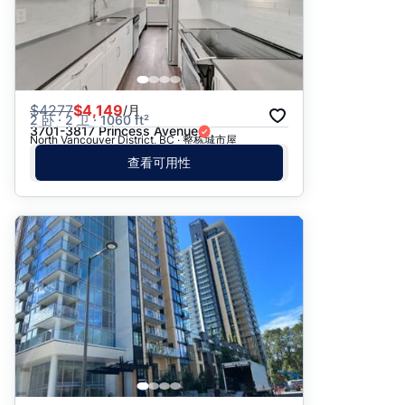
$
4277
$4,149
/月
2 卧 · 2 卫 · 1060 ft²
3701-3817 Princess Avenue
North Vancouver District, BC · 整栋城市屋
查看可用性