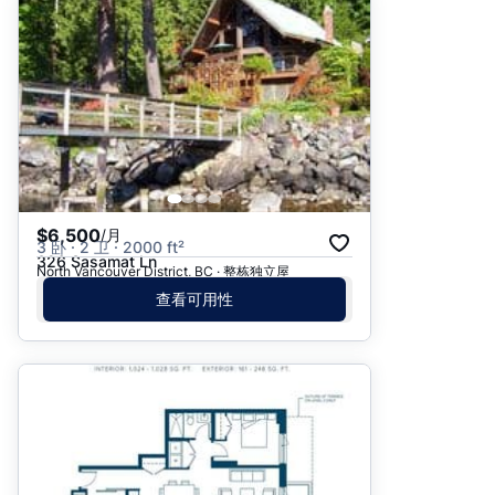
$6,500
/月
3 卧 · 2 卫 · 2000 ft²
326 Sasamat Ln
North Vancouver District, BC · 整栋独立屋
查看可用性