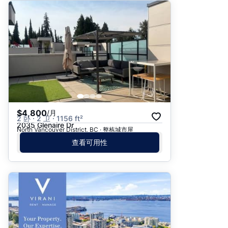
$4,800
/月
2 卧 · 2 卫 · 1156 ft²
2035 Glenaire Dr
North Vancouver District, BC · 整栋城市屋
查看可用性