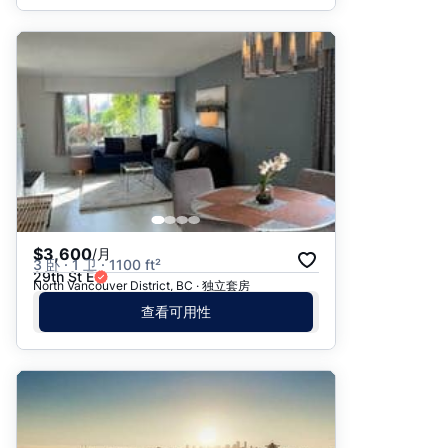
$3,600
/月
3 卧 · 1 卫 · 1100 ft²
29th St E
North Vancouver District, BC · 独立套房
查看可用性