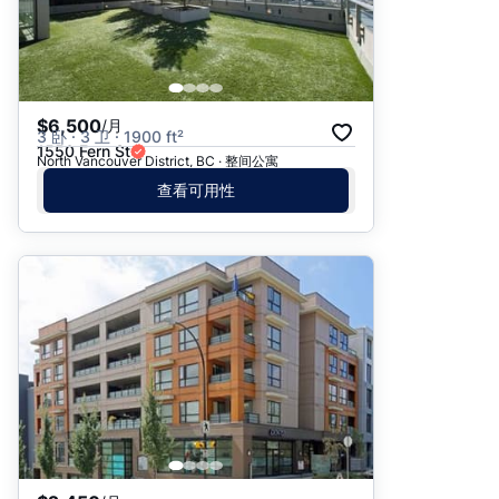
$6,500
/月
3 卧 · 3 卫 · 1900 ft²
1550 Fern St
North Vancouver District, BC · 整间公寓
查看可用性