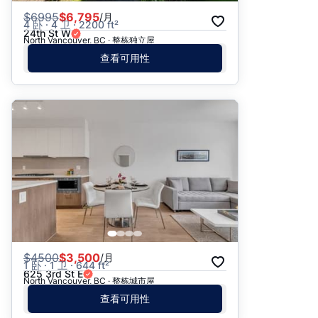
$
6995
$6,795
/月
4 卧 · 4 卫 · 2200 ft²
24th St W
North Vancouver, BC · 整栋独立屋
查看可用性
$
4500
$3,500
/月
1 卧 · 1 卫 · 644 ft²
625 3rd St E
North Vancouver, BC · 整栋城市屋
查看可用性