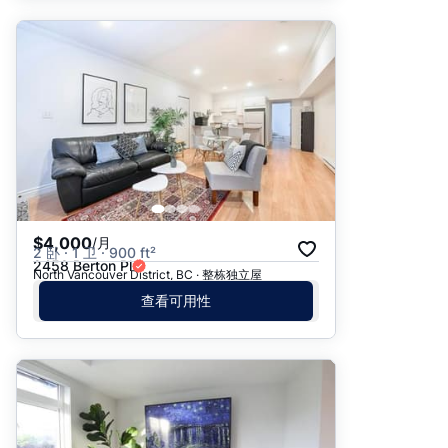
$4,000
/月
2 卧 · 1 卫 · 900 ft²
2458 Berton Pl
North Vancouver District, BC · 整栋独立屋
查看可用性