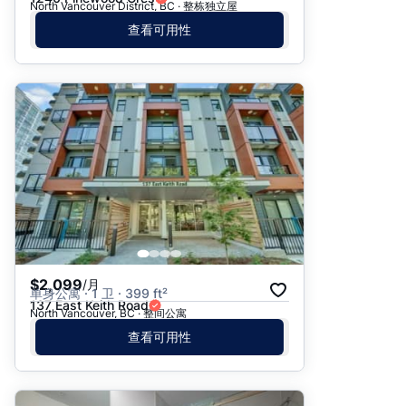
North Vancouver District, BC · 整栋独立屋
查看可用性
$2,099
/月
单身公寓 · 1 卫 · 399 ft²
137 East Keith Road
North Vancouver, BC · 整间公寓
查看可用性