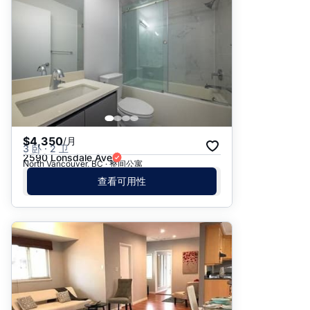
$4,350
/月
3 卧 · 2 卫
2590 Lonsdale Ave
North Vancouver, BC · 整间公寓
查看可用性