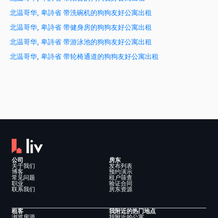
北温哥华, 卑詩省 带洗碗机的狗狗友好公寓出租
北温哥华, 卑詩省 带健身房的狗狗友好公寓出租
北温哥华, 卑詩省 带游泳池的狗狗友好公寓出租
北温哥华, 卑詩省 带轮椅通道的狗狗友好公寓出租
公司
房东
关于我们
发布列表
博客
预约演示
常见问题
租户筛查
职业
验证合同
联系我们
房东资源
租客
我附近的热门地点
浏览房源
我附近的公寓