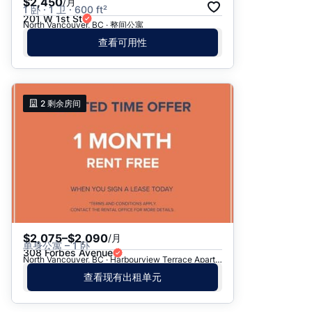
$2,450
/月
1 卧 · 1 卫 · 600 ft²
201 W 1st St
North Vancouver, BC · 整间公寓
查看可用性
2
剩余房间
$2,075–$2,090
/月
单身公寓 – 1 卧
308 Forbes Avenue
North Vancouver, BC · Harbourview Terrace Apartments
查看现有出租单元