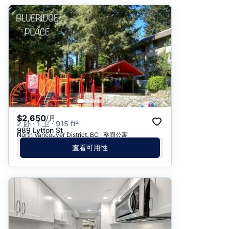
$2,650
/月
2 卧 · 1 卫 · 915 ft²
989 Lytton St
North Vancouver District, BC · 整间公寓
查看可用性