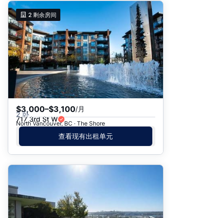
2
剩余房间
$3,000–$3,100
/月
2 卧
717 3rd St W
North Vancouver, BC · The Shore
查看现有出租单元