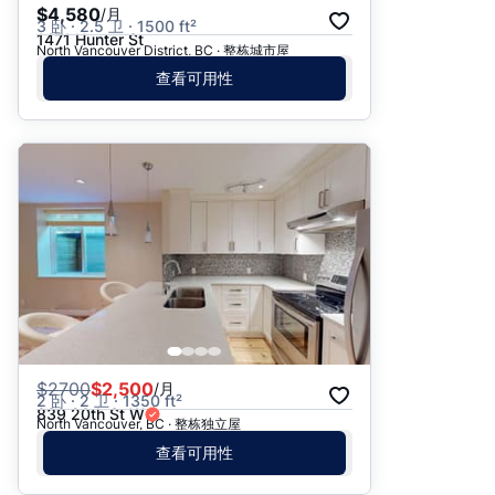
$4,580
/月
3 卧 · 2.5 卫 · 1500 ft²
1471 Hunter St
North Vancouver District, BC · 整栋城市屋
查看可用性
$
2700
$2,500
/月
2 卧 · 2 卫 · 1350 ft²
839 20th St W
North Vancouver, BC · 整栋独立屋
查看可用性