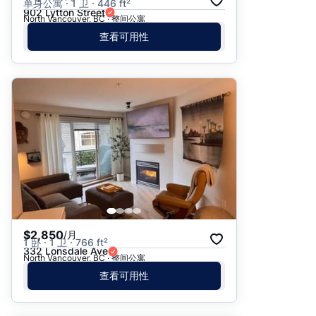
单身公寓 · 1 卫 · 446 ft²
902 Lytton Street
North Vancouver, BC · 整间公寓
查看可用性
$2,850
/月
1 卧 · 1 卫 · 766 ft²
332 Lonsdale Ave
North Vancouver, BC · 整间公寓
查看可用性