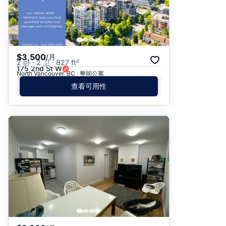
$3,500
/月
2 卧 · 2 卫 · 827 ft²
175 2nd St W
North Vancouver, BC · 整间公寓
查看可用性