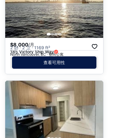
$8,000
/月
2 卧 · 2 卫 · 1169 ft²
185 Victory Ship Way
North Vancouver, BC · 整间公寓
查看可用性