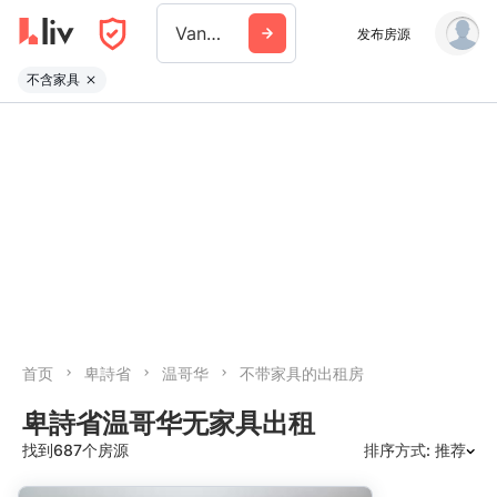
Vancouver
发布房源
不含家具
首页
卑詩省
温哥华
不带家具的出租房
卑詩省温哥华无家具出租
找到687个房源
排序方式: 推荐