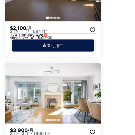
$2,100
/月
2 卧 · 1 卫 · 694 ft²
124 Dunlevy Ave
Vancouver, BC · 整间公寓
查看可用性
$3,900
/月
3 卧 · 3 卫 · 1800 ft²