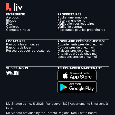
ENTREPRISE
PROPRIÉTAIRES
À propos
Publier une annonce
Blogue
Réserver une démo
FAQ
Vérification des locataires
Carrières
Vérifier le contrat
Contactez-nous
Ressources pour les propriétaires
LOCATAIRES
POPULAIRE PRÈS DE CHEZ MOI
Parcourir les annonces
Appartements près de chez moi
Rapports de loyer
Condos près de chez moi
Ressources pour les locataires
Maisons près de chez moi
Chambres près de chez moi
Locations près de chez moi
SUIVEZ-NOUS
TÉLÉCHARGER MAINTENANT
Liv Strategies Inc. ©
2026
| Vancouver, BC |
Appartements & maisons à
louer
MLS® data provided by the Toronto Regional Real Estate Board