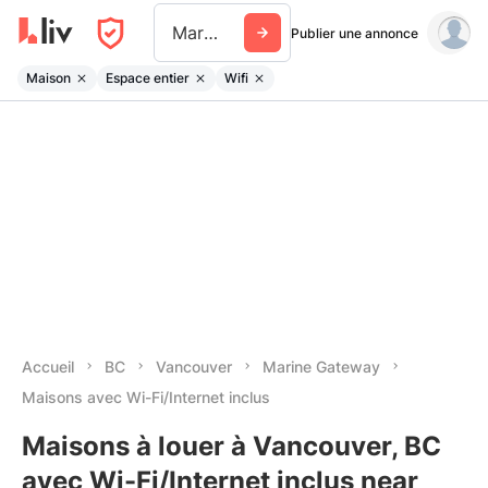
Marine Gateway
Publier une annonce
Maison
Espace entier
Wifi
Accueil
BC
Vancouver
Marine Gateway
Maisons avec Wi-Fi/Internet inclus
Maisons à louer à Vancouver, BC
avec Wi-Fi/Internet inclus near