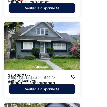
Vancouver, BC · Maison entière
Vérifier la disponibilité
$2,400
/Mois
2 ch. · 1 Salle de bain · 500 ft²
3350 W 38th Ave
Vancouver, BC · Appartement entier
Vérifier la disponibilité